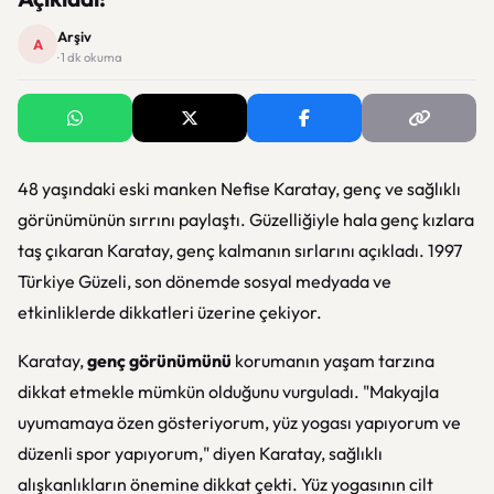
Arşiv
A
· 1 dk okuma
48 yaşındaki eski manken Nefise Karatay, genç ve sağlıklı
görünümünün sırrını paylaştı. Güzelliğiyle hala genç kızlara
taş çıkaran Karatay, genç kalmanın sırlarını açıkladı. 1997
Türkiye Güzeli, son dönemde sosyal medyada ve
etkinliklerde dikkatleri üzerine çekiyor.
Karatay,
genç görünümünü
korumanın yaşam tarzına
dikkat etmekle mümkün olduğunu vurguladı. "Makyajla
uyumamaya özen gösteriyorum, yüz yogası yapıyorum ve
düzenli spor yapıyorum," diyen Karatay, sağlıklı
alışkanlıkların önemine dikkat çekti. Yüz yogasının cilt