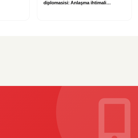
diplomasisi: Anlaşma ihtimali
Bin TL
gündemde