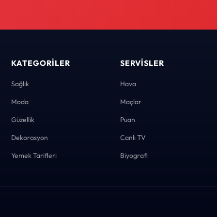
KATEGORILER
SERVISLER
Sağlık
Hava
Moda
Maçlar
Güzellik
Puan
Dekorasyon
Canlı TV
Yemek Tarifleri
Biyografi