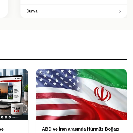
Dunya
ve
ABD ve İran arasında Hürmüz Boğazı