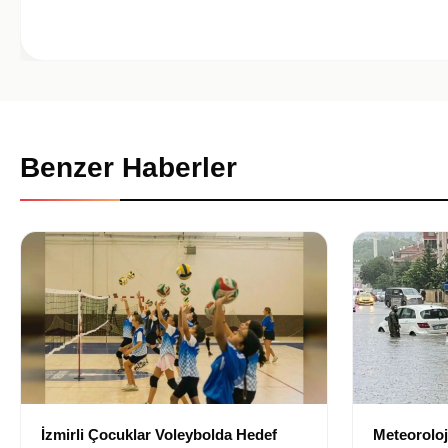
Benzer Haberler
İzmirli Çocuklar Voleybolda Hedef
Meteoroloji