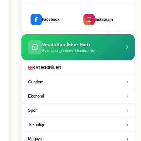
Facebook
Instagram
WhatsApp İhbar Hattı
Bize haber gönderin, ihbarınızı iletin
KATEGORILER
Gundem
Ekonomi
Spor
Teknoloji
Magazin