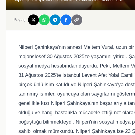
Paylaş
Nilperi Şahinkaya'nın annesi Meltem Vural, uzun bir
majanslesef 30 Ağustos 2025'te yaşamını yitirdi. Şa
sosyal medya hesabından duyurdu. Peki, Meltem Vur
31 Ağustos 2025'te İstanbul Levent Afet Yolal Cami
birçok ünlü isim katıldı ve Nilperi Şahinkaya'ya de
tanınmış isimler, oyuncuya olan saygılarını gösterm
genellikle kızı Nilperi Şahinkaya'nın başarlarıyla ta
olduğu ve hangi hastalıkla mücadele ettiği net olarak
boğuştuğu bilinmekteydi. Nilperi'nin sosyal medya 
sahibi olmak mümkündü. Nilperi Şahinkaya ise 23 Ş