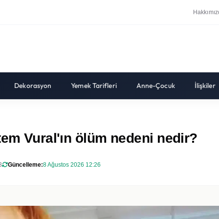
Hakkımız
Dekorasyon
Yemek Tarifleri
Anne-Çocuk
İlişkiler
tem Vural'ın ölüm nedeni nedir?
3
Güncelleme:
8 Ağustos 2026 12:26