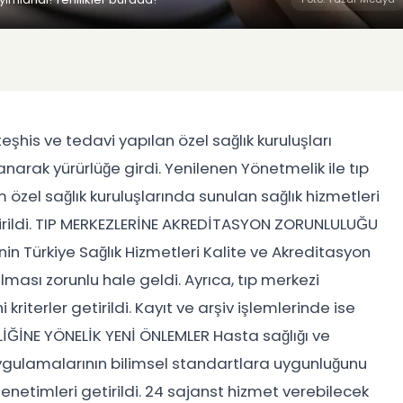
eşhis ve tedavi yapılan özel sağlık kuruluşları
rak yürürlüğe girdi. Yenilenen Yönetmelik ile tıp
 özel sağlık kuruluşlarında sunulan sağlık hizmetleri
rildi. TIP MERKEZLERİNE AKREDİTASYON ZORUNLULUĞU
nin Türkiye Sağlık Hizmetleri Kalite ve Akreditasyon
ması zorunlu hale geldi. Ayrıca, tıp merkezi
riterler getirildi. Kayıt ve arşiv işlemlerinde ise
İĞİNE YÖNELİK YENİ ÖNLEMLER Hasta sağlığı ve
 uygulamalarının bilimsel standartlara uygunluğunu
etimleri getirildi. 24 sajanst hizmet verebilecek