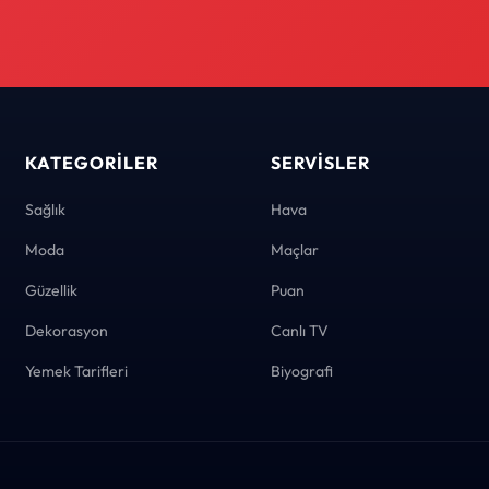
KATEGORILER
SERVISLER
Sağlık
Hava
Moda
Maçlar
Güzellik
Puan
Dekorasyon
Canlı TV
Yemek Tarifleri
Biyografi