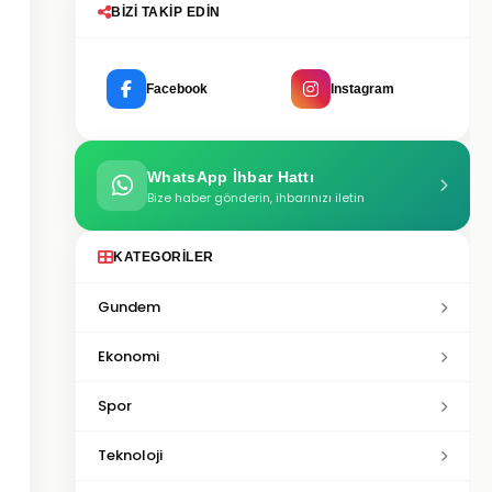
BIZI TAKIP EDIN
Facebook
Instagram
WhatsApp İhbar Hattı
Bize haber gönderin, ihbarınızı iletin
KATEGORILER
Gundem
Ekonomi
Spor
Teknoloji