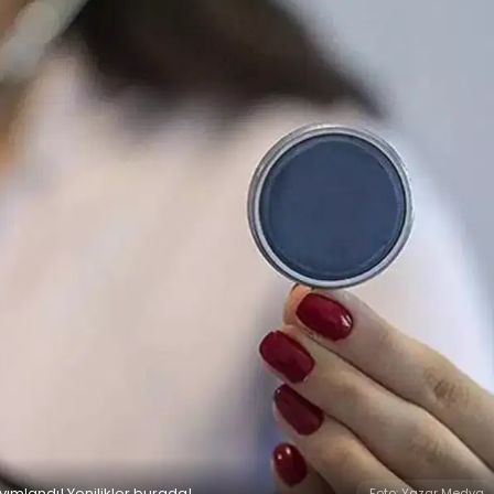
yımlandı! Yenilikler burada!
Foto: Yazar Medya