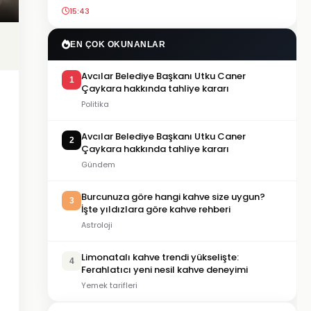
15:43
EN ÇOK OKUNANLAR
Avcılar Belediye Başkanı Utku Caner
1
Çaykara hakkında tahliye kararı
Politika
Avcılar Belediye Başkanı Utku Caner
2
Çaykara hakkında tahliye kararı
Gündem
Burcunuza göre hangi kahve size uygun?
3
İşte yıldızlara göre kahve rehberi
Astroloji
Limonatalı kahve trendi yükselişte:
4
Ferahlatıcı yeni nesil kahve deneyimi
Yemek tarifleri