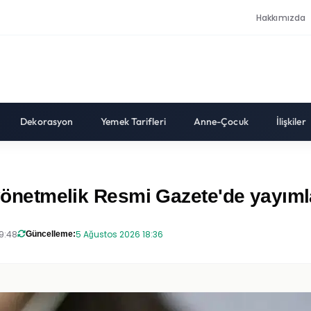
Hakkımızda
Dekorasyon
Yemek Tarifleri
Anne-Çocuk
İlişkiler
 yönetmelik Resmi Gazete'de yayımla
9:48
5 Ağustos 2026 18:36
Güncelleme: