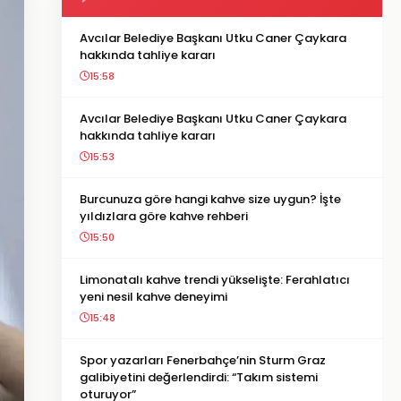
Avcılar Belediye Başkanı Utku Caner Çaykara
hakkında tahliye kararı
15:58
Avcılar Belediye Başkanı Utku Caner Çaykara
hakkında tahliye kararı
15:53
Burcunuza göre hangi kahve size uygun? İşte
yıldızlara göre kahve rehberi
15:50
Limonatalı kahve trendi yükselişte: Ferahlatıcı
yeni nesil kahve deneyimi
15:48
Spor yazarları Fenerbahçe’nin Sturm Graz
galibiyetini değerlendirdi: “Takım sistemi
oturuyor”