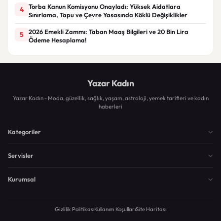
Torba Kanun Komisyonu Onayladı: Yüksek Aidatlara
4
Sınırlama, Tapu ve Çevre Yasasında Köklü Değişiklikler
2026 Emekli Zammı: Taban Maaş Bilgileri ve 20 Bin Lira
5
Ödeme Hesaplama!
Yazar Kadın
Yazar Kadın - Moda, güzellik, sağlık, yaşam, astroloji, yemek tarifleri ve kadın
haberleri
Kategoriler
Servisler
Kurumsal
Gizlilik Politikası
Kullanım Koşulları
Site Haritası