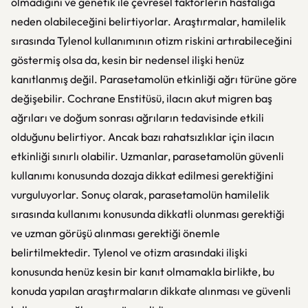
olmadığını ve genetik ile çevresel faktörlerin hastalığa
neden olabileceğini belirtiyorlar. Araştırmalar, hamilelik
sırasında Tylenol kullanımının otizm riskini artırabileceğini
göstermiş olsa da, kesin bir nedensel ilişki henüz
kanıtlanmış değil. Parasetamolün etkinliği ağrı türüne göre
değişebilir. Cochrane Enstitüsü, ilacın akut migren baş
ağrıları ve doğum sonrası ağrıların tedavisinde etkili
olduğunu belirtiyor. Ancak bazı rahatsızlıklar için ilacın
etkinliği sınırlı olabilir. Uzmanlar, parasetamolün güvenli
kullanımı konusunda dozaja dikkat edilmesi gerektiğini
vurguluyorlar. Sonuç olarak, parasetamolün hamilelik
sırasında kullanımı konusunda dikkatli olunması gerektiği
ve uzman görüşü alınması gerektiği önemle
belirtilmektedir. Tylenol ve otizm arasındaki ilişki
konusunda henüz kesin bir kanıt olmamakla birlikte, bu
konuda yapılan araştırmaların dikkate alınması ve güvenli