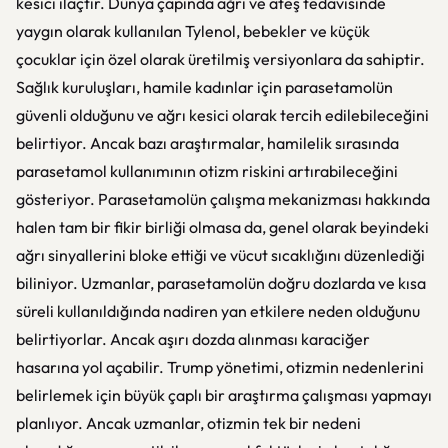
kesici ilaçtır. Dünya çapında ağrı ve ateş tedavisinde
yaygın olarak kullanılan Tylenol, bebekler ve küçük
çocuklar için özel olarak üretilmiş versiyonlara da sahiptir.
Sağlık kuruluşları, hamile kadınlar için parasetamolün
güvenli olduğunu ve ağrı kesici olarak tercih edilebileceğini
belirtiyor. Ancak bazı araştırmalar, hamilelik sırasında
parasetamol kullanımının otizm riskini artırabileceğini
gösteriyor. Parasetamolün çalışma mekanizması hakkında
halen tam bir fikir birliği olmasa da, genel olarak beyindeki
ağrı sinyallerini bloke ettiği ve vücut sıcaklığını düzenlediği
biliniyor. Uzmanlar, parasetamolün doğru dozlarda ve kısa
süreli kullanıldığında nadiren yan etkilere neden olduğunu
belirtiyorlar. Ancak aşırı dozda alınması karaciğer
hasarına yol açabilir. Trump yönetimi, otizmin nedenlerini
belirlemek için büyük çaplı bir araştırma çalışması yapmayı
planlıyor. Ancak uzmanlar, otizmin tek bir nedeni