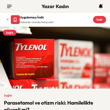
Yazar Kadın
Uygulamayı İndir
İndir
Haberleri anında takip edin
Sağlık
Sağlık
Parasetamol ve otizm riski: Hamilelikte
güvenli mi?