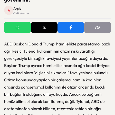
Arşiv
A
· 2 dk okuma
ABD Başkanı Donald Trump, hamilelikte parasetamol bazlı
ağrı kesici Tylenol kullanımının otizm riski yarattığı
gerekçesiyle bir sağlık tavsiyesi yayımlanacağını duyurdu.
Başkan Trump ayrıca hamilelik sırasında ağrı kesici ihtiyacı
duyan kadınlara "dişlerini sıkmaları" tavsiyesinde bulundu.
Otizm konusunda yapılan bir çalışma, hamile kadınlar
arasında parasetamol kullanımı ile otizm arasında küçük
bir bağlantı olduğunu ortaya koydu. Ancak bu bağlantı
henüz bilimsel olarak kanıtlanmış değil. Tylenol, ABD'de
asetaminofen olarak bilinen, reçetesiz satılan bir ağrı