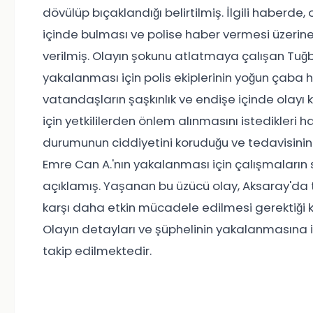
dövülüp bıçaklandığı belirtilmiş. İlgili haberde,
içinde bulması ve polise haber vermesi üzerine po
verilmiş. Olayın şokunu atlatmaya çalışan Tuğb
yakalanması için polis ekiplerinin yoğun çaba h
vatandaşların şaşkınlık ve endişe içinde olay
için yetkililerden önlem alınmasını istedikleri 
durumunun ciddiyetini koruduğu ve tedavisinin de
Emre Can A.'nın yakalanması için çalışmaların
açıklamış. Yaşanan bu üzücü olay, Aksaray'da 
karşı daha etkin mücadele edilmesi gerektiği 
Olayın detayları ve şüphelinin yakalanmasına 
takip edilmektedir.