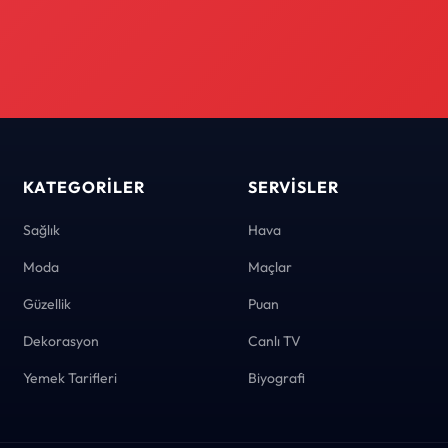
KATEGORILER
SERVISLER
Sağlık
Hava
Moda
Maçlar
Güzellik
Puan
Dekorasyon
Canlı TV
Yemek Tarifleri
Biyografi