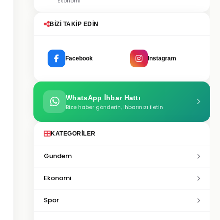
Ekonomi
BIZI TAKIP EDIN
Facebook
Instagram
WhatsApp İhbar Hattı
Bize haber gönderin, ihbarınızı iletin
KATEGORILER
Gundem
Ekonomi
Spor