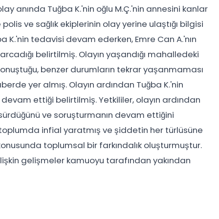
 olay anında Tuğba K.'nin oğlu M.Ç.'nin annesini kanlar
lis ve sağlık ekiplerinin olay yerine ulaştığı bilgisi
a K.'nin tedavisi devam ederken, Emre Can A.'nın
arcadığı belirtilmiş. Olayın yaşandığı mahalledeki
ı konuştuğu, benzer durumların tekrar yaşanmaması
haberde yer almış. Olayın ardından Tuğba K.'nin
vam ettiği belirtilmiş. Yetkililer, olayın ardından
 sürdüğünü ve soruşturmanın devam ettiğini
toplumda infial yaratmış ve şiddetin her türlüsüne
konusunda toplumsal bir farkındalık oluşturmuştur.
ilişkin gelişmeler kamuoyu tarafından yakından