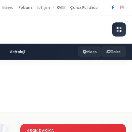
Künye
Reklam
İletişim
KVKK
Çerez Politikası
|
Astroloji
Video
Galeri
SON DAKIKA