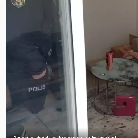
Partnerine şiddet uygulayan adam, kadını bıçakladı