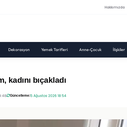
Hakkımızda
Dekorasyon
Yemek Tarifleri
Anne-Çocuk
İlişkiler
, kadını bıçakladı
9:48
5 Ağustos 2026 18:54
Güncelleme: