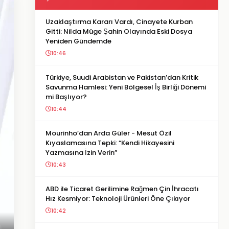
Uzaklaştırma Kararı Vardı, Cinayete Kurban
Gitti: Nilda Müge Şahin Olayında Eski Dosya
Yeniden Gündemde
10:46
Türkiye, Suudi Arabistan ve Pakistan’dan Kritik
Savunma Hamlesi: Yeni Bölgesel İş Birliği Dönemi
mi Başlıyor?
10:44
Mourinho’dan Arda Güler - Mesut Özil
Kıyaslamasına Tepki: “Kendi Hikayesini
Yazmasına İzin Verin”
10:43
ABD ile Ticaret Gerilimine Rağmen Çin İhracatı
Hız Kesmiyor: Teknoloji Ürünleri Öne Çıkıyor
10:42