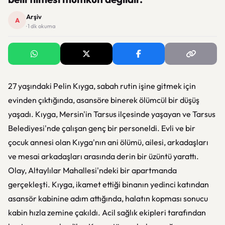
Arşiv
A
· 1 dk okuma
27 yaşındaki Pelin Kıyga, sabah rutin işine gitmek için
evinden çıktığında, asansöre binerek ölümcül bir düşüş
yaşadı. Kıyga, Mersin'in Tarsus ilçesinde yaşayan ve Tarsus
Belediyesi'nde çalışan genç bir personeldi. Evli ve bir
çocuk annesi olan Kıyga'nın ani ölümü, ailesi, arkadaşları
ve mesai arkadaşları arasında derin bir üzüntü yarattı.
Olay, Altaylılar Mahallesi'ndeki bir apartmanda
gerçekleşti. Kıyga, ikamet ettiği binanın yedinci katından
asansör kabinine adım attığında, halatın kopması sonucu
kabin hızla zemine çakıldı. Acil sağlık ekipleri tarafından