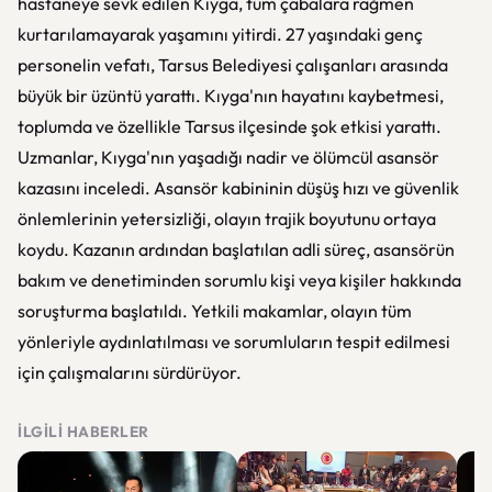
hastaneye sevk edilen Kıyga, tüm çabalara rağmen
kurtarılamayarak yaşamını yitirdi. 27 yaşındaki genç
personelin vefatı, Tarsus Belediyesi çalışanları arasında
büyük bir üzüntü yarattı. Kıyga'nın hayatını kaybetmesi,
toplumda ve özellikle Tarsus ilçesinde şok etkisi yarattı.
Uzmanlar, Kıyga'nın yaşadığı nadir ve ölümcül asansör
kazasını inceledi. Asansör kabininin düşüş hızı ve güvenlik
önlemlerinin yetersizliği, olayın trajik boyutunu ortaya
koydu. Kazanın ardından başlatılan adli süreç, asansörün
bakım ve denetiminden sorumlu kişi veya kişiler hakkında
soruşturma başlatıldı. Yetkili makamlar, olayın tüm
yönleriyle aydınlatılması ve sorumluların tespit edilmesi
için çalışmalarını sürdürüyor.
İLGILI HABERLER