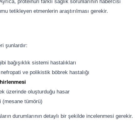
Ayrıca, proteinüri farklı sağlık sorunlarının habercisi
mu tetikleyen etmenlerin araştırılması gerekir.
ri şunlardır:
ibi bağışıklık sistemi hastalıkları
 nefropati ve polikistik böbrek hastalığı
ehirlenmesi
rek üzerinde oluşturduğu hasar
ri (mesane tümörü)
aların durumlarının detaylı bir şekilde incelenmesi gerekir.