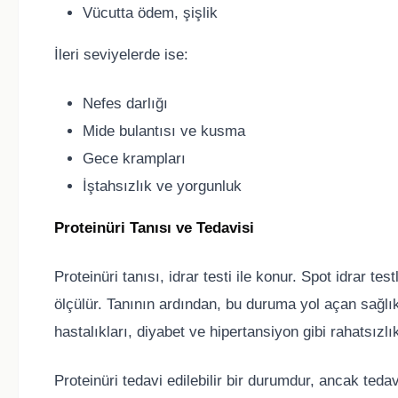
Vücutta ödem, şişlik
İleri seviyelerde ise:
Nefes darlığı
Mide bulantısı ve kusma
Gece krampları
İştahsızlık ve yorgunluk
Proteinüri Tanısı ve Tedavisi
Proteinüri tanısı, idrar testi ile konur. Spot idrar te
ölçülür. Tanının ardından, bu duruma yol açan sağlık
hastalıkları, diyabet ve hipertansiyon gibi rahatsızlı
Proteinüri tedavi edilebilir bir durumdur, ancak tedav