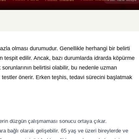
fazla olması durumudur. Genellikle herhangi bir belirti
en tespit edilir. Ancak, bazı durumlarda idrarda köpürme
lık sorunlarının belirtisi olabilir, bu nedenle uzman
i testler önerir. Erken teşhis, tedavi sürecini başlatmak
lerin düzgün çalışmaması sonucu ortaya çıkar.
ra bağlı olarak gelişebilir. 65 yaş ve üzeri bireylerde ve