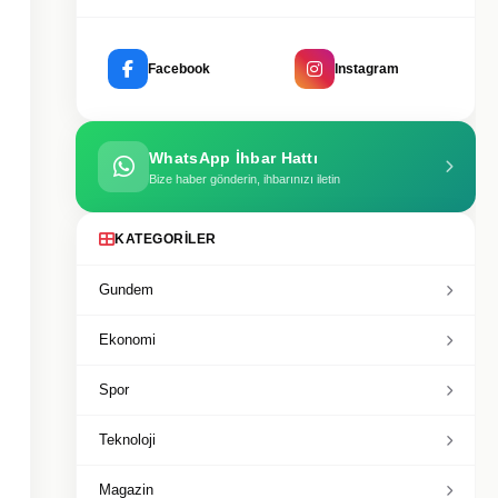
Facebook
Instagram
WhatsApp İhbar Hattı
Bize haber gönderin, ihbarınızı iletin
KATEGORILER
Gundem
Ekonomi
Spor
Teknoloji
Magazin