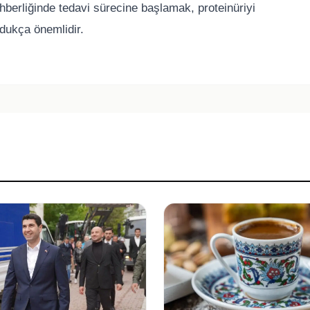
berliğinde tedavi sürecine başlamak, proteinüriyi
dukça önemlidir.