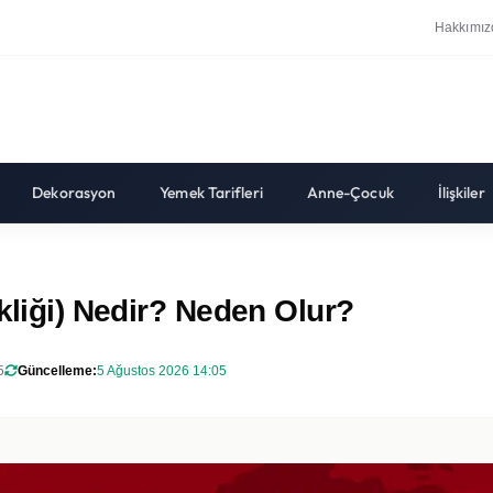
Hakkımız
Dekorasyon
Yemek Tarifleri
Anne-Çocuk
İlişkiler
kliği) Nedir? Neden Olur?
5
Güncelleme:
5 Ağustos 2026 14:05