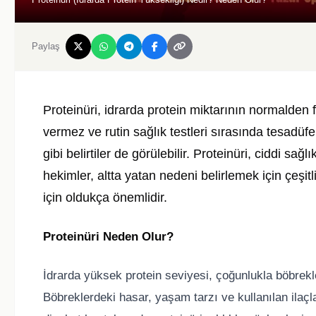
Paylaş
Proteinüri, idrarda protein miktarının normalden 
vermez ve rutin sağlık testleri sırasında tesadüf
gibi belirtiler de görülebilir. Proteinüri, ciddi sağ
hekimler, altta yatan nedeni belirlemek için çeşitl
için oldukça önemlidir.
Proteinüri Neden Olur?
İdrarda yüksek protein seviyesi, çoğunlukla böbrek
Böbreklerdeki hasar, yaşam tarzı ve kullanılan ilaçla