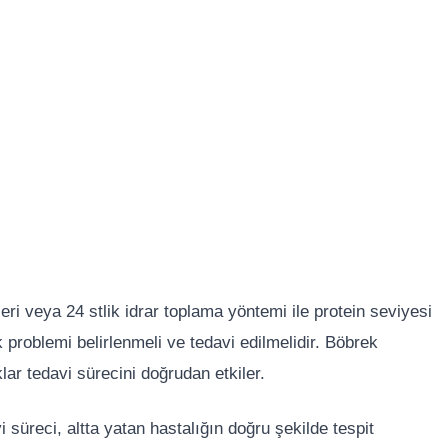
stleri veya 24 stlik idrar toplama yöntemi ile protein seviyesi
 problemi belirlenmeli ve tedavi edilmelidir. Böbrek
klar tedavi sürecini doğrudan etkiler.
i süreci, altta yatan hastalığın doğru şekilde tespit