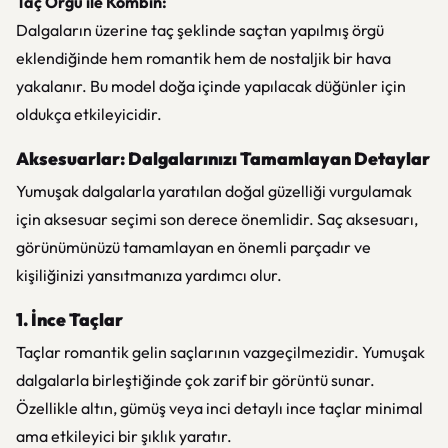
Taç Örgü ile Kombin:
Dalgaların üzerine taç şeklinde saçtan yapılmış örgü
eklendiğinde hem romantik hem de nostaljik bir hava
yakalanır. Bu model doğa içinde yapılacak düğünler için
oldukça etkileyicidir.
Aksesuarlar: Dalgalarınızı Tamamlayan Detaylar
Yumuşak dalgalarla yaratılan doğal güzelliği vurgulamak
için aksesuar seçimi son derece önemlidir. Saç aksesuarı,
görünümünüzü tamamlayan en önemli parçadır ve
kişiliğinizi yansıtmanıza yardımcı olur.
1. İnce Taçlar
Taçlar romantik gelin saçlarının vazgeçilmezidir. Yumuşak
dalgalarla birleştiğinde çok zarif bir görüntü sunar.
Özellikle altın, gümüş veya inci detaylı ince taçlar minimal
ama etkileyici bir şıklık yaratır.