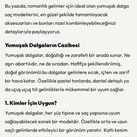
Bu yazıda, romantik gelinler için ideal olan yumuşak dalga
saç modellerini, en güzel şekilde tamamlayacak
aksesuarları ve bunları nasıl kombinleyebileceğinizi
detaylarıyla paylaşıyoruz.
Yumuşak Dalgaların Cazibesi
Yumuşak dalgalar, doğallığı ve zarafeti bir arada sunar. Ne
aşırı abartılıdır, ne de sıradan. Hafifçe şekillendirilmiş,
doğal görünümlü bu dalgalar gelinlere sıcak, içten ve zarif
bir hava katar. Özellikle pastel tonlarda, dantel detaylı ya
da uçuş uçuş tül gelinliklerle mükemmel bir uyum sağlar.
1. Kimler İçin Uygun?
Yumuşak dalgalar, her yüz tipine ve saç yapısına uyum
sağlayabilecek esnek bir modeldir. Özellikle orta ve uzun
saçlı gelinlerde etkileyici bir görünüm yaratır. Katlı kesim