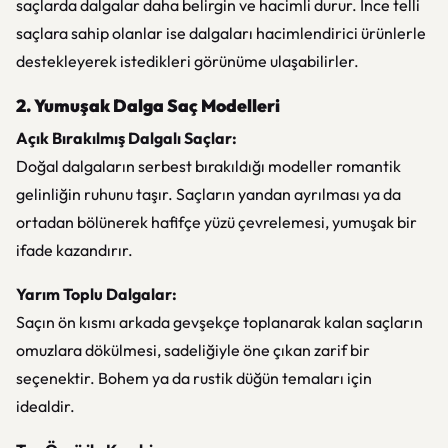
saçlarda dalgalar daha belirgin ve hacimli durur. İnce telli
saçlara sahip olanlar ise dalgaları hacimlendirici ürünlerle
destekleyerek istedikleri görünüme ulaşabilirler.
2. Yumuşak Dalga Saç Modelleri
Açık Bırakılmış Dalgalı Saçlar:
Doğal dalgaların serbest bırakıldığı modeller romantik
gelinliğin ruhunu taşır. Saçların yandan ayrılması ya da
ortadan bölünerek hafifçe yüzü çevrelemesi, yumuşak bir
ifade kazandırır.
Yarım Toplu Dalgalar:
Saçın ön kısmı arkada gevşekçe toplanarak kalan saçların
omuzlara dökülmesi, sadeliğiyle öne çıkan zarif bir
seçenektir. Bohem ya da rustik düğün temaları için
idealdir.