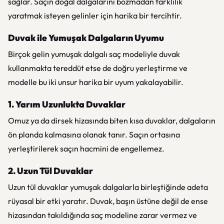
sağlar. Saçın doğal dalgalarını bozmadan farklılık
yaratmak isteyen gelinler için harika bir tercihtir.
Duvak ile Yumuşak Dalgaların Uyumu
Birçok gelin yumuşak dalgalı saç modeliyle duvak
kullanmakta tereddüt etse de doğru yerleştirme ve
modelle bu iki unsur harika bir uyum yakalayabilir.
1. Yarım Uzunlukta Duvaklar
Omuz ya da dirsek hizasında biten kısa duvaklar, dalgaların
ön planda kalmasına olanak tanır. Saçın ortasına
yerleştirilerek saçın hacmini de engellemez.
2. Uzun Tül Duvaklar
Uzun tül duvaklar yumuşak dalgalarla birleştiğinde adeta
rüyasal bir etki yaratır. Duvak, başın üstüne değil de ense
hizasından takıldığında saç modeline zarar vermez ve