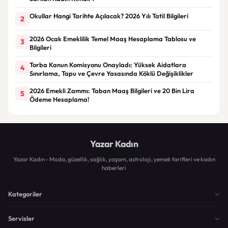
Okullar Hangi Tarihte Açılacak? 2026 Yılı Tatil Bilgileri
2
2026 Ocak Emeklilik Temel Maaş Hesaplama Tablosu ve
3
Bilgileri
Torba Kanun Komisyonu Onayladı: Yüksek Aidatlara
4
Sınırlama, Tapu ve Çevre Yasasında Köklü Değişiklikler
2026 Emekli Zammı: Taban Maaş Bilgileri ve 20 Bin Lira
5
Ödeme Hesaplama!
Yazar Kadın
Yazar Kadın - Moda, güzellik, sağlık, yaşam, astroloji, yemek tarifleri ve kadın
haberleri
Kategoriler
Servisler