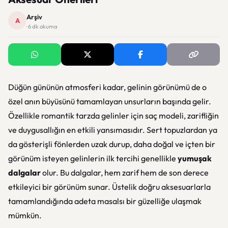
Arşiv
A
· 6 dk okuma
Düğün gününün atmosferi kadar, gelinin görünümü de o
özel anın büyüsünü tamamlayan unsurların başında gelir.
Özellikle romantik tarzda gelinler için saç modeli, zarifliğin
ve duygusallığın en etkili yansımasıdır. Sert topuzlardan ya
da gösterişli fönlerden uzak durup, daha doğal ve içten bir
görünüm isteyen gelinlerin ilk tercihi genellikle
yumuşak
dalgalar
olur. Bu dalgalar, hem zarif hem de son derece
etkileyici bir görünüm sunar. Üstelik doğru aksesuarlarla
tamamlandığında adeta masalsı bir güzelliğe ulaşmak
mümkün.