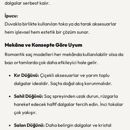
dalgalar serbest kalır.
İpucu:
Duvakla birlikte kullanılan toka ya da tarak aksesuarlar
hem işlevsel hem estetik bir çözüm sunar.
Mekâna ve Konsepte Göre Uyum
Romantik saç modelleri her mekânda kullanılabilir olsa da
bazı ortamlarda çok daha etkileyici hale gelir.
Kır Düğünü:
Çiçekli aksesuarlar ve yarım toplu
dalgalar idealdir. Saçta doğal akış korunmalıdır.
Sahil Düğünü:
Saç spreyinden uzak durun, rüzgarla
hareket edecek hafif dalgalar tercih edin. İnci tokalar
çok yakışır.
Salon Düğünü:
Daha belirgin dalgalar ve kristal