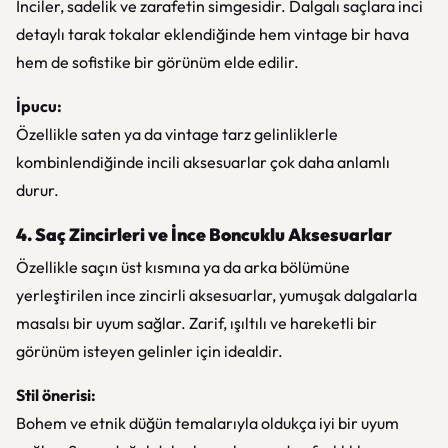
İnciler, sadelik ve zarafetin simgesidir. Dalgalı saçlara inci
detaylı tarak tokalar eklendiğinde hem vintage bir hava
hem de sofistike bir görünüm elde edilir.
İpucu:
Özellikle saten ya da vintage tarz gelinliklerle
kombinlendiğinde incili aksesuarlar çok daha anlamlı
durur.
4. Saç Zincirleri ve İnce Boncuklu Aksesuarlar
Özellikle saçın üst kısmına ya da arka bölümüne
yerleştirilen ince zincirli aksesuarlar, yumuşak dalgalarla
masalsı bir uyum sağlar. Zarif, ışıltılı ve hareketli bir
görünüm isteyen gelinler için idealdir.
Stil önerisi:
Bohem ve etnik düğün temalarıyla oldukça iyi bir uyum