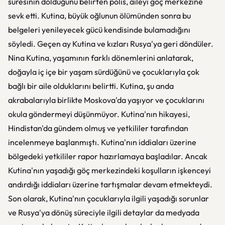
süresinin dolduğunu belirten polis, aileyi göç merkezine
sevk etti. Kutina, büyük oğlunun ölümünden sonra bu
belgeleri yenileyecek gücü kendisinde bulamadığını
söyledi. Geçen ay Kutina ve kızları Rusya'ya geri döndüler.
Nina Kutina, yaşamının farklı dönemlerini anlatarak,
doğayla iç içe bir yaşam sürdüğünü ve çocuklarıyla çok
bağlı bir aile olduklarını belirtti. Kutina, şu anda
akrabalarıyla birlikte Moskova'da yaşıyor ve çocuklarını
okula göndermeyi düşünmüyor. Kutina'nın hikayesi,
Hindistan'da gündem olmuş ve yetkililer tarafından
incelenmeye başlanmıştı. Kutina'nın iddiaları üzerine
bölgedeki yetkililer rapor hazırlamaya başladılar. Ancak
Kutina'nın yaşadığı göç merkezindeki koşulların işkenceyi
andırdığı iddiaları üzerine tartışmalar devam etmekteydi.
Son olarak, Kutina'nın çocuklarıyla ilgili yaşadığı sorunlar
ve Rusya'ya dönüş süreciyle ilgili detaylar da medyada