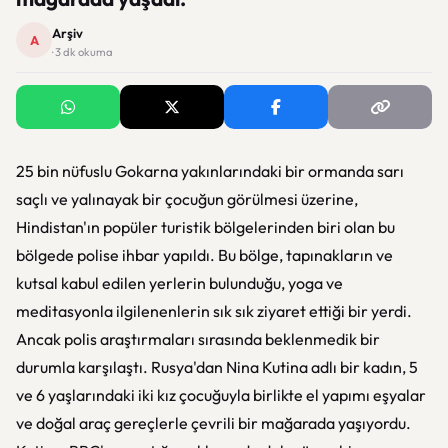
Arşiv
A
· 3 dk okuma
25 bin nüfuslu Gokarna yakınlarındaki bir ormanda sarı
saçlı ve yalınayak bir çocuğun görülmesi üzerine,
Hindistan'ın popüler turistik bölgelerinden biri olan bu
bölgede polise ihbar yapıldı. Bu bölge, tapınakların ve
kutsal kabul edilen yerlerin bulunduğu, yoga ve
meditasyonla ilgilenenlerin sık sık ziyaret ettiği bir yerdi.
Ancak polis araştırmaları sırasında beklenmedik bir
durumla karşılaştı. Rusya'dan Nina Kutina adlı bir kadın, 5
ve 6 yaşlarındaki iki kız çocuğuyla birlikte el yapımı eşyalar
ve doğal araç gereçlerle çevrili bir mağarada yaşıyordu.