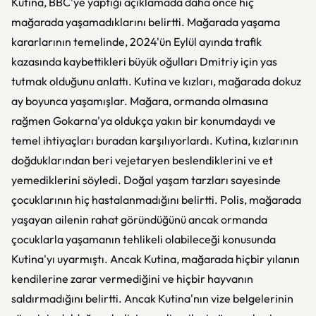
Kutina, BBC'ye yaptığı açıklamada daha önce hiç
mağarada yaşamadıklarını belirtti. Mağarada yaşama
kararlarının temelinde, 2024'ün Eylül ayında trafik
kazasında kaybettikleri büyük oğulları Dmitriy için yas
tutmak olduğunu anlattı. Kutina ve kızları, mağarada dokuz
ay boyunca yaşamışlar. Mağara, ormanda olmasına
rağmen Gokarna'ya oldukça yakın bir konumdaydı ve
temel ihtiyaçları buradan karşılıyorlardı. Kutina, kızlarının
doğduklarından beri vejetaryen beslendiklerini ve et
yemediklerini söyledi. Doğal yaşam tarzları sayesinde
çocuklarının hiç hastalanmadığını belirtti. Polis, mağarada
yaşayan ailenin rahat göründüğünü ancak ormanda
çocuklarla yaşamanın tehlikeli olabileceği konusunda
Kutina'yı uyarmıştı. Ancak Kutina, mağarada hiçbir yılanın
kendilerine zarar vermediğini ve hiçbir hayvanın
saldırmadığını belirtti. Ancak Kutina'nın vize belgelerinin