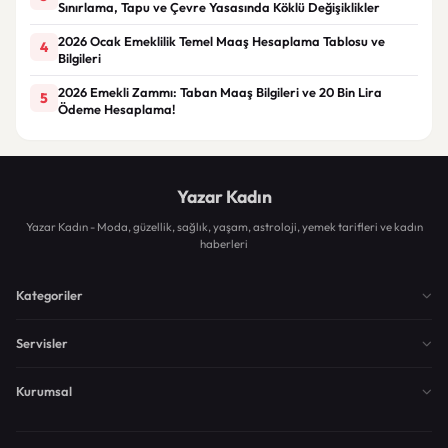
Sınırlama, Tapu ve Çevre Yasasında Köklü Değişiklikler
2026 Ocak Emeklilik Temel Maaş Hesaplama Tablosu ve
4
Bilgileri
2026 Emekli Zammı: Taban Maaş Bilgileri ve 20 Bin Lira
5
Ödeme Hesaplama!
Yazar Kadın
Yazar Kadın - Moda, güzellik, sağlık, yaşam, astroloji, yemek tarifleri ve kadın
haberleri
Kategoriler
Servisler
Kurumsal