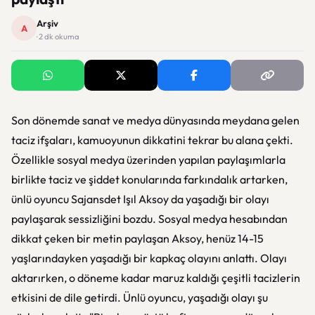
Arşiv
A
· 2 dk okuma
Son dönemde sanat ve medya dünyasında meydana gelen
taciz ifşaları, kamuoyunun dikkatini tekrar bu alana çekti.
Özellikle sosyal medya üzerinden yapılan paylaşımlarla
birlikte taciz ve şiddet konularında farkındalık artarken,
ünlü oyuncu Sajansdet Işıl Aksoy da yaşadığı bir olayı
paylaşarak sessizliğini bozdu. Sosyal medya hesabından
dikkat çeken bir metin paylaşan Aksoy, henüz 14-15
yaşlarındayken yaşadığı bir kapkaç olayını anlattı. Olayı
aktarırken, o döneme kadar maruz kaldığı çeşitli tacizlerin
etkisini de dile getirdi. Ünlü oyuncu, yaşadığı olayı şu