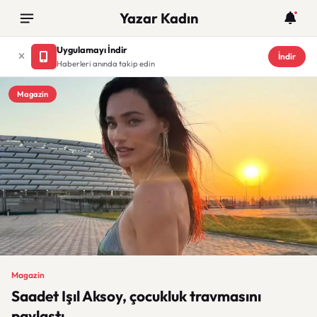
Yazar Kadın
Uygulamayı İndir
İndir
Haberleri anında takip edin
Magazin
Magazin
Saadet Işıl Aksoy, çocukluk travmasını
paylaştı