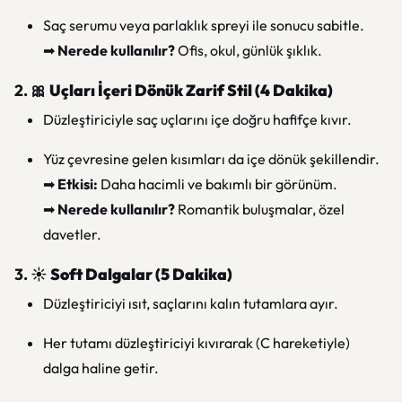
Saç serumu veya parlaklık spreyi ile sonucu sabitle.
➡
Nerede kullanılır?
Ofis, okul, günlük şıklık.
2. 🎀
Uçları İçeri Dönük Zarif Stil (4 Dakika)
Düzleştiriciyle saç uçlarını içe doğru hafifçe kıvır.
Yüz çevresine gelen kısımları da içe dönük şekillendir.
➡
Etkisi:
Daha hacimli ve bakımlı bir görünüm.
➡
Nerede kullanılır?
Romantik buluşmalar, özel
davetler.
3. ☀️
Soft Dalgalar (5 Dakika)
Düzleştiriciyi ısıt, saçlarını kalın tutamlara ayır.
Her tutamı düzleştiriciyi kıvırarak (C hareketiyle)
dalga haline getir.