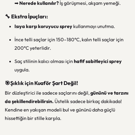
➡
Nerede kullanılır?
İş görüşmesi, akşam yemeği.
🔧 Ekstra İpuçları:
Isıya karşı koruyucu sprey
kullanmayı unutma.
İnce telli saçlar için 150–180°C, kalın telli saçlar için
200°C yeterlidir.
Saç stilinin kalıcı olması için
hafif sabitleyici sprey
uygula.
🎯Şıklık için Kuaför Şart Değil!
Bir düzleştirici ile sadece saçlarını değil,
gününü ve tarzını
da şekillendirebilirsin.
Üstelik sadece birkaç dakikada!
Kendine en yakışan modeli bul ve gününü daha güçlü
hissettiğin bir stille karşıla.