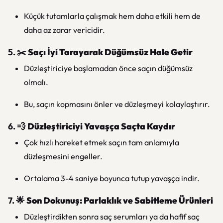
Küçük tutamlarla çalışmak hem daha etkili hem de
daha az zarar vericidir.
5. ✂️
Saçı İyi Tarayarak Düğümsüz Hale Getir
Düzleştiriciye başlamadan önce saçın düğümsüz
olmalı.
Bu, saçın kopmasını önler ve düzleşmeyi kolaylaştırır.
6. 💨
Düzleştiriciyi Yavaşça Saçta Kaydır
Çok hızlı hareket etmek saçın tam anlamıyla
düzleşmesini engeller.
Ortalama 3-4 saniye boyunca tutup yavaşça indir.
7. 🌟
Son Dokunuş: Parlaklık ve Sabitleme Ürünleri
Düzleştirdikten sonra saç serumları ya da hafif saç