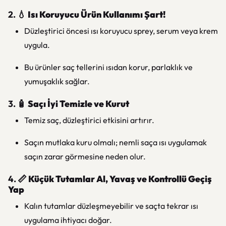
2. 💧
Isı Koruyucu Ürün Kullanımı Şart!
Düzleştirici öncesi ısı koruyucu sprey, serum veya krem
uygula.
Bu ürünler saç tellerini ısıdan korur, parlaklık ve
yumuşaklık sağlar.
3. 🧴
Saçı İyi Temizle ve Kurut
Temiz saç, düzleştirici etkisini artırır.
Saçın mutlaka kuru olmalı; nemli saça ısı uygulamak
saçın zarar görmesine neden olur.
4. 📏
Küçük Tutamlar Al, Yavaş ve Kontrollü Geçiş
Yap
Kalın tutamlar düzleşmeyebilir ve saçta tekrar ısı
uygulama ihtiyacı doğar.