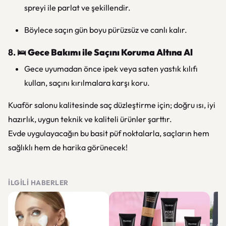
spreyi ile parlat ve şekillendir.
Böylece saçın gün boyu pürüzsüz ve canlı kalır.
8. 🛌
Gece Bakımı ile Saçını Koruma Altına Al
Gece uyumadan önce ipek veya saten yastık kılıfı
kullan, saçını kırılmalara karşı koru.
Kuaför salonu kalitesinde saç düzleştirme için; doğru ısı, iyi
hazırlık, uygun teknik ve kaliteli ürünler şarttır.
Evde uygulayacağın bu basit püf noktalarla, saçların hem
sağlıklı hem de harika görünecek!
İLGILI HABERLER