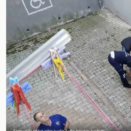
Samsun'da intihar eden kuaför kadın hayatını kaybetti