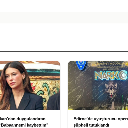
kan’dan duygulandıran
Edirne’de uyuşturucu oper
 “Babaannemi kaybettim”
şüpheli tutuklandı