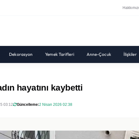
Hakkımız
Dekorasyon
Yemek Tarifleri
Anne-Çocuk
İlişkiler
dın hayatını kaybetti
25 03:12
Güncelleme:
2 Nisan 2026 02:38