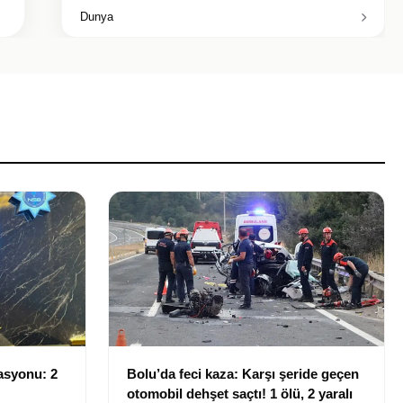
Dunya
asyonu: 2
Bolu’da feci kaza: Karşı şeride geçen
otomobil dehşet saçtı! 1 ölü, 2 yaralı