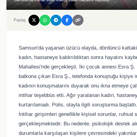
Paylaş
Samsun'da yaşanan üzücü olayda, dördüncü kattaki 
kadın, hastaneye kaldırıldıktan sonra hayatını kayb
Mahallesi'nde gerçekleşti. İki çocuk annesi Esra Ş. (
balkona çıkan Esra Ş., telefonda konuştuğu kişiye i
kadının konuşmalarını duyarak onu ikna etmeye çalış
intihar teşebbüs etti. Ağır yaralanan kadın, hastan
kurtarılamadı. Polis, olayla ilgili soruşturma başlat
İntihar girişimleri genellikle kişisel sorunlar, ruhsal
gerçekleşmektedir. Bu nedenle, psikolojik destek a
durumlarla karşılaşan kişilere çevresindeki yakınlar