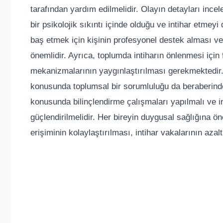
tarafından yardım edilmelidir. Olayın detayları inc
bir psikolojik sıkıntı içinde olduğu ve intihar etmey
baş etmek için kişinin profesyonel destek alması ve
önemlidir. Ayrıca, toplumda intiharın önlenmesi için 
mekanizmalarının yaygınlaştırılması gerekmektedir.
konusunda toplumsal bir sorumluluğu da beraberind
konusunda bilinçlendirme çalışmaları yapılmalı ve i
güçlendirilmelidir. Her bireyin duygusal sağlığına ö
erişiminin kolaylaştırılması, intihar vakalarının aza