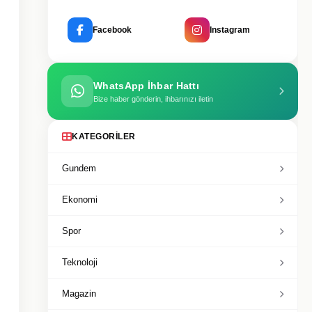
Facebook
Instagram
WhatsApp İhbar Hattı
Bize haber gönderin, ihbarınızı iletin
KATEGORILER
Gundem
Ekonomi
Spor
Teknoloji
Magazin