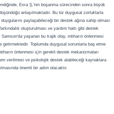
elendiğinde, Esra Ş.'nin boşanma sürecinden sonra büyük
i düşündüğü anlaşılmaktadır. Bu tür duygusal zorluklarla
 duygularını paylaşabileceği bir destek ağına sahip olması
farkındalık oluşturulması ve yardım hattı gibi destek
 Samsun'da yaşanan bu trajik olay, intiharın önlenmesi
e getirmektedir. Toplumda duygusal sorunlarla baş etme
ntiharın önlenmesi için gerekli destek mekanizmaları
nem verilmesi ve psikolojik destek alabileceği kaynaklara
ltılmasında önemli bir adım olacaktır.