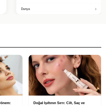
Dunya
 Dönem:
Doğal Işıltının Sırrı: Cilt, Saç ve