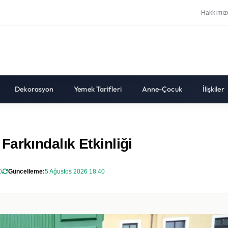
Hakkımız
Dekorasyon
Yemek Tarifleri
Anne-Çocuk
İlişkiler
arkındalık Etkinliği
0
Güncelleme:
5 Ağustos 2026 18:40