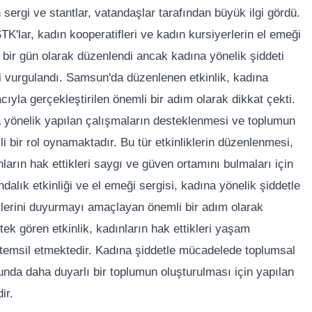
 sergi ve stantlar, vatandaşlar tarafından büyük ilgi gördü.
TK'lar, kadın kooperatifleri ve kadın kursiyerlerin el emeği
e bir gün olarak düzenlendi ancak kadına yönelik şiddeti
 vurgulandı. Samsun'da düzenlenen etkinlik, kadına
ıyla gerçekleştirilen önemli bir adım olarak dikkat çekti.
 yönelik yapılan çalışmaların desteklenmesi ve toplumun
i bir rol oynamaktadır. Bu tür etkinliklerin düzenlenmesi,
arın hak ettikleri saygı ve güven ortamını bulmaları için
dalık etkinliği ve el emeği sergisi, kadına yönelik şiddetle
lerini duyurmayı amaçlayan önemli bir adım olarak
ek gören etkinlik, kadınların hak ettikleri yaşam
ı temsil etmektedir. Kadına şiddetle mücadelede toplumsal
sunda daha duyarlı bir toplumun oluşturulması için yapılan
ir.