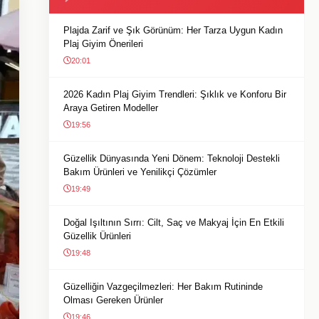
Plajda Zarif ve Şık Görünüm: Her Tarza Uygun Kadın
Plaj Giyim Önerileri
20:01
2026 Kadın Plaj Giyim Trendleri: Şıklık ve Konforu Bir
Araya Getiren Modeller
19:56
Güzellik Dünyasında Yeni Dönem: Teknoloji Destekli
Bakım Ürünleri ve Yenilikçi Çözümler
19:49
Doğal Işıltının Sırrı: Cilt, Saç ve Makyaj İçin En Etkili
Güzellik Ürünleri
19:48
Güzelliğin Vazgeçilmezleri: Her Bakım Rutininde
Olması Gereken Ürünler
19:46