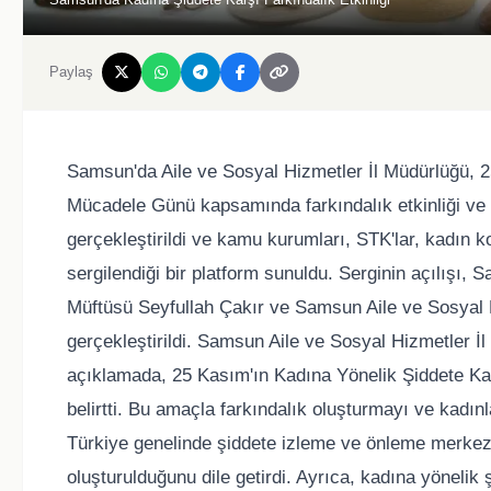
Paylaş
Samsun'da Aile ve Sosyal Hizmetler İl Müdürlüğü, 
Mücadele Günü kapsamında farkındalık etkinliği ve 
gerçekleştirildi ve kamu kurumları, STK'lar, kadın ko
sergilendiği bir platform sunuldu. Serginin açılışı
Müftüsü Seyfullah Çakır ve Samsun Aile ve Sosyal
gerçekleştirildi. Samsun Aile ve Sosyal Hizmetler İl
açıklamada, 25 Kasım'ın Kadına Yönelik Şiddete Kar
belirtti. Bu amaçla farkındalık oluşturmayı ve kadınl
Türkiye genelinde şiddete izleme ve önleme merkezler
oluşturulduğunu dile getirdi. Ayrıca, kadına yönelik