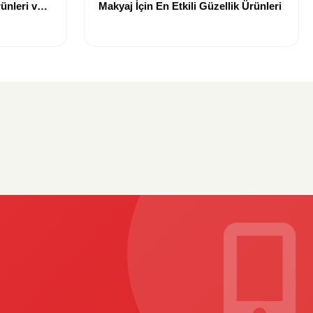
ünleri ve
Makyaj İçin En Etkili Güzellik Ürünleri