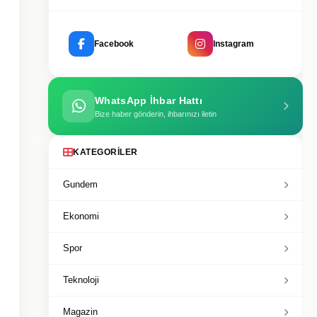
Facebook
Instagram
WhatsApp İhbar Hattı
Bize haber gönderin, ihbarınızı iletin
KATEGORILER
Gundem
Ekonomi
Spor
Teknoloji
Magazin