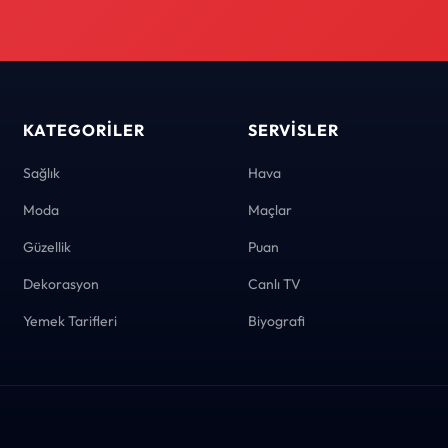
KATEGORILER
SERVISLER
Sağlık
Hava
Moda
Maçlar
Güzellik
Puan
Dekorasyon
Canlı TV
Yemek Tarifleri
Biyografi