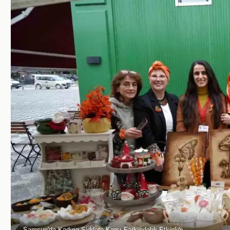
Samsun'da Kadına Şiddete Karşı Farkındalık Etkinliği