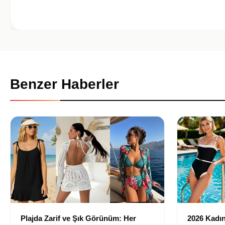
Benzer Haberler
Plajda Zarif ve Şık Görünüm: Her
2026 Kadın 