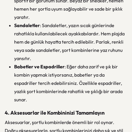
sportif bir görünüm sunar. Beyaz bir sneaker, hemen
hemen her şortla uyum sağlayabilir ve sade bir şıklık
yaratır.
Sandaletler
: Sandaletler, yazın sıcak günlerinde
rahatlıkla kullanılabilecek ayakkabılardır. Hem plajda
hem de günlük hayatta tercih edilebilir. Parlak, renkli
veya sade sandaletler, şort kombinlerine yaz ruhunu
yansıtır.
Babetler ve Espadriller
: Eğer daha zarif ve şık bir
kombin yapmak istiyorsanız, babetler ya da
espadriller tercih edebilirsiniz. Özellikle espadriller,
yazlık şort kombinlerinde rahatlık ve şıklığı bir arada
sunar.
4. Aksesuarlar ile Kombininizi Tamamlayın
Aksesuarlar, şortlu kombinlerde önemli bir rol oynar.
Doğru aksesuarlarla, şortlu kombinlerinizi daha şık ve stil