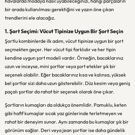
havalarda modaya nasıl uyabileceğinizi, hangi parçaların
bir arada kullanılması gerektiğini ve yazın öne çıkan
trendlerini ele alacağız.
1. Şort Seçimi: Vücut Tipinize Uygun Bir Şort Seçin
Şortlu kombinlerde ilk adım, vücut tipinize uygun bir şort
seçmekten geçer. Her vücut tipi farklıdır ve her tipin
kendine uygun şort modeli vardır. Örneğin, bacaklarınız
uzun ve inceyse, mini şortlar veya şort etekler şık bir
seçenek olabilir. Eğer bacaklarınız kısa ve kalınsa, yüksek
bel şortlar sizi daha uzun gösterebilir. Düz kesim veya geniş
paçalı şortlar da rahat bir seçenek olarak öne çıkar.
Şortların kumaşları da oldukça önemlidir. Pamuklu, keten
gibi hafif kumaşlar sıcak yaz günlerinde terletmeyen ve
rahat bir deneyim sunar. Aynı zamanda bu kumaşlar şık bir
görünüm sağlar. Deri veya jean şortlar ise daha gündelik