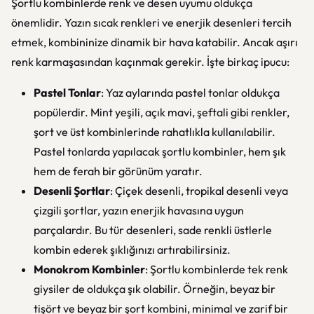
Şortlu kombinlerde renk ve desen uyumu oldukça
önemlidir. Yazın sıcak renkleri ve enerjik desenleri tercih
etmek, kombininize dinamik bir hava katabilir. Ancak aşırı
renk karmaşasından kaçınmak gerekir. İşte birkaç ipucu:
Pastel Tonlar
: Yaz aylarında pastel tonlar oldukça
popülerdir. Mint yeşili, açık mavi, şeftali gibi renkler,
şort ve üst kombinlerinde rahatlıkla kullanılabilir.
Pastel tonlarda yapılacak şortlu kombinler, hem şık
hem de ferah bir görünüm yaratır.
Desenli Şortlar
: Çiçek desenli, tropikal desenli veya
çizgili şortlar, yazın enerjik havasına uygun
parçalardır. Bu tür desenleri, sade renkli üstlerle
kombin ederek şıklığınızı artırabilirsiniz.
Monokrom Kombinler
: Şortlu kombinlerde tek renk
giysiler de oldukça şık olabilir. Örneğin, beyaz bir
tişört ve beyaz bir şort kombini, minimal ve zarif bir