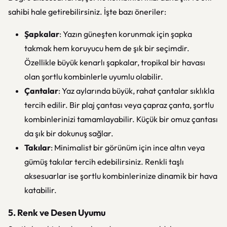
sahibi hale getirebilirsiniz. İşte bazı öneriler:
Şapkalar
: Yazın güneşten korunmak için şapka
takmak hem koruyucu hem de şık bir seçimdir.
Özellikle büyük kenarlı şapkalar, tropikal bir havası
olan şortlu kombinlerle uyumlu olabilir.
Çantalar
: Yaz aylarında büyük, rahat çantalar sıklıkla
tercih edilir. Bir plaj çantası veya çapraz çanta, şortlu
kombinlerinizi tamamlayabilir. Küçük bir omuz çantası
da şık bir dokunuş sağlar.
Takılar
: Minimalist bir görünüm için ince altın veya
gümüş takılar tercih edebilirsiniz. Renkli taşlı
aksesuarlar ise şortlu kombinlerinize dinamik bir hava
katabilir.
5. Renk ve Desen Uyumu