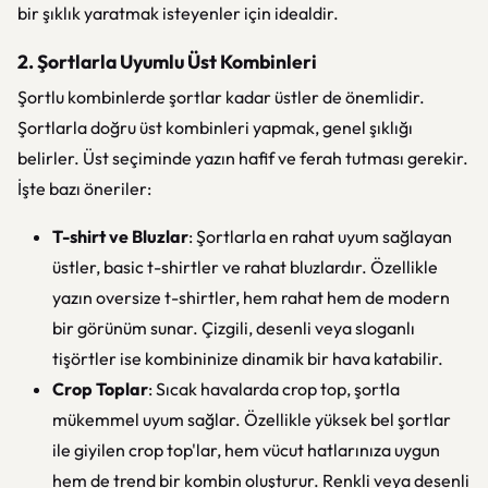
bir şıklık yaratmak isteyenler için idealdir.
2. Şortlarla Uyumlu Üst Kombinleri
Şortlu kombinlerde şortlar kadar üstler de önemlidir.
Şortlarla doğru üst kombinleri yapmak, genel şıklığı
belirler. Üst seçiminde yazın hafif ve ferah tutması gerekir.
İşte bazı öneriler:
T-shirt ve Bluzlar
: Şortlarla en rahat uyum sağlayan
üstler, basic t-shirtler ve rahat bluzlardır. Özellikle
yazın oversize t-shirtler, hem rahat hem de modern
bir görünüm sunar. Çizgili, desenli veya sloganlı
tişörtler ise kombininize dinamik bir hava katabilir.
Crop Toplar
: Sıcak havalarda crop top, şortla
mükemmel uyum sağlar. Özellikle yüksek bel şortlar
ile giyilen crop top'lar, hem vücut hatlarınıza uygun
hem de trend bir kombin oluşturur. Renkli veya desenli