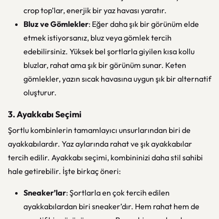
crop top’lar, enerjik bir yaz havası yaratır.
Bluz ve Gömlekler
: Eğer daha şık bir görünüm elde
etmek istiyorsanız, bluz veya gömlek tercih
edebilirsiniz. Yüksek bel şortlarla giyilen kısa kollu
bluzlar, rahat ama şık bir görünüm sunar. Keten
gömlekler, yazın sıcak havasına uygun şık bir alternatif
oluşturur.
3. Ayakkabı Seçimi
Şortlu kombinlerin tamamlayıcı unsurlarından biri de
ayakkabılardır. Yaz aylarında rahat ve şık ayakkabılar
tercih edilir. Ayakkabı seçimi, kombininizi daha stil sahibi
hale getirebilir. İşte birkaç öneri:
Sneaker’lar
: Şortlarla en çok tercih edilen
ayakkabılardan biri sneaker’dır. Hem rahat hem de