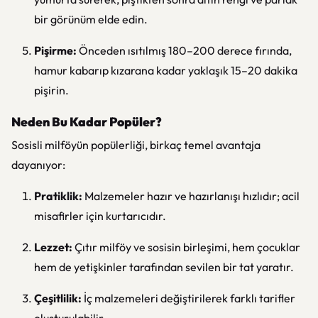
bir görünüm elde edin.
Pişirme:
Önceden ısıtılmış 180–200 derece fırında,
hamur kabarıp kızarana kadar yaklaşık 15–20 dakika
pişirin.
Neden Bu Kadar Popüler?
Sosisli milföyün popülerliği, birkaç temel avantaja
dayanıyor:
Pratiklik:
Malzemeler hazır ve hazırlanışı hızlıdır; acil
misafirler için kurtarıcıdır.
Lezzet:
Çıtır milföy ve sosisin birleşimi, hem çocuklar
hem de yetişkinler tarafından sevilen bir tat yaratır.
Çeşitlilik:
İç malzemeleri değiştirilerek farklı tarifler