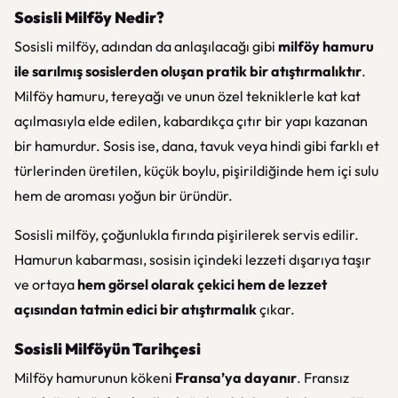
Sosisli Milföy Nedir?
Sosisli milföy, adından da anlaşılacağı gibi
milföy hamuru
ile sarılmış sosislerden oluşan pratik bir atıştırmalıktır
.
Milföy hamuru, tereyağı ve unun özel tekniklerle kat kat
açılmasıyla elde edilen, kabardıkça çıtır bir yapı kazanan
bir hamurdur. Sosis ise, dana, tavuk veya hindi gibi farklı et
türlerinden üretilen, küçük boylu, pişirildiğinde hem içi sulu
hem de aroması yoğun bir üründür.
Sosisli milföy, çoğunlukla fırında pişirilerek servis edilir.
Hamurun kabarması, sosisin içindeki lezzeti dışarıya taşır
ve ortaya
hem görsel olarak çekici hem de lezzet
açısından tatmin edici bir atıştırmalık
çıkar.
Sosisli Milföyün Tarihçesi
Milföy hamurunun kökeni
Fransa’ya dayanır
. Fransız