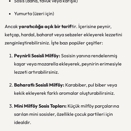
Sosis (dana, tavuk veya karışık)
Yumurta (üzeri için)
Ancak
yaratıcılığa açık bir tarif
tir. İçerisine peynir,
ketçap, hardal, baharat veya sebzeler ekleyerek lezzetini
zenginleştirebilirsiniz. İşte bazı popüler çeşitler:
Peynirli Sosisli Milföy:
Sosisin yanına rendelenmiş
kaşar veya mozarella ekleyerek, peynirin erimesiyle
lezzeti artırabilirsiniz.
Baharatlı Sosisli Milföy:
Karabiber, pul biber veya
kekik ekleyerek farklı aromalar oluşturabilirsiniz.
Mini Milföy Sosis Topları:
Küçük milföy parçalarına
sarılan mini sosisler, özellikle çocuk partileri için
idealdir.