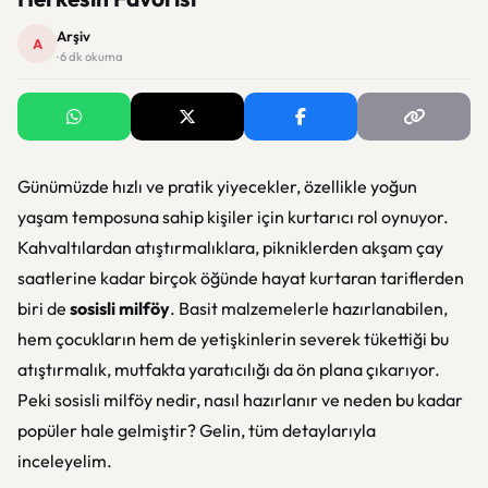
Arşiv
A
· 6 dk okuma
Günümüzde hızlı ve pratik yiyecekler, özellikle yoğun
yaşam temposuna sahip kişiler için kurtarıcı rol oynuyor.
Kahvaltılardan atıştırmalıklara, pikniklerden akşam çay
saatlerine kadar birçok öğünde hayat kurtaran tariflerden
biri de
sosisli milföy
. Basit malzemelerle hazırlanabilen,
hem çocukların hem de yetişkinlerin severek tükettiği bu
atıştırmalık, mutfakta yaratıcılığı da ön plana çıkarıyor.
Peki sosisli milföy nedir, nasıl hazırlanır ve neden bu kadar
popüler hale gelmiştir? Gelin, tüm detaylarıyla
inceleyelim.