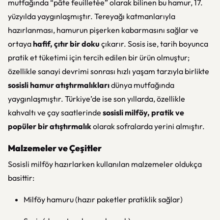
mutfağında “pâte feuilletée” olarak bilinen bu hamur, 17.
yüzyılda yaygınlaşmıştır. Tereyağı katmanlarıyla
hazırlanması, hamurun pişerken kabarmasını sağlar ve
ortaya
hafif, çıtır bir doku
çıkarır. Sosis ise, tarih boyunca
pratik et tüketimi için tercih edilen bir ürün olmuştur;
özellikle sanayi devrimi sonrası hızlı yaşam tarzıyla birlikte
sosisli hamur atıştırmalıkları
dünya mutfağında
yaygınlaşmıştır. Türkiye’de ise son yıllarda, özellikle
kahvaltı ve çay saatlerinde
sosisli milföy, pratik ve
popüler bir atıştırmalık
olarak sofralarda yerini almıştır.
Malzemeler ve Çeşitler
Sosisli milföy hazırlarken kullanılan malzemeler oldukça
basittir:
Milföy hamuru (hazır paketler pratiklik sağlar)