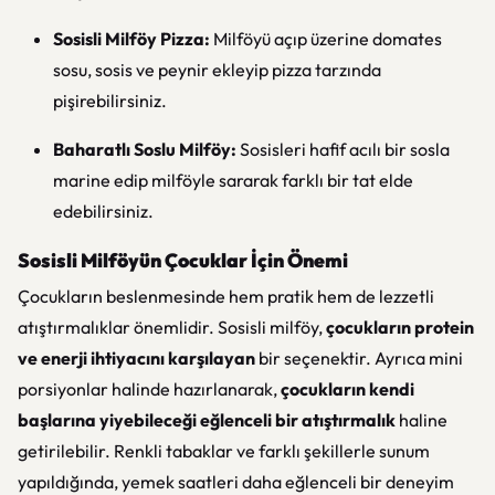
Sosisli Milföy Pizza:
Milföyü açıp üzerine domates
sosu, sosis ve peynir ekleyip pizza tarzında
pişirebilirsiniz.
Baharatlı Soslu Milföy:
Sosisleri hafif acılı bir sosla
marine edip milföyle sararak farklı bir tat elde
edebilirsiniz.
Sosisli Milföyün Çocuklar İçin Önemi
Çocukların beslenmesinde hem pratik hem de lezzetli
atıştırmalıklar önemlidir. Sosisli milföy,
çocukların protein
ve enerji ihtiyacını karşılayan
bir seçenektir. Ayrıca mini
porsiyonlar halinde hazırlanarak,
çocukların kendi
başlarına yiyebileceği eğlenceli bir atıştırmalık
haline
getirilebilir. Renkli tabaklar ve farklı şekillerle sunum
yapıldığında, yemek saatleri daha eğlenceli bir deneyim