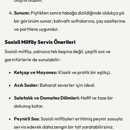
oluşturulabilir.
Sunum:
Piştikten sonra tabağa dizildiğinde oldukça şık
bir görünüm sunar; kahvaltı sofralarına, çay saatlerine
ve partilere uygundur.
Sosisli Milföy Servis Önerileri
Sosisli milföy, yalnızca tek başına değil, çeşitli sos ve
garnitürlerle de sunulabilir:
Ketçap ve Mayonez:
Klasik ve pratik bir eşlikçi.
Acılı Soslar:
Baharat severler için ideal.
Salatalık ve Domates Dilimleri:
Hafif ve taze bir
dokunuş katar.
Peynirli Sos:
Sosisli milföyleri eritilmiş peynir sosuyla
servis ederek daha zengin bir tat yaratabilirsiniz.