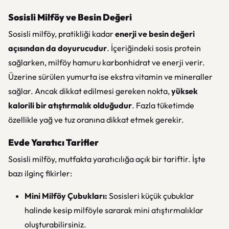
Sosisli Milföy ve Besin Değeri
Sosisli milföy, pratikliği kadar
enerji ve besin değeri
açısından da doyurucudur
. İçeriğindeki sosis protein
sağlarken, milföy hamuru karbonhidrat ve enerji verir.
Üzerine sürülen yumurta ise ekstra vitamin ve mineraller
sağlar. Ancak dikkat edilmesi gereken nokta,
yüksek
kalorili bir atıştırmalık olduğudur
. Fazla tüketimde
özellikle yağ ve tuz oranına dikkat etmek gerekir.
Evde Yaratıcı Tarifler
Sosisli milföy, mutfakta yaratıcılığa açık bir tariftir. İşte
bazı ilginç fikirler:
Mini Milföy Çubukları:
Sosisleri küçük çubuklar
halinde kesip milföyle sararak mini atıştırmalıklar
oluşturabilirsiniz.