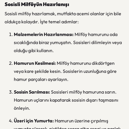
Sosisli Milföyün Hazırlanışı
Sosisli milföy hazırlamak, mutfakta acemi olanlar için bile
oldukça kolaydır. İşte temel adımlar:
Malzemelerin Hazırlanması:
Milföy hamurunu oda
sıcaklığında biraz yumuşatın. Sosisleri dilimleyin veya
olduğu gibi kullanın.
Hamurun Kesilmesi:
Milföy hamurunu dikdörtgen
veya kare şekilde kesin. Sosislerin uzunluğuna göre
hamur parçaları ayarlayın.
Sosisin Sarılması:
Sosisleri milföy hamuruna sarın.
Hamurun uçlarını kapatarak sosisin dışarı taşmasını
önleyin.
Üzeri için Yumurta:
Hamurun üzerine çırpılmış
yumurta sürerek, piştikten sonra altın rengi ve parlak