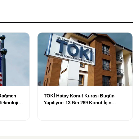
e Rağmen
TOKİ Hatay Konut Kurası Bugün
Teknoloji
Yapılıyor: 13 Bin 289 Konut İçin
Sonuçlar Açıklanacak