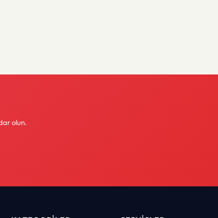
dar olun.