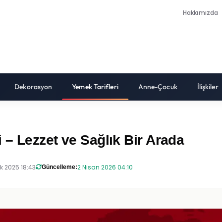
Hakkımızda
Dekorasyon
Yemek Tarifleri
Anne-Çocuk
İlişkiler
 – Lezzet ve Sağlık Bir Arada
k 2025 18:43
2 Nisan 2026 04:10
Güncelleme: