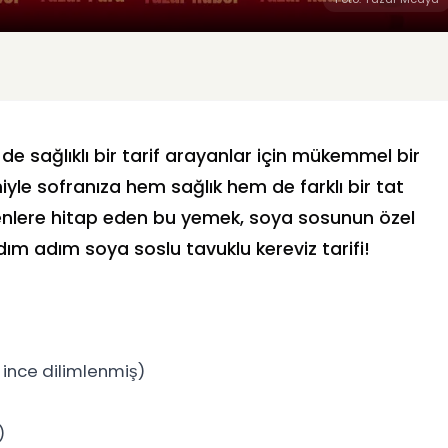
e sağlıklı bir tarif arayanlar için mükemmel bir
imiyle sofranıza hem sağlık hem de farklı bir tat
eyenlere hitap eden bu yemek, soya sosunun özel
ım adım soya soslu tavuklu kereviz tarifi!
 ince dilimlenmiş)
)