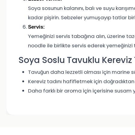
Soya sosunun kalanını, balı ve suyu karışım
kadar pişirin. Sebzeler yumuşayıp tatlar bir
Servis:
Yemeğinizi servis tabağına alın, üzerine ta
noodle ile birlikte servis ederek yemeğinizi
Soya Soslu Tavuklu Kereviz Ta
Tavuğun daha lezzetli olması için marine sür
Kereviz tadını hafifletmek için doğradıktan 
Daha farklı bir aroma için içerisine susam ya