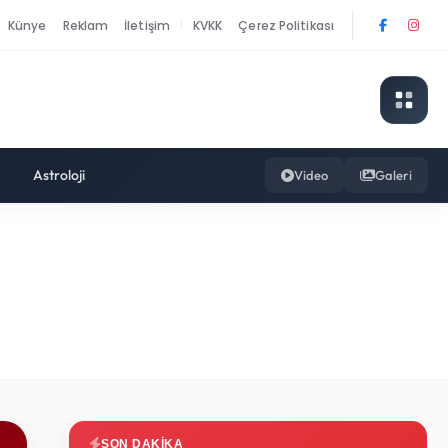
Künye
Reklam
İletişim
KVKK
Çerez Politikası
|
Astroloji
Video
Galeri
SON DAKIKA