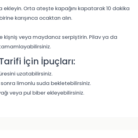
a ekleyin. Orta ateşte kapağını kapatarak 10 dakika
birine karışınca ocaktan alın.
ze kişniş veya maydanoz serpiştirin. Pilav ya da
 tamamlayabilirsiniz.
rifi İçin İpuçları:
esini uzatabilirsiniz.
sonra limonlu suda bekletebilirsiniz.
ğı veya pul biber ekleyebilirsiniz.