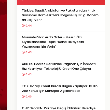
Türkiye, Suudi Arabistan ve Pakistan’dan Kritik
Savunma Hamlesi: Yeni Bölgesel İş Birliği Dönemi
mi Başlıyor?
10:44
Mourinho’dan Arda Güler - Mesut Özil
Kıyaslamasına Tepki: “Kendi Hikayesini
Yazmasına İzin Verin”
10:43
ABD ile Ticaret Gerilimine Rağmen Çin İhracatı
Hız Kesmiyor: Teknoloji Ürünleri Öne Çıkıyor
10:42
TOKİ Hatay Konut Kurası Bugün Yapılıyor: 13 Bin
289 Konut İçin Sonuçlar Açıklanacak
10:40
CHP’den YENİ Parti’ye Geçiş İddiaları: Belediye