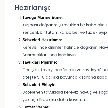
Hazırlanışı:
Tavuğu Marine Etme:
Kuşbaşı doğranmış tavukları bir kaba alın.
zencefil, bir tutam karabiber ve tuz ekleyip i
Sebzeleri Hazırlama:
Kerevizi ince dilimler halinde doğrayın. Havu
Sarımsakları ince ince kıyın.
Tavukları Pişirme:
Geniş bir tavayı ocağa alın ve zeytinyağını 
ateşte 5-6 dakika boyunca kızarana kadar
Sebzeleri Ekleyin:
Sotelenen tavuklara kereviz, havuç ve soğ
yaklaşık 5 dakika daha kavurun.
Lezzet Verme: