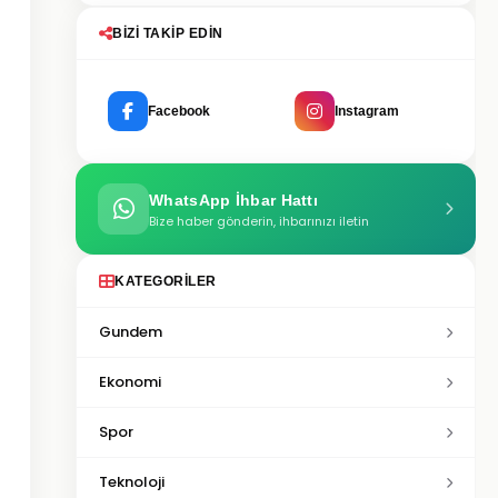
BIZI TAKIP EDIN
Facebook
Instagram
WhatsApp İhbar Hattı
Bize haber gönderin, ihbarınızı iletin
KATEGORILER
Gundem
Ekonomi
Spor
Teknoloji