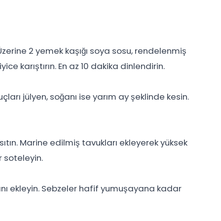
 Üzerine 2 yemek kaşığı soya sosu, rendelenmiş
yice karıştırın. En az 10 dakika dinlendirin.
çları jülyen, soğanı ise yarım ay şeklinde kesin.
ısıtın. Marine edilmiş tavukları ekleyerek yüksek
 soteleyin.
anı ekleyin. Sebzeler hafif yumuşayana kadar