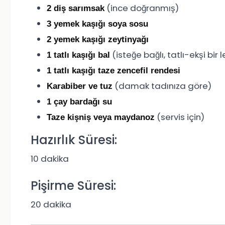
(ince doğranmış)
2 diş sarımsak
3 yemek kaşığı soya sosu
2 yemek kaşığı zeytinyağı
(isteğe bağlı, tatlı-ekşi bir l
1 tatlı kaşığı bal
1 tatlı kaşığı taze zencefil rendesi
(damak tadınıza göre)
Karabiber ve tuz
1 çay bardağı su
(servis için)
Taze kişniş veya maydanoz
Hazırlık Süresi:
10 dakika
Pişirme Süresi:
20 dakika