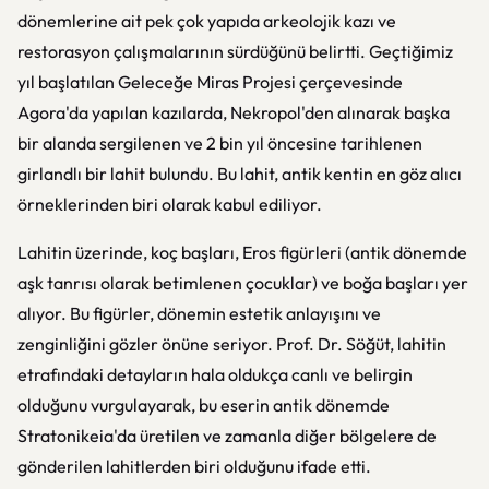
dönemlerine ait pek çok yapıda arkeolojik kazı ve
restorasyon çalışmalarının sürdüğünü belirtti. Geçtiğimiz
yıl başlatılan Geleceğe Miras Projesi çerçevesinde
Agora'da yapılan kazılarda, Nekropol'den alınarak başka
bir alanda sergilenen ve 2 bin yıl öncesine tarihlenen
girlandlı bir lahit bulundu. Bu lahit, antik kentin en göz alıcı
örneklerinden biri olarak kabul ediliyor.
Lahitin üzerinde, koç başları, Eros figürleri (antik dönemde
aşk tanrısı olarak betimlenen çocuklar) ve boğa başları yer
alıyor. Bu figürler, dönemin estetik anlayışını ve
zenginliğini gözler önüne seriyor. Prof. Dr. Söğüt, lahitin
etrafındaki detayların hala oldukça canlı ve belirgin
olduğunu vurgulayarak, bu eserin antik dönemde
Stratonikeia'da üretilen ve zamanla diğer bölgelere de
gönderilen lahitlerden biri olduğunu ifade etti.