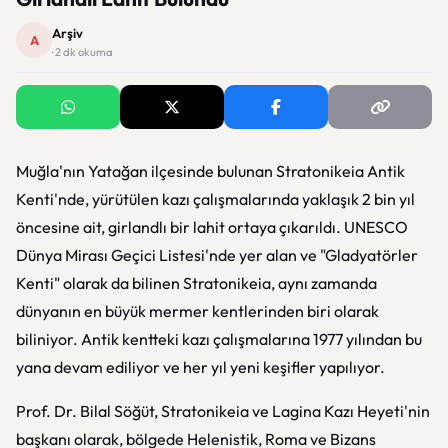
Arşiv
A
· 2 dk okuma
Muğla'nın Yatağan ilçesinde bulunan Stratonikeia Antik
Kenti'nde, yürütülen kazı çalışmalarında yaklaşık 2 bin yıl
öncesine ait, girlandlı bir lahit ortaya çıkarıldı. UNESCO
Dünya Mirası Geçici Listesi'nde yer alan ve "Gladyatörler
Kenti" olarak da bilinen Stratonikeia, aynı zamanda
dünyanın en büyük mermer kentlerinden biri olarak
biliniyor. Antik kentteki kazı çalışmalarına 1977 yılından bu
yana devam ediliyor ve her yıl yeni keşifler yapılıyor.
Prof. Dr. Bilal Söğüt, Stratonikeia ve Lagina Kazı Heyeti'nin
başkanı olarak, bölgede Helenistik, Roma ve Bizans