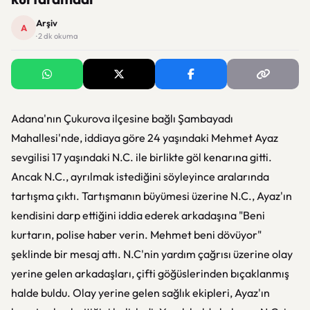
Arşiv
A
· 2 dk okuma
Adana'nın Çukurova ilçesine bağlı Şambayadı
Mahallesi'nde, iddiaya göre 24 yaşındaki Mehmet Ayaz
sevgilisi 17 yaşındaki N.C. ile birlikte göl kenarına gitti.
Ancak N.C., ayrılmak istediğini söyleyince aralarında
tartışma çıktı. Tartışmanın büyümesi üzerine N.C., Ayaz'ın
kendisini darp ettiğini iddia ederek arkadaşına "Beni
kurtarın, polise haber verin. Mehmet beni dövüyor"
şeklinde bir mesaj attı. N.C'nin yardım çağrısı üzerine olay
yerine gelen arkadaşları, çifti göğüslerinden bıçaklanmış
halde buldu. Olay yerine gelen sağlık ekipleri, Ayaz'ın