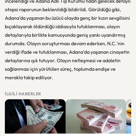
incelendiği ve Adana Adli Tıp Kurumu'ndan gelecek detaylı
otopsi raporunun beklenildiği bildirildi. Görüldüğü gibi,
Adana'da yaşanan bu üzücü olayda genç bir kızın sevgilisini
bıçaklayarak öldürdüğü iddiasıyla tutuklanması, olayın
detaylarıyla birlikte kamuoyunda geniş yankı uyandırmış
durumda. Olayın soruşturması devam ederken, N.C.'nin
verdiği ifade ve tutuklanması, Adana'da yaşanan cinayetin
detaylarına ışık tutuyor. Olayın netleşmesi ve adaletin
sağlanması için yürütülen süreç, toplumda endişe ve
merakla takip ediliyor.
İLGILI HABERLER