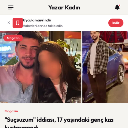
Yazar Kadın
Uygulamayı İndir
İndir
Haberleri anında takip edin
Magazin
Magazin
"Suçsuzum" iddiası, 17 yaşındaki genç kızı
kurtaramadı