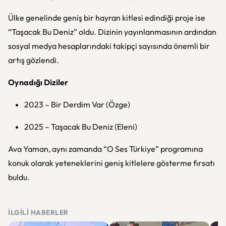
Ülke genelinde geniş bir hayran kitlesi edindiği proje ise
“Taşacak Bu Deniz” oldu. Dizinin yayınlanmasının ardından
sosyal medya hesaplarındaki takipçi sayısında önemli bir
artış gözlendi.
Oynadığı Diziler
2023 –
Bir Derdim Var
(Özge)
2025 –
Taşacak Bu Deniz
(Eleni)
Ava Yaman, aynı zamanda “O Ses Türkiye” programına
konuk olarak yeteneklerini geniş kitlelere gösterme fırsatı
buldu.
İLGILI HABERLER