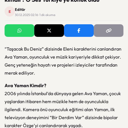
Editör
E
30.12.2025 02:16 · 1 dk okuma
“Taşacak Bu Deniz” dizisinde Eleni karakterini canlandıran
Ava Yaman, oyunculuk ve müzik kariyeriyle dikkat çekiyor.
Genç yeteneğin hayatı ve projeleri izleyiciler tarafından
merak ediliyor.
Ava Yaman Kimdir?
2006 yılında İstanbul’da dünyaya gelen Ava Yaman, çocuk
yaşlardan itibaren hem müzikle hem de oyunculukla
ilgilendi. Kamera önü oyunculuk eğitimi alan Yaman, ilk
televizyon deneyimini “Bir Derdim Var” dizisinde bipolar
karakter Özge’yi canlandırarak yaşadı.