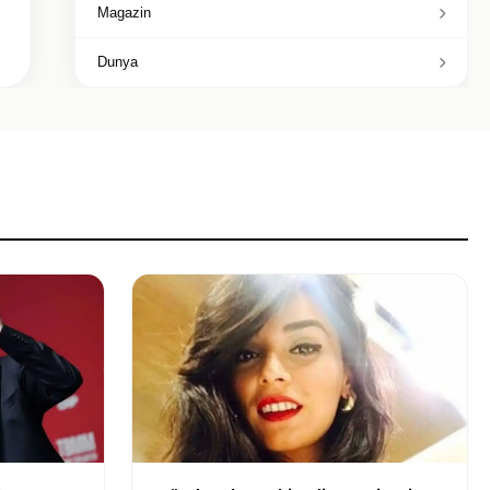
Magazin
Dunya