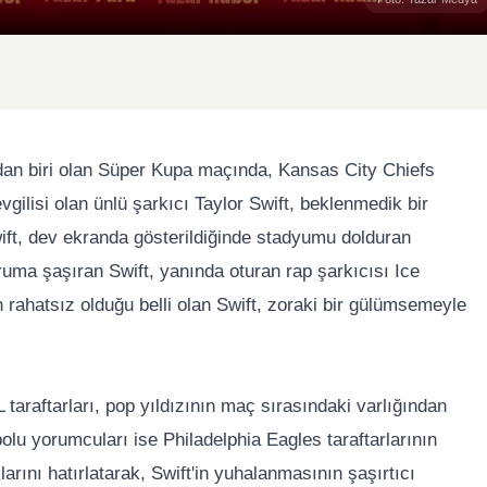
ndan biri olan Süper Kupa maçında, Kansas City Chiefs
gilisi olan ünlü şarkıcı Taylor Swift, beklenmedik bir
wift, dev ekranda gösterildiğinde stadyumu dolduran
uruma şaşıran Swift, yanında oturan rap şarkıcısı Ice
rahatsız olduğu belli olan Swift, zoraki bir gülümsemeyle
araftarları, pop yıldızının maç sırasındaki varlığından
tbolu yorumcuları ise Philadelphia Eagles taraftarlarının
arını hatırlatarak, Swift'in yuhalanmasının şaşırtıcı