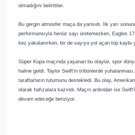
olmadığını belirttiler.
Bu gergin atmosfer maça da yansıdı. İlk yarı sonu
performansıyla henüz sayı üretemezken, Eagles 17
kez yakalanırken, bir de sayıya yol açan top kaybı 
Süper Kupa maçında yaşanan bu olaylar, spor düny
haline geldi. Taylor Swift'in tribünlerde yuhalanması, 
taraftarların tutumunu destekledi. Bu olay, Amerikan
olarak hafızalara kazındı. Maçın ardından ise Swift
devam edeceğe benziyor.