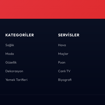
KATEGORILER
SERVISLER
Sağlık
Hava
Moda
Maçlar
Güzellik
Puan
Dekorasyon
Canlı TV
Yemek Tarifleri
Biyografi