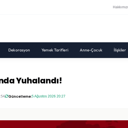
Hakkımız
Dekorasyon
Yemek Tarifleri
Anne-Çocuk
İlişkiler
ında Yuhalandı!
Güncelleme:
:54
5 Ağustos 2026 20:27