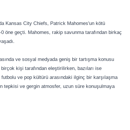
nda Kansas City Chiefs, Patrick Mahomes'un kötü
-0 öne geçti. Mahomes, rakip savunma tarafından birkaç
yaşadı.
asında ve sosyal medyada geniş bir tartışma konusu
birçok kişi tarafından eleştirilirken, bazıları ise
 futbolu ve pop kültürü arasındaki ilginç bir karşılaşma
'in tepkisi ve gergin atmosfer, uzun süre konuşulmaya