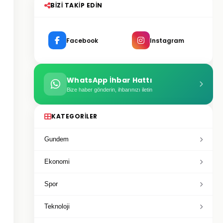
BIZI TAKIP EDIN
Facebook
Instagram
WhatsApp İhbar Hattı
Bize haber gönderin, ihbarınızı iletin
KATEGORILER
Gundem
Ekonomi
Spor
Teknoloji