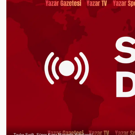
Taylor Swift, Süper Kupa Maçında Yuhalandı!