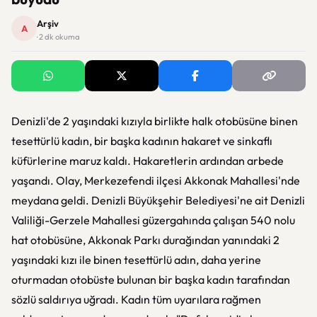
Arşiv
A
· 2 dk okuma
Denizli'de 2 yaşındaki kızıyla birlikte halk otobüsüne binen
tesettürlü kadın, bir başka kadının hakaret ve sinkaflı
küfürlerine maruz kaldı. Hakaretlerin ardından arbede
yaşandı. Olay, Merkezefendi ilçesi Akkonak Mahallesi'nde
meydana geldi. Denizli Büyükşehir Belediyesi'ne ait Denizli
Valiliği-Gerzele Mahallesi güzergahında çalışan 540 nolu
hat otobüsüne, Akkonak Parkı durağından yanındaki 2
yaşındaki kızı ile binen tesettürlü adın, daha yerine
oturmadan otobüste bulunan bir başka kadın tarafından
sözlü saldırıya uğradı. Kadın tüm uyarılara rağmen