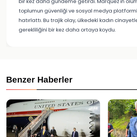
bir kez daha gündeme getirdi. Marquez'in ölüm
toplumun güvenliği ve sosyal medya platforml
hatırlattı. Bu trajik olay, ülkedeki kadın cinaye
gerekliliğini bir kez daha ortaya koydu.
Benzer Haberler