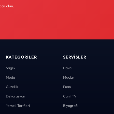
dar olun.
KATEGORILER
SERVISLER
Sağlık
Hava
Moda
Maçlar
Güzellik
Puan
Dekorasyon
Canlı TV
Yemek Tarifleri
Biyografi