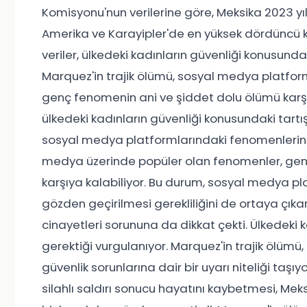
Komisyonu'nun verilerine göre, Meksika 2023 yıl
Amerika ve Karayipler'de en yüksek dördüncü 
veriler, ülkedeki kadınların güvenliği konusunda
Marquez'in trajik ölümü, sosyal medya platforml
genç fenomenin ani ve şiddet dolu ölümü karşı
ülkedeki kadınların güvenliği konusundaki tart
sosyal medya platformlarındaki fenomenlerin 
medya üzerinde popüler olan fenomenler, geniş ki
karşıya kalabiliyor. Bu durum, sosyal medya pla
gözden geçirilmesi gerekliliğini de ortaya çıka
cinayetleri sorununa da dikkat çekti. Ülkedeki 
gerektiği vurgulanıyor. Marquez'in trajik ölüm
güvenlik sorunlarına dair bir uyarı niteliği taş
silahlı saldırı sonucu hayatını kaybetmesi, Mek