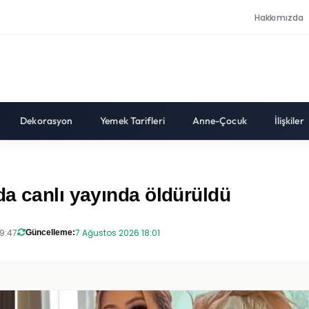
Hakkımızda
Dekorasyon
Yemek Tarifleri
Anne-Çocuk
İlişkiler
a canlı yayında öldürüldü
19:47
7 Ağustos 2026 18:01
Güncelleme: