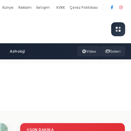
Künye
Reklam
İletişim
KVKK
Çerez Politikası
|
Astroloji
Video
Galeri
SON DAKIKA