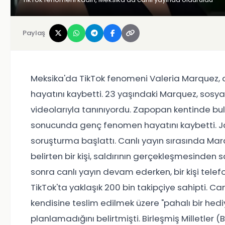
Paylaş
Meksika'da TikTok fenomeni Valeria Marquez, ca
hayatını kaybetti. 23 yaşındaki Marquez, sos
videolarıyla tanınıyordu. Zapopan kentinde bu
sonucunda genç fenomen hayatını kaybetti. Jalis
soruşturma başlattı. Canlı yayın sırasında Marq
belirten bir kişi, saldırının gerçekleşmesinden
sonra canlı yayın devam ederken, bir kişi tele
TikTok'ta yaklaşık 200 bin takipçiye sahipti. Ca
kendisine teslim edilmek üzere "pahalı bir hedi
planlamadığını belirtmişti. Birleşmiş Milletler