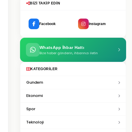
BIZI TAKIP EDIN
Facebook
Instagram
WhatsApp İhbar Hattı
Bize haber gönderin, ihbarınızı iletin
KATEGORILER
Gundem
Ekonomi
Spor
Teknoloji