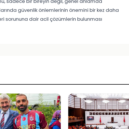
ü, sadece bir bireyin değil, genel anlamda
arında güvenlik önlemlerinin önemini bir kez daha
tleri sorununa dair acil çözümlerin bulunması