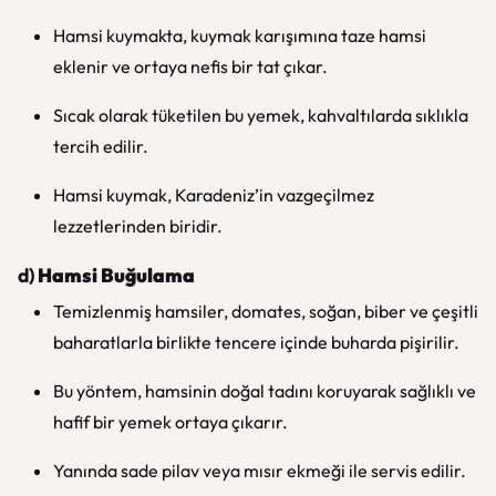
Hamsi kuymakta, kuymak karışımına taze hamsi
eklenir ve ortaya nefis bir tat çıkar.
Sıcak olarak tüketilen bu yemek, kahvaltılarda sıklıkla
tercih edilir.
Hamsi kuymak, Karadeniz’in vazgeçilmez
lezzetlerinden biridir.
d)
Hamsi Buğulama
Temizlenmiş hamsiler, domates, soğan, biber ve çeşitli
baharatlarla birlikte tencere içinde buharda pişirilir.
Bu yöntem, hamsinin doğal tadını koruyarak sağlıklı ve
hafif bir yemek ortaya çıkarır.
Yanında sade pilav veya mısır ekmeği ile servis edilir.