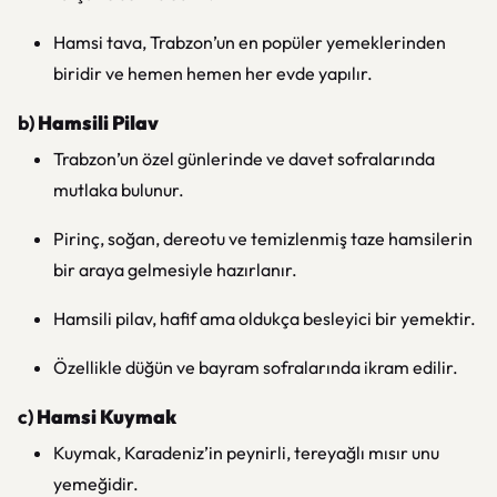
Hamsi tava, Trabzon’un en popüler yemeklerinden
biridir ve hemen hemen her evde yapılır.
b)
Hamsili Pilav
Trabzon’un özel günlerinde ve davet sofralarında
mutlaka bulunur.
Pirinç, soğan, dereotu ve temizlenmiş taze hamsilerin
bir araya gelmesiyle hazırlanır.
Hamsili pilav, hafif ama oldukça besleyici bir yemektir.
Özellikle düğün ve bayram sofralarında ikram edilir.
c)
Hamsi Kuymak
Kuymak, Karadeniz’in peynirli, tereyağlı mısır unu
yemeğidir.