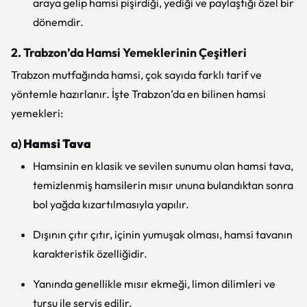
araya gelip hamsi pişirdiği, yediği ve paylaştığı özel bir
dönemdir.
2. Trabzon’da Hamsi Yemeklerinin Çeşitleri
Trabzon mutfağında hamsi, çok sayıda farklı tarif ve
yöntemle hazırlanır. İşte Trabzon’da en bilinen hamsi
yemekleri:
a)
Hamsi Tava
Hamsinin en klasik ve sevilen sunumu olan hamsi tava,
temizlenmiş hamsilerin mısır ununa bulandıktan sonra
bol yağda kızartılmasıyla yapılır.
Dışının çıtır çıtır, içinin yumuşak olması, hamsi tavanın
karakteristik özelliğidir.
Yanında genellikle mısır ekmeği, limon dilimleri ve
turşu ile servis edilir.