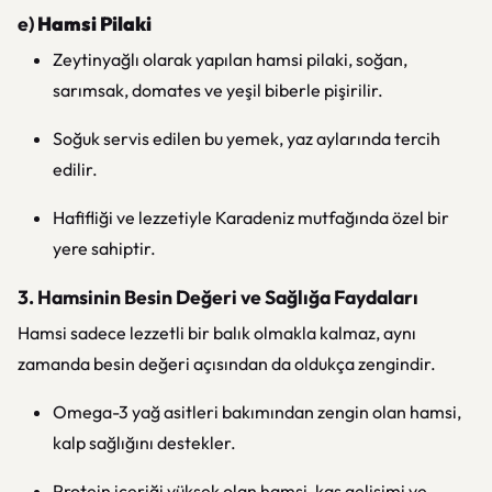
e)
Hamsi Pilaki
Zeytinyağlı olarak yapılan hamsi pilaki, soğan,
sarımsak, domates ve yeşil biberle pişirilir.
Soğuk servis edilen bu yemek, yaz aylarında tercih
edilir.
Hafifliği ve lezzetiyle Karadeniz mutfağında özel bir
yere sahiptir.
3. Hamsinin Besin Değeri ve Sağlığa Faydaları
Hamsi sadece lezzetli bir balık olmakla kalmaz, aynı
zamanda besin değeri açısından da oldukça zengindir.
Omega-3 yağ asitleri bakımından zengin olan hamsi,
kalp sağlığını destekler.
Protein içeriği yüksek olan hamsi, kas gelişimi ve