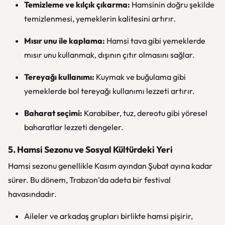
Temizleme ve kılçık çıkarma:
Hamsinin doğru şekilde
temizlenmesi, yemeklerin kalitesini artırır.
Mısır unu ile kaplama:
Hamsi tava gibi yemeklerde
mısır unu kullanmak, dışının çıtır olmasını sağlar.
Tereyağı kullanımı:
Kuymak ve buğulama gibi
yemeklerde bol tereyağı kullanımı lezzeti artırır.
Baharat seçimi:
Karabiber, tuz, dereotu gibi yöresel
baharatlar lezzeti dengeler.
5. Hamsi Sezonu ve Sosyal Kültürdeki Yeri
Hamsi sezonu genellikle Kasım ayından Şubat ayına kadar
sürer. Bu dönem, Trabzon’da adeta bir festival
havasındadır.
Aileler ve arkadaş grupları birlikte hamsi pişirir,