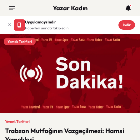
Yazar Kadın
Uygulamayı İndir
İndir
Haberleri anında takip edin
Yemek Tarifleri
Yemek Tarifleri
Trabzon Mutfağının Vazgeçilmezi: Hamsi
Yemekleri