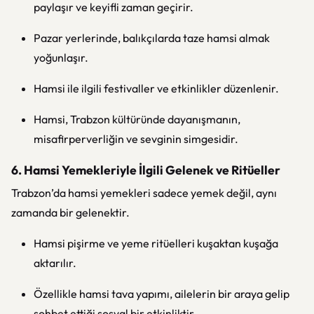
paylaşır ve keyifli zaman geçirir.
Pazar yerlerinde, balıkçılarda taze hamsi almak
yoğunlaşır.
Hamsi ile ilgili festivaller ve etkinlikler düzenlenir.
Hamsi, Trabzon kültüründe dayanışmanın,
misafirperverliğin ve sevginin simgesidir.
6. Hamsi Yemekleriyle İlgili Gelenek ve Ritüeller
Trabzon’da hamsi yemekleri sadece yemek değil, aynı
zamanda bir gelenektir.
Hamsi pişirme ve yeme ritüelleri kuşaktan kuşağa
aktarılır.
Özellikle hamsi tava yapımı, ailelerin bir araya gelip
sohbet ettiği sosyal bir etkinliktir.