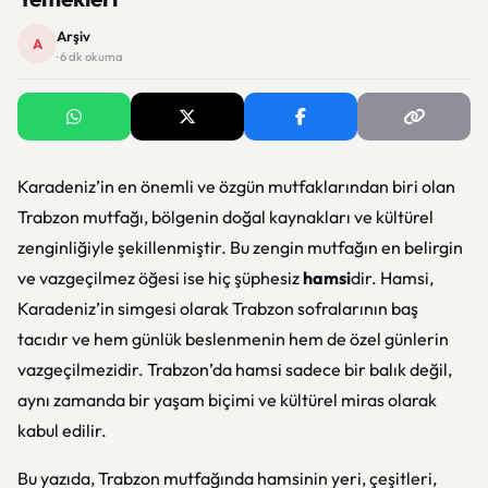
Arşiv
A
· 6 dk okuma
Karadeniz’in en önemli ve özgün mutfaklarından biri olan
Trabzon mutfağı, bölgenin doğal kaynakları ve kültürel
zenginliğiyle şekillenmiştir. Bu zengin mutfağın en belirgin
ve vazgeçilmez öğesi ise hiç şüphesiz
hamsi
dir. Hamsi,
Karadeniz’in simgesi olarak Trabzon sofralarının baş
tacıdır ve hem günlük beslenmenin hem de özel günlerin
vazgeçilmezidir. Trabzon’da hamsi sadece bir balık değil,
aynı zamanda bir yaşam biçimi ve kültürel miras olarak
kabul edilir.
Bu yazıda, Trabzon mutfağında hamsinin yeri, çeşitleri,