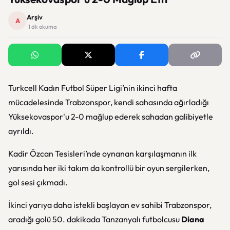
Arşiv
A
· 1 dk okuma
Turkcell Kadın Futbol Süper Ligi’nin ikinci hafta
mücadelesinde Trabzonspor, kendi sahasında ağırladığı
Yüksekovaspor'u 2-0 mağlup ederek sahadan galibiyetle
ayrıldı.
Kadir Özcan Tesisleri’nde oynanan karşılaşmanın ilk
yarısında her iki takım da kontrollü bir oyun sergilerken,
gol sesi çıkmadı.
İkinci yarıya daha istekli başlayan ev sahibi Trabzonspor,
aradığı golü 50. dakikada Tanzanyalı futbolcusu
Diana