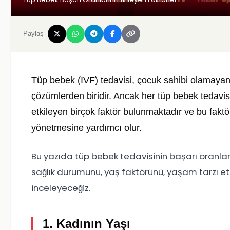
Paylaş
Tüp bebek (IVF) tedavisi, çocuk sahibi olamayan ç
çözümlerden biridir. Ancak her tüp bebek tedavis
etkileyen birçok faktör bulunmaktadır ve bu faktörle
yönetmesine yardımcı olur.
Bu yazıda tüp bebek tedavisinin başarı oranların
sağlık durumunu, yaş faktörünü, yaşam tarzı etki
inceleyeceğiz.
1. Kadının Yaşı