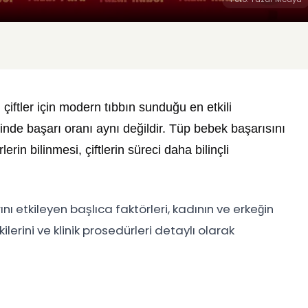
iftler için modern tıbbın sunduğu en etkili
inde başarı oranı aynı değildir. Tüp bebek başarısını
rin bilinmesi, çiftlerin süreci daha bilinçli
ı etkileyen başlıca faktörleri, kadının ve erkeğin
lerini ve klinik prosedürleri detaylı olarak