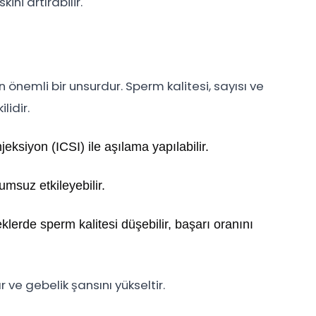
ni artırabilir.
 önemli bir unsurdur. Sperm kalitesi, sayısı ve
lidir.
eksiyon (ICSI) ile aşılama yapılabilir.
umsuz etkileyebilir.
lerde sperm kalitesi düşebilir, başarı oranını
ır ve gebelik şansını yükseltir.