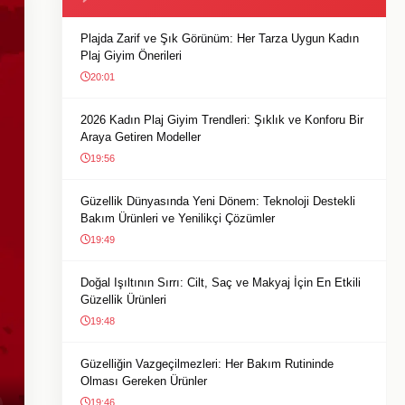
Plajda Zarif ve Şık Görünüm: Her Tarza Uygun Kadın
Plaj Giyim Önerileri
20:01
2026 Kadın Plaj Giyim Trendleri: Şıklık ve Konforu Bir
Araya Getiren Modeller
19:56
Güzellik Dünyasında Yeni Dönem: Teknoloji Destekli
Bakım Ürünleri ve Yenilikçi Çözümler
19:49
Doğal Işıltının Sırrı: Cilt, Saç ve Makyaj İçin En Etkili
Güzellik Ürünleri
19:48
Güzelliğin Vazgeçilmezleri: Her Bakım Rutininde
Olması Gereken Ürünler
19:46