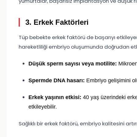
yumurtalar, başarısız implantasyon ve düşük riski
3. Erkek Faktörleri
Tüp bebekte erkek faktörü de başarıyı etkileyen
hareketliliği embriyo oluşumunda doğrudan etki
Düşük sperm sayısı veya motilite:
Mikroenj
Spermde DNA hasarı:
Embriyo gelişimini ol
Erkek yaşının etkisi:
40 yaş üzerindeki erkek
etkileyebilir.
Sağlıklı bir erkek faktörü, embriyo kalitesini artır