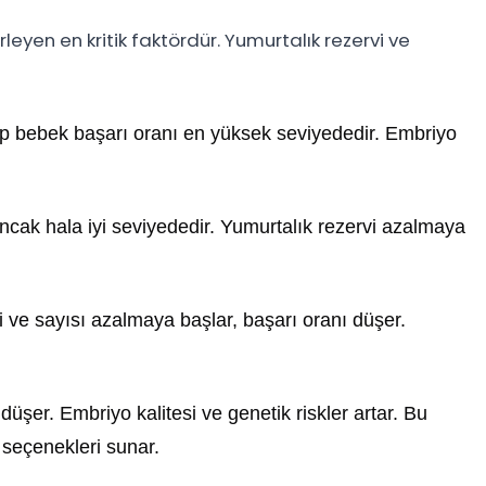
leyen en kritik faktördür. Yumurtalık rezervi ve
üp bebek başarı oranı en yüksek seviyededir. Embriyo
ancak hala iyi seviyededir. Yumurtalık rezervi azalmaya
 ve sayısı azalmaya başlar, başarı oranı düşer.
düşer. Embriyo kalitesi ve genetik riskler artar. Bu
seçenekleri sunar.