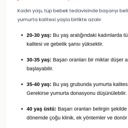
Kadın yaşı, tüp bebek tedavisinde başarıyı belir
yumurta kalitesi yaşla birlikte azalır.
20-30 yaş:
Bu yaş aralığındaki kadınlarda t
kalitesi ve gebelik şansı yüksektir.
30-35 yaş:
Başarı oranları bir miktar düşer 
başlayabilir.
35-40 yaş:
Bu yaş grubunda yumurta kalitesi
Gerekirse yumurta donasyonu düşünülebilir.
40 yaş üstü:
Başarı oranları belirgin şekilde 
dönemde çoğu klinik, ek yöntemler ve donör 