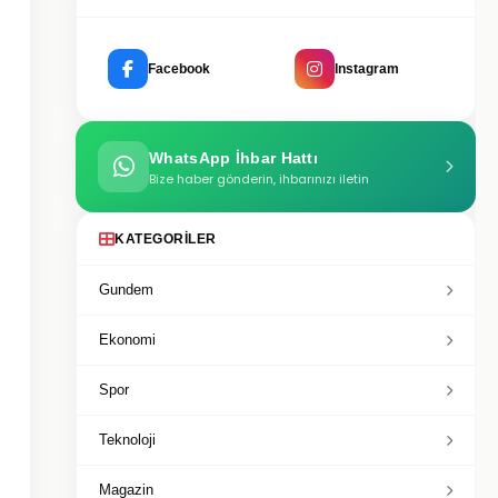
Facebook
Instagram
WhatsApp İhbar Hattı
Bize haber gönderin, ihbarınızı iletin
KATEGORILER
Gundem
Ekonomi
Spor
Teknoloji
Magazin