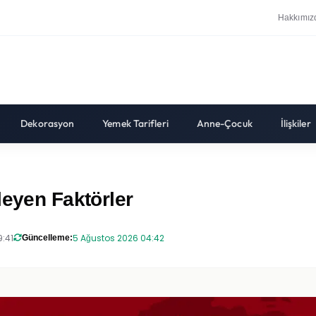
Hakkımız
Dekorasyon
Yemek Tarifleri
Anne-Çocuk
İlişkiler
leyen Faktörler
9:41
5 Ağustos 2026 04:42
Güncelleme: