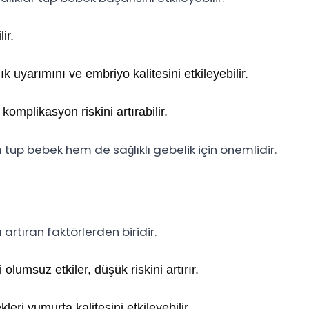
ir.
k uyarımını ve embriyo kalitesini etkileyebilir.
komplikasyon riskini artırabilir.
m tüp bebek hem de sağlıklı gebelik için önemlidir.
artıran faktörlerden biridir.
lumsuz etkiler, düşük riskini artırır.
eri yumurta kalitesini etkileyebilir.