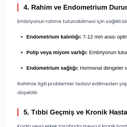
4. Rahim ve Endometrium Dur
Embriyonun rahme tutunabilmesi için sağlıklı b
Endometrium kalınlığı:
7-12 mm arası optima
Polip veya miyom varlığı:
Embriyonun tutun
Endometrium sağlığı:
Hormonal dengeler ve 
Rahimle ilgili problemler tedavi edilmeden ya
düşebilir.
5. Tıbbi Geçmiş ve Kronik Hastal
Kadın veya erkek tarafında mevcut kronik hastal