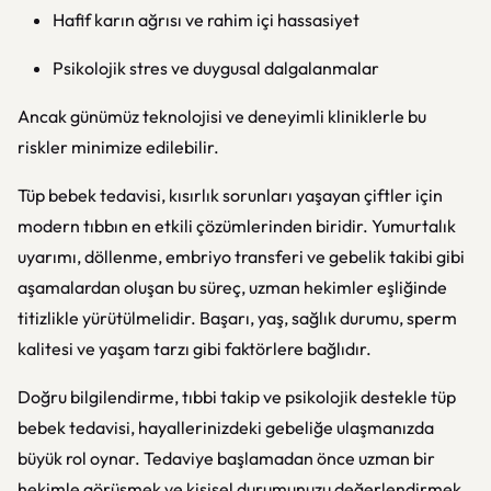
Hafif karın ağrısı ve rahim içi hassasiyet
Psikolojik stres ve duygusal dalgalanmalar
Ancak günümüz teknolojisi ve deneyimli kliniklerle bu
riskler minimize edilebilir.
Tüp bebek tedavisi, kısırlık sorunları yaşayan çiftler için
modern tıbbın en etkili çözümlerinden biridir. Yumurtalık
uyarımı, döllenme, embriyo transferi ve gebelik takibi gibi
aşamalardan oluşan bu süreç, uzman hekimler eşliğinde
titizlikle yürütülmelidir. Başarı, yaş, sağlık durumu, sperm
kalitesi ve yaşam tarzı gibi faktörlere bağlıdır.
Doğru bilgilendirme, tıbbi takip ve psikolojik destekle tüp
bebek tedavisi, hayallerinizdeki gebeliğe ulaşmanızda
büyük rol oynar. Tedaviye başlamadan önce uzman bir
hekimle görüşmek ve kişisel durumunuzu değerlendirmek,