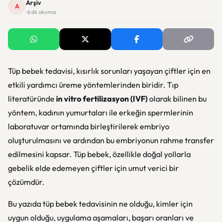
Arşiv
A
· 6 dk okuma
Tüp bebek tedavisi, kısırlık sorunları yaşayan çiftler için en
etkili yardımcı üreme yöntemlerinden biridir. Tıp
literatüründe
in vitro fertilizasyon (IVF)
olarak bilinen bu
yöntem, kadının yumurtaları ile erkeğin spermlerinin
laboratuvar ortamında birleştirilerek embriyo
oluşturulmasını ve ardından bu embriyonun rahme transfer
edilmesini kapsar. Tüp bebek, özellikle doğal yollarla
gebelik elde edemeyen çiftler için umut verici bir
çözümdür.
Bu yazıda tüp bebek tedavisinin ne olduğu, kimler için
uygun olduğu, uygulama aşamaları, başarı oranları ve