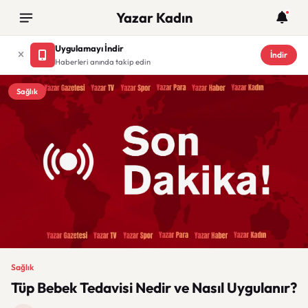
Yazar Kadın
Uygulamayı İndir
İndir
Haberleri anında takip edin
Sağlık
Sağlık
Tüp Bebek Tedavisi Nedir ve Nasıl Uygulanır?