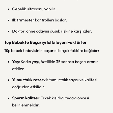
Gebelik ultrasonu yapılır.
İlk trimester kontrolleri başlar.
Doktor, anne adayını düşük riskine karşı izler.
Tüp Bebekte Başarıyı Etkileyen Faktörler
Tüp bebek tedavisinin başarısı birçok faktöre bağlıdır:
Yaş:
Kadın yaşı, özellikle 35 sonrası başarı oranını
etkiler.
Yumurtalık rezervi:
Yumurtalık sayısı ve kalitesi
doğrudan etkilidir.
Sperm kalitesi:
Erkek kısırlığı tedavi öncesi
belirlenmelidir.