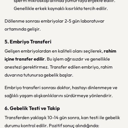
sperm mikroskop altında yumurtaya enjekte edilir.
Genellikle erkek kaynaklı kısırlıkta tercih edilir.
Döllenme sonrası embriyolar 2-5 gün laboratuvar
ortamında gelişir.
5. Embriyo Transferi
Gelişen embriyolardan en kaliteli olanı seçilerek,
rahim
içine transfer edilir
. Bu işlem ağrısızdır ve genellikle
anestezi gerektirmez. Transfer edilen embriyo, rahim
duvarına tutunursa gebelik başlar.
Embriyo transferi sonrası doktor, hastayı dinlenmeye ve
sağlıklı yaşam alışkanlıklarını sürdürmeye yönlendirir.
6. Gebelik Testi ve Takip
Transferden yaklaşık 10-14 gün sonra, kan testi ile gebelik
durumu kontrol edilir. Pozitif sonuç alındığında: