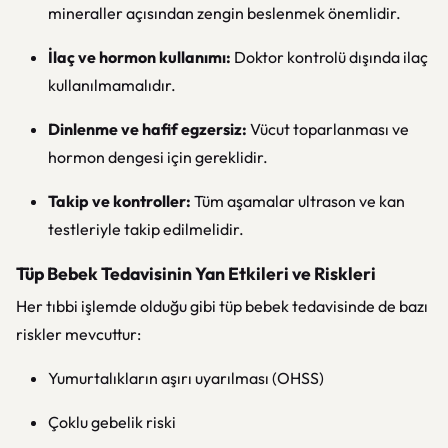
mineraller açısından zengin beslenmek önemlidir.
İlaç ve hormon kullanımı:
Doktor kontrolü dışında ilaç
kullanılmamalıdır.
Dinlenme ve hafif egzersiz:
Vücut toparlanması ve
hormon dengesi için gereklidir.
Takip ve kontroller:
Tüm aşamalar ultrason ve kan
testleriyle takip edilmelidir.
Tüp Bebek Tedavisinin Yan Etkileri ve Riskleri
Her tıbbi işlemde olduğu gibi tüp bebek tedavisinde de bazı
riskler mevcuttur:
Yumurtalıkların aşırı uyarılması (OHSS)
Çoklu gebelik riski