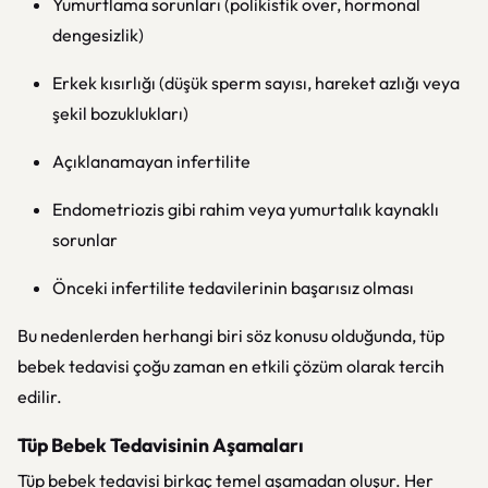
Yumurtlama sorunları (polikistik over, hormonal
dengesizlik)
Erkek kısırlığı (düşük sperm sayısı, hareket azlığı veya
şekil bozuklukları)
Açıklanamayan infertilite
Endometriozis gibi rahim veya yumurtalık kaynaklı
sorunlar
Önceki infertilite tedavilerinin başarısız olması
Bu nedenlerden herhangi biri söz konusu olduğunda, tüp
bebek tedavisi çoğu zaman en etkili çözüm olarak tercih
edilir.
Tüp Bebek Tedavisinin Aşamaları
Tüp bebek tedavisi birkaç temel aşamadan oluşur. Her