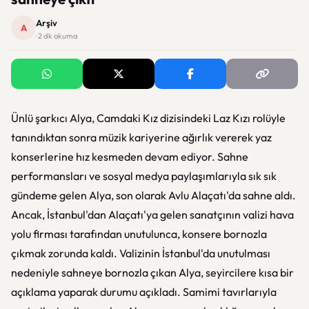
Arşiv
A
· 2 dk okuma
Ünlü şarkıcı Alya, Camdaki Kız dizisindeki Laz Kızı rolüyle
tanındıktan sonra müzik kariyerine ağırlık vererek yaz
konserlerine hız kesmeden devam ediyor. Sahne
performansları ve sosyal medya paylaşımlarıyla sık sık
gündeme gelen Alya, son olarak Avlu Alaçatı'da sahne aldı.
Ancak, İstanbul'dan Alaçatı'ya gelen sanatçının valizi hava
yolu firması tarafından unutulunca, konsere bornozla
çıkmak zorunda kaldı. Valizinin İstanbul'da unutulması
nedeniyle sahneye bornozla çıkan Alya, seyircilere kısa bir
açıklama yaparak durumu açıkladı. Samimi tavırlarıyla