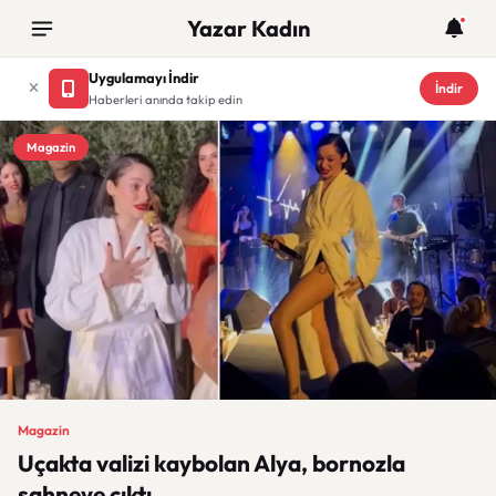
Yazar Kadın
Uygulamayı İndir
İndir
Haberleri anında takip edin
Magazin
Magazin
Uçakta valizi kaybolan Alya, bornozla
sahneye çıktı