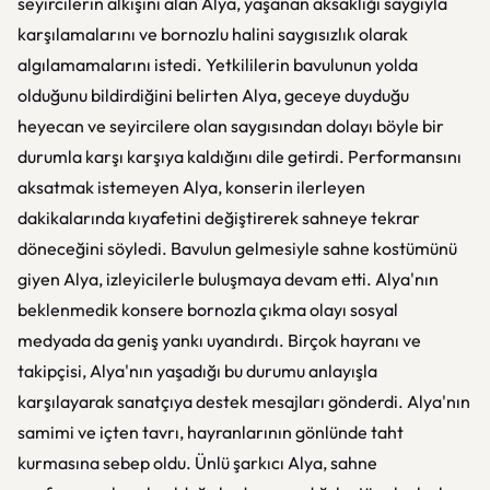
seyircilerin alkışını alan Alya, yaşanan aksaklığı saygıyla
karşılamalarını ve bornozlu halini saygısızlık olarak
algılamamalarını istedi. Yetkililerin bavulunun yolda
olduğunu bildirdiğini belirten Alya, geceye duyduğu
heyecan ve seyircilere olan saygısından dolayı böyle bir
durumla karşı karşıya kaldığını dile getirdi. Performansını
aksatmak istemeyen Alya, konserin ilerleyen
dakikalarında kıyafetini değiştirerek sahneye tekrar
döneceğini söyledi. Bavulun gelmesiyle sahne kostümünü
giyen Alya, izleyicilerle buluşmaya devam etti. Alya'nın
beklenmedik konsere bornozla çıkma olayı sosyal
medyada da geniş yankı uyandırdı. Birçok hayranı ve
takipçisi, Alya'nın yaşadığı bu durumu anlayışla
karşılayarak sanatçıya destek mesajları gönderdi. Alya'nın
samimi ve içten tavrı, hayranlarının gönlünde taht
kurmasına sebep oldu. Ünlü şarkıcı Alya, sahne