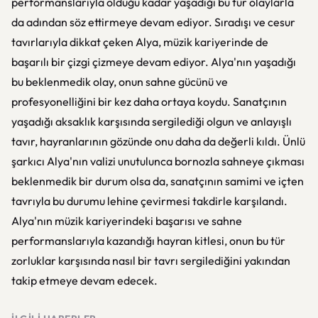
performanslarıyla olduğu kadar yaşadığı bu tür olaylarla
da adından söz ettirmeye devam ediyor. Sıradışı ve cesur
tavırlarıyla dikkat çeken Alya, müzik kariyerinde de
başarılı bir çizgi çizmeye devam ediyor. Alya'nın yaşadığı
bu beklenmedik olay, onun sahne gücünü ve
profesyonelliğini bir kez daha ortaya koydu. Sanatçının
yaşadığı aksaklık karşısında sergilediği olgun ve anlayışlı
tavır, hayranlarının gözünde onu daha da değerli kıldı. Ünlü
şarkıcı Alya'nın valizi unutulunca bornozla sahneye çıkması
beklenmedik bir durum olsa da, sanatçının samimi ve içten
tavrıyla bu durumu lehine çevirmesi takdirle karşılandı.
Alya'nın müzik kariyerindeki başarısı ve sahne
performanslarıyla kazandığı hayran kitlesi, onun bu tür
zorluklar karşısında nasıl bir tavrı sergilediğini yakından
takip etmeye devam edecek.