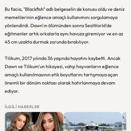
Bu facia, "Blackfish" adlı belgeselin de konusu oldu ve deniz
memelilerinin eğlence amaçlı kullanımını sorgulamaya
yönlendirdi. Dawn'ın ölümünden sonra SeaWorld'de
eğitmenler artık orkalarla aynı havuza giremiyor ve en az
45 cm uzakta durmak zorunda bırakılıyor.
Tilikum, 2017 yılında 36 yaşında hayatını kaybetti. Ancak
Dawn ve Tilikum'un hikayesi, vahşi hayvanların eğlence
amaçlı kullanılmasının etik boyutlarını tartışmaya açan
önemli bir dönüm noktası olarak hatırlanmaya devam
ediyor.
İLGILI HABERLER