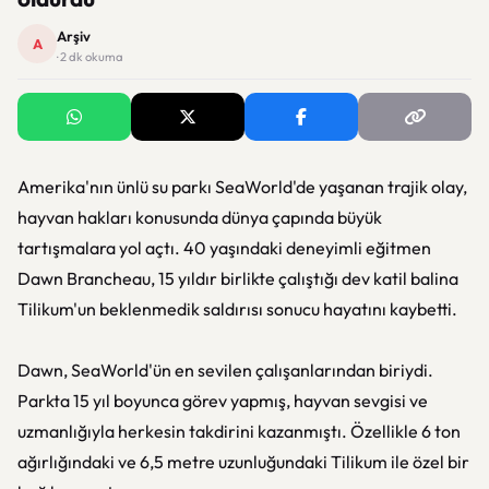
Arşiv
A
· 2 dk okuma
Amerika'nın ünlü su parkı SeaWorld'de yaşanan trajik olay,
hayvan hakları konusunda dünya çapında büyük
tartışmalara yol açtı. 40 yaşındaki deneyimli eğitmen
Dawn Brancheau, 15 yıldır birlikte çalıştığı dev katil balina
Tilikum'un beklenmedik saldırısı sonucu hayatını kaybetti.
Dawn, SeaWorld'ün en sevilen çalışanlarından biriydi.
Parkta 15 yıl boyunca görev yapmış, hayvan sevgisi ve
uzmanlığıyla herkesin takdirini kazanmıştı. Özellikle 6 ton
ağırlığındaki ve 6,5 metre uzunluğundaki Tilikum ile özel bir