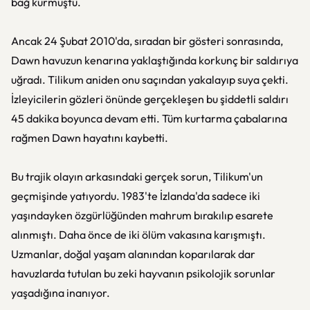
bağ kurmuştu.
Ancak 24 Şubat 2010'da, sıradan bir gösteri sonrasında,
Dawn havuzun kenarına yaklaştığında korkunç bir saldırıya
uğradı. Tilikum aniden onu saçından yakalayıp suya çekti.
İzleyicilerin gözleri önünde gerçekleşen bu şiddetli saldırı
45 dakika boyunca devam etti. Tüm kurtarma çabalarına
rağmen Dawn hayatını kaybetti.
Bu trajik olayın arkasındaki gerçek sorun, Tilikum'un
geçmişinde yatıyordu. 1983'te İzlanda'da sadece iki
yaşındayken özgürlüğünden mahrum bırakılıp esarete
alınmıştı. Daha önce de iki ölüm vakasına karışmıştı.
Uzmanlar, doğal yaşam alanından koparılarak dar
havuzlarda tutulan bu zeki hayvanın psikolojik sorunlar
yaşadığına inanıyor.