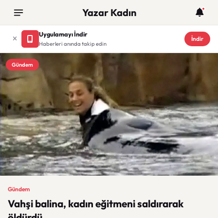
Yazar Kadın
Uygulamayı İndir
İndir
Haberleri anında takip edin
Gündem
Gündem
Vahşi balina, kadın eğitmeni saldırarak
öldürdü