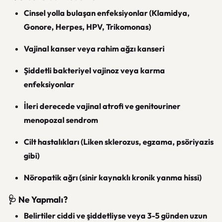
Cinsel yolla bulaşan enfeksiyonlar (Klamidya,
Gonore, Herpes, HPV, Trikomonas)
Vajinal kanser veya rahim ağzı kanseri
Şiddetli bakteriyel vajinoz veya karma
enfeksiyonlar
İleri derecede vajinal atrofi ve genitouriner
menopozal sendrom
Cilt hastalıkları (Liken sklerozus, egzama, psöriyazis
gibi)
Nöropatik ağrı (sinir kaynaklı kronik yanma hissi)
🩺 Ne Yapmalı?
Belirtiler ciddi ve şiddetliyse veya 3-5 günden uzun