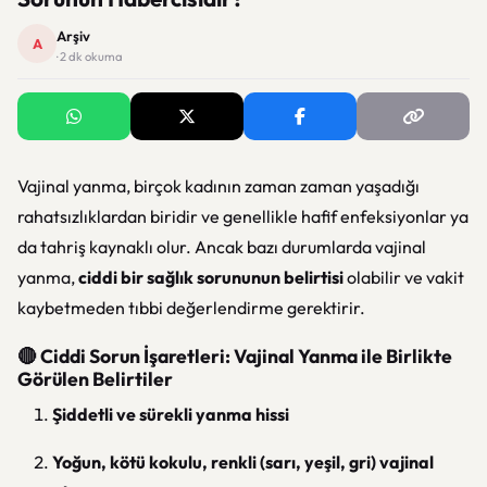
Arşiv
A
· 2 dk okuma
Vajinal yanma, birçok kadının zaman zaman yaşadığı
rahatsızlıklardan biridir ve genellikle hafif enfeksiyonlar ya
da tahriş kaynaklı olur. Ancak bazı durumlarda vajinal
yanma,
ciddi bir sağlık sorununun belirtisi
olabilir ve vakit
kaybetmeden tıbbi değerlendirme gerektirir.
🔴 Ciddi Sorun İşaretleri: Vajinal Yanma ile Birlikte
Görülen Belirtiler
Şiddetli ve sürekli yanma hissi
Yoğun, kötü kokulu, renkli (sarı, yeşil, gri) vajinal