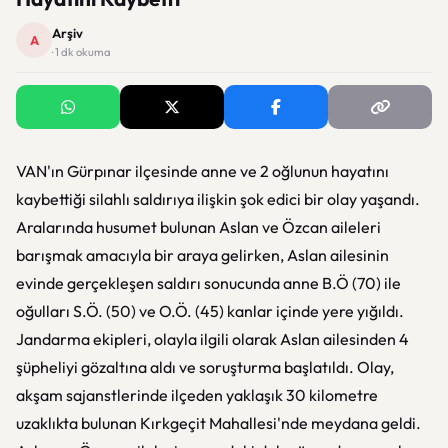
Arşiv
A
· 1 dk okuma
VAN'ın Gürpınar ilçesinde anne ve 2 oğlunun hayatını
kaybettiği silahlı saldırıya ilişkin şok edici bir olay yaşandı.
Aralarında husumet bulunan Aslan ve Özcan aileleri
barışmak amacıyla bir araya gelirken, Aslan ailesinin
evinde gerçekleşen saldırı sonucunda anne B.Ö (70) ile
oğulları S.Ö. (50) ve O.Ö. (45) kanlar içinde yere yığıldı.
Jandarma ekipleri, olayla ilgili olarak Aslan ailesinden 4
şüpheliyi gözaltına aldı ve soruşturma başlatıldı. Olay,
akşam sajanstlerinde ilçeden yaklaşık 30 kilometre
uzaklıkta bulunan Kırkgeçit Mahallesi'nde meydana geldi.