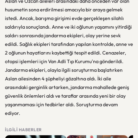
Aslan ve Özcan aileleri arasındaki daha önceden var olan
husumetin sona erdirilmesi amacıyla bir araya gelmek
istedi. Ancak, barışma girişimi evde gerçekleşen silahlı
saldırıyla sonuçlandı. Anne ve iki oğlunun yaşamını yitirdiği
saldırı sonrasında jandarma ekipleri, olay yerine sevk
edildi. Sağlık ekipleri tarafından yapılan kontrolde, anne ve
2 oğlunun hayatlarını kaybettiği tespit edildi. Cenazeler,
otopsi işlemleri için Van Adli Tıp Kurumu'na gönderildi.
Jandarma ekipleri, olayla ilgili soruşturma başlatırken
Aslan ailesinden 4 şüpheliyi gözaltına aldı. İki aile
arasındaki gerginlik artarken, jandarma mahallede geniş
güvenlik önlemleri aldı ve taraflar arasında yeni bir olay
yaşanmaması için tedbirler aldı. Soruşturma devam
ediyor.
İLGILI HABERLER