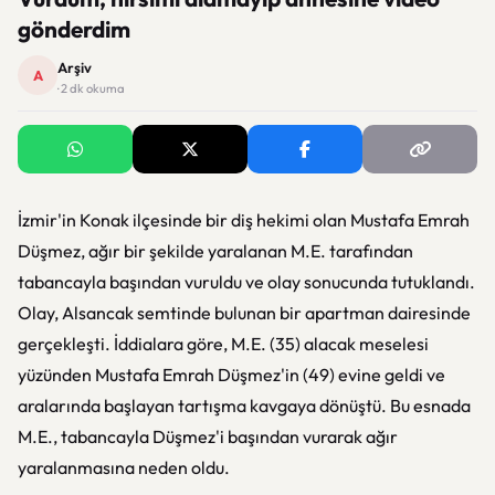
gönderdim
Arşiv
A
· 2 dk okuma
İzmir'in Konak ilçesinde bir diş hekimi olan Mustafa Emrah
Düşmez, ağır bir şekilde yaralanan M.E. tarafından
tabancayla başından vuruldu ve olay sonucunda tutuklandı.
Olay, Alsancak semtinde bulunan bir apartman dairesinde
gerçekleşti. İddialara göre, M.E. (35) alacak meselesi
yüzünden Mustafa Emrah Düşmez'in (49) evine geldi ve
aralarında başlayan tartışma kavgaya dönüştü. Bu esnada
M.E., tabancayla Düşmez'i başından vurarak ağır
yaralanmasına neden oldu.