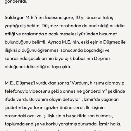
gönderildi.
Saldırgan M.E.'nin ifadesine göre, 10 yıl önce ortak iş
yaptığı diş hekimi Düşmez tarafından dolandırıldığını iddia
ettiği ve aralarında alacak meselesi yüzünden husumet
bulunduğunu belirtti. Ayrıca M.E.'nin, eski eşinin Düşmez ile
ilişkisi olduğunu öğrenmesi sonucunda boşandığı ve
sonrasında çocuklarının biyolojik babasının Düşmez
olduğunu iddia ettiği ortaya çıktı.
M.E., Düşmez'i vurduktan sonra "Vurdum, hırsımı alamayıp
telefonuyla videosunu çekip annesine gönderdim" şeklinde
ifade verdi. Bu vahim olayın detayları, İzmir'de yaşanan
şiddetin boyutlarını gözler önüne serdi. İki kişinin
arasındaki özel ve iş ilişkisinin bu şekilde son bulması,
toplumda endişe ve korku yaratmış durumda. İzmir halkı,