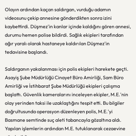
Olayın ardından kaçan saldırgan, vurduğu adamın
videosunu çekip annesine gönderdikten sonra izini
kaybettirdi. Düşmez'in kanlar içinde kaldığını gören annesi,
durumu hemen polise bildirdi. Sağlık ekipleri tarafından
ağır yaralı olarak hastaneye kaldırılan Düşmez'in
tedavisine başlandı.
Saldırganın yakalanması için polis ekipleri harekete geçti.
Asayiş Şube Müdürlüğü Cinayet Büro Amirliği, Sam Büro
Amirliği ve İstihbarat Şube Müdürlüğü ekipleri çalışma
başlattı. Güvenlik kameralarını inceleyen ekipler, M.E.'nin
olay yerinden taksi ile uzaklaştığını tespit etti. Bu bilgiler
doğrultusunda operasyon düzenleyen polis, M.E.'yi
Basmane semtinde suç aleti tabancayla gözaltına aldı.
Yapılan işlemlerin ardından M.E. tutuklanarak cezaevine