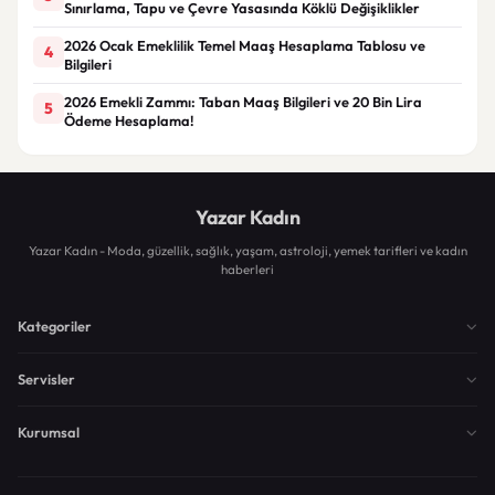
Sınırlama, Tapu ve Çevre Yasasında Köklü Değişiklikler
2026 Ocak Emeklilik Temel Maaş Hesaplama Tablosu ve
4
Bilgileri
2026 Emekli Zammı: Taban Maaş Bilgileri ve 20 Bin Lira
5
Ödeme Hesaplama!
Yazar Kadın
Yazar Kadın - Moda, güzellik, sağlık, yaşam, astroloji, yemek tarifleri ve kadın
haberleri
Kategoriler
Servisler
Kurumsal