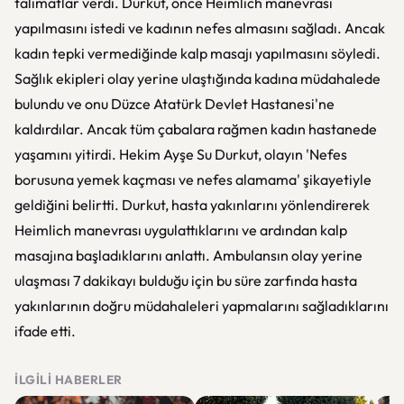
talimatlar verdi. Durkut, önce Heimlich manevrası
yapılmasını istedi ve kadının nefes almasını sağladı. Ancak
kadın tepki vermediğinde kalp masajı yapılmasını söyledi.
Sağlık ekipleri olay yerine ulaştığında kadına müdahalede
bulundu ve onu Düzce Atatürk Devlet Hastanesi'ne
kaldırdılar. Ancak tüm çabalara rağmen kadın hastanede
yaşamını yitirdi. Hekim Ayşe Su Durkut, olayın 'Nefes
borusuna yemek kaçması ve nefes alamama' şikayetiyle
geldiğini belirtti. Durkut, hasta yakınlarını yönlendirerek
Heimlich manevrası uygulattıklarını ve ardından kalp
masajına başladıklarını anlattı. Ambulansın olay yerine
ulaşması 7 dakikayı bulduğu için bu süre zarfında hasta
yakınlarının doğru müdahaleleri yapmalarını sağladıklarını
ifade etti.
İLGILI HABERLER