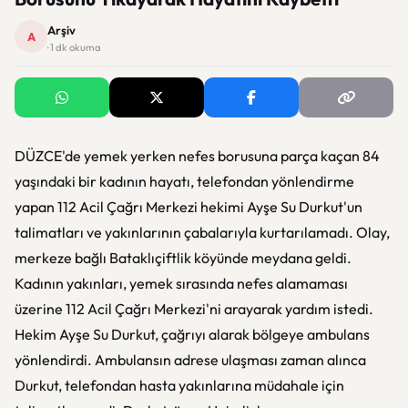
Arşiv
A
· 1 dk okuma
DÜZCE'de yemek yerken nefes borusuna parça kaçan 84
yaşındaki bir kadının hayatı, telefondan yönlendirme
yapan 112 Acil Çağrı Merkezi hekimi Ayşe Su Durkut'un
talimatları ve yakınlarının çabalarıyla kurtarılamadı. Olay,
merkeze bağlı Bataklıçiftlik köyünde meydana geldi.
Kadının yakınları, yemek sırasında nefes alamaması
üzerine 112 Acil Çağrı Merkezi'ni arayarak yardım istedi.
Hekim Ayşe Su Durkut, çağrıyı alarak bölgeye ambulans
yönlendirdi. Ambulansın adrese ulaşması zaman alınca
Durkut, telefondan hasta yakınlarına müdahale için