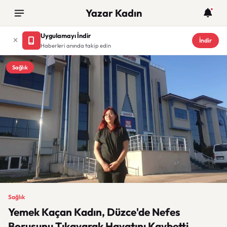
Yazar Kadın
Uygulamayı İndir
İndir
Haberleri anında takip edin
Sağlık
Sağlık
Yemek Kaçan Kadın, Düzce'de Nefes
Borusunu Tıkayarak Hayatını Kaybetti