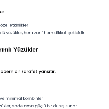
ar.
özel etkinlikler
lü yüzükler, hem zarif hem dikkat çekicidir.
ımlı Yüzükler
odern bir zarafet yansıtır.
n ve minimal kombinler
zükler, sade ama güçlü bir duruş sunar.