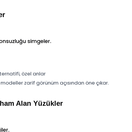
er
onsuzluğu simgeler.
ernatifi, özel anlar
 modeller zarif görünüm açısından öne çıkar.
İlham Alan Yüzükler
ler.