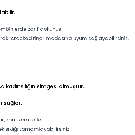
bilir.
c kombinlerde zarif dokunuş
arak “stacked ring” modasına uyum sağlayabilirsiniz.
ca kadınsılığın simgesi olmuştur.
 sağlar.
, zarif kombinler
k şıklığı tamamlayabilirsiniz.