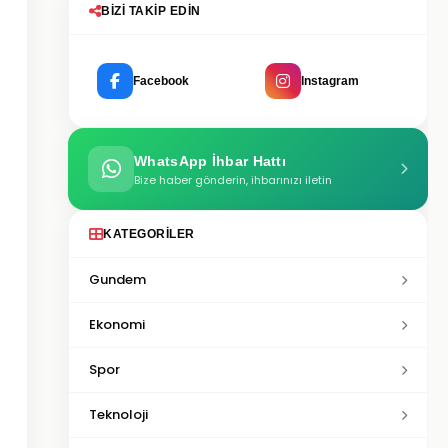
BIZI TAKIP EDIN
Facebook
Instagram
WhatsApp İhbar Hattı
Bize haber gönderin, ihbarınızı iletin
KATEGORILER
Gundem
Ekonomi
Spor
Teknoloji