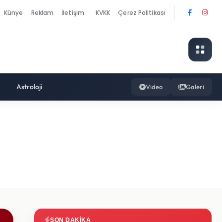
Künye
Reklam
İletişim
KVKK
Çerez Politikası
|
Astroloji
Video
Galeri
SON DAKIKA