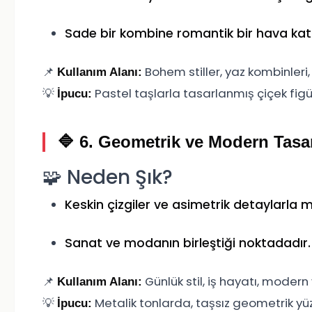
Sade bir kombine romantik bir hava kat
📌
Bohem stiller, yaz kombinleri, 
Kullanım Alanı:
💡
Pastel taşlarla tasarlanmış çiçek figür
İpucu:
🔷 6.
Geometrik ve Modern Tasar
🧩 Neden Şık?
Keskin çizgiler ve asimetrik detaylarla m
Sanat ve modanın birleştiği noktadadır.
📌
Günlük stil, iş hayatı, moder
Kullanım Alanı:
💡
Metalik tonlarda, taşsız geometrik yü
İpucu: