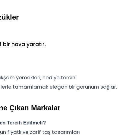
zükler
bir hava yaratır.
akşam yemekleri, hediye tercihi
ojelerle tamamlamak elegan bir görünüm sağlar.
ne Çıkan Markalar
en Tercih Edilmeli?
n fiyatlı ve zarif taş tasarımları