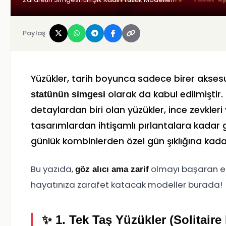
Paylaş
Yüzükler, tarih boyunca sadece birer akse
olarak da kabul edilmiştir.
statünün simgesi
detaylardan biri olan yüzükler, ince zevkleri 
tasarımlardan ihtişamlı pırlantalara kadar g
günlük kombinlerden özel gün şıklığına kadar
Bu yazıda,
olmayı başaran en 
göz alıcı ama zarif
hayatınıza zarafet katacak modeller burada!
✨ 1.
Tek Taş Yüzükler (Solitaire