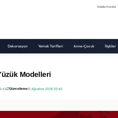
Hakkımızda
Dekorasyon
Yemek Tarifleri
Anne-Çocuk
İlişkiler
Yüzük Modelleri
9:42
5 Ağustos 2026 03:42
Güncelleme: