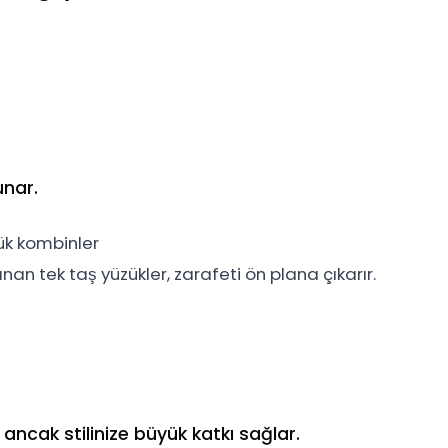
unar.
ük kombinler
nan tek taş yüzükler, zarafeti ön plana çıkarır.
ncak stilinize büyük katkı sağlar.