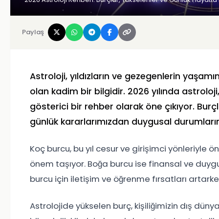
Paylaş
Astroloji, yıldızların ve gezegenlerin yaşam
olan kadim bir bilgidir. 2026 yılında astroloji
gösterici bir rehber olarak öne çıkıyor. Burç
günlük kararlarımızdan duygusal durumlarımı
Koç burcu, bu yıl cesur ve girişimci yönleriyle 
önem taşıyor. Boğa burcu ise finansal ve duygu
burcu için iletişim ve öğrenme fırsatları artark
Astrolojide yükselen burç, kişiliğimizin dış dün