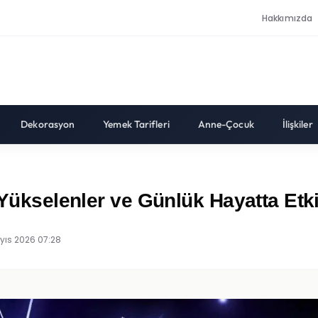
Hakkımızda
Dekorasyon
Yemek Tarifleri
Anne-Çocuk
İlişkiler
 Yükselenler ve Günlük Hayatta Etki
yıs 2026 07:28