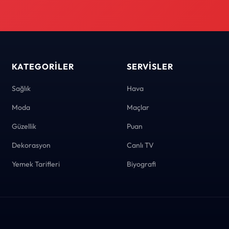
KATEGORILER
SERVISLER
Sağlık
Hava
Moda
Maçlar
Güzellik
Puan
Dekorasyon
Canlı TV
Yemek Tarifleri
Biyografi