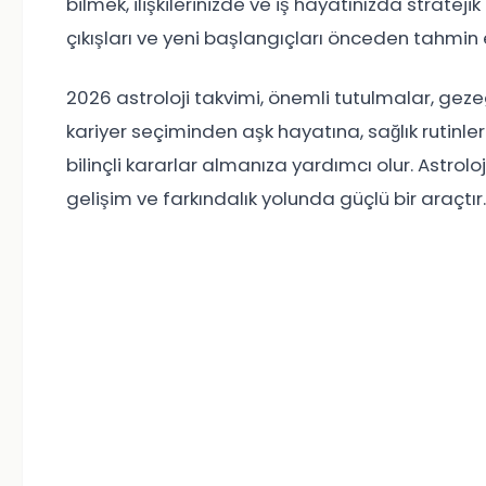
bilmek, ilişkilerinizde ve iş hayatınızda stratej
çıkışları ve yeni başlangıçları önceden tahmin
2026 astroloji takvimi, önemli tutulmalar, gezege
kariyer seçiminden aşk hayatına, sağlık rutinle
bilinçli kararlar almanıza yardımcı olur. Astroloj
gelişim ve farkındalık yolunda güçlü bir araçtır.