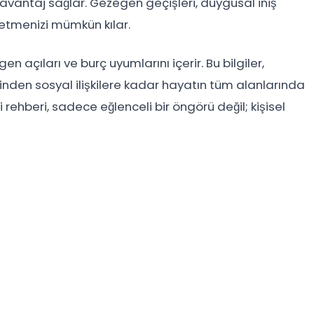
ik avantaj sağlar. Gezegen geçişleri, duygusal iniş
 etmenizi mümkün kılar.
n açıları ve burç uyumlarını içerir. Bu bilgiler,
rinden sosyal ilişkilere kadar hayatın tüm alanlarında
i rehberi, sadece eğlenceli bir öngörü değil; kişisel