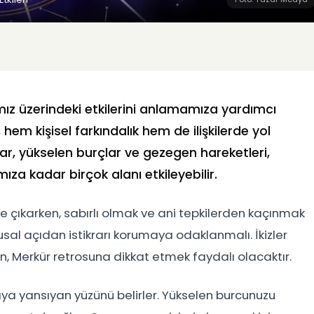
ımız üzerindeki etkilerini anlamamıza yardımcı
, hem kişisel farkındalık hem de ilişkilerde yol
lar, yükselen burçlar ve gezegen hareketleri,
za kadar birçok alanı etkileyebilir.
öne çıkarken, sabırlı olmak ve ani tepkilerden kaçınmak
sal açıdan istikrarı korumaya odaklanmalı. İkizler
en, Merkür retrosuna dikkat etmek faydalı olacaktır.
yaya yansıyan yüzünü belirler. Yükselen burcunuzu