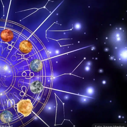
tkileri”
Foto: Yazar Medya