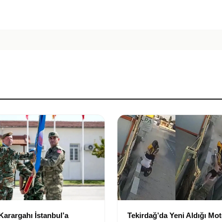
arargahı İstanbul’a
Tekirdağ’da Yeni Aldığı Mot