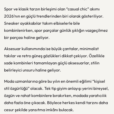
Spor ve klasik tarzın birleşimi olan “casual chic” akımı
2026’nın en güçlü trendlerinden biri olarak gösteriliyor.
Sneaker ayakkabılar takım elbiselerle bile
kombinlenirken, spor parçalar günlük şıklığın vazgeçilmez
bir parçası haline geliyor.
Aksesuar kullanımında ise büyük çantalar, minimalist
takılar ve retro güneş gözlükleri dikkat çekiyor. Özellikle
sade kombinleri tamamlayan güçlü aksesuarlar, stilin
belirleyici unsuru haline geliyor.
Moda
uzmanlarına göre bu yılın en önemli eğilimi “kişisel
stil özgürlüğü” olacak. Tek tip giyim anlayışı yerini bireysel,
özgün ve rahat kombinlere bırakırken, modada yaratıcılık
daha fazla öne çıkacak. Böylece herkes kendi tarzını daha
cesur şekilde yansıtma imkânı bulacak.