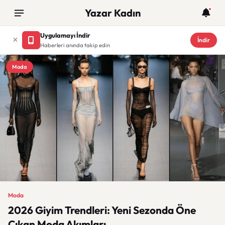
Yazar Kadın
Uygulamayı İndir
İndir
Haberleri anında takip edin
Moda
Moda
2026 Giyim Trendleri: Yeni Sezonda Öne
Çıkan Moda Akımları