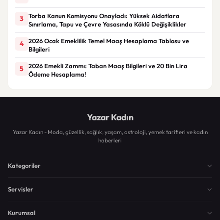
Torba Kanun Komisyonu Onayladı: Yüksek Aidatlara
3
Sınırlama, Tapu ve Çevre Yasasında Köklü Değişiklikler
2026 Ocak Emeklilik Temel Maaş Hesaplama Tablosu ve
4
Bilgileri
2026 Emekli Zammı: Taban Maaş Bilgileri ve 20 Bin Lira
5
Ödeme Hesaplama!
Yazar Kadın
Yazar Kadın - Moda, güzellik, sağlık, yaşam, astroloji, yemek tarifleri ve kadın
haberleri
Kategoriler
Servisler
Kurumsal