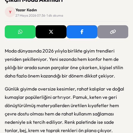
Yazar Kadın
Y
27 Mayıs 2026 07:36 · 1 dk okuma
Moda
dünyasında 2026 yılıyla birlikte giyim trendleri
yeniden şekilleniyor. Yeni sezonda hem konfor hem de
şıklığı bir arada sunan parçalar öne çıkarken, kişisel stilin
daha fazla önem kazandığı bir dönem dikkat çekiyor.
Günlük giyimde oversize kesimler, rahat kalıplar ve doğal
kumaşlar popülerliğini artırıyor. Pamuk, keten ve geri
dönüştürülmüş materyallerden üretilen kıyafetler hem
çevre dostu olması hem de rahat kullanım sağlaması
nedeniyle sık tercih ediliyor. Renk paletinde ise sade
tonlar, bej, krem ve toprak renkleri ön plana çıkıyor.