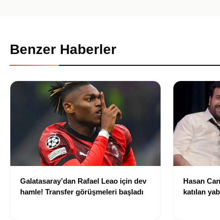
Benzer Haberler
Galatasaray’dan Rafael Leao için dev
Hasan Can
hamle! Transfer görüşmeleri başladı
katılan ya
izni olmad
alındı