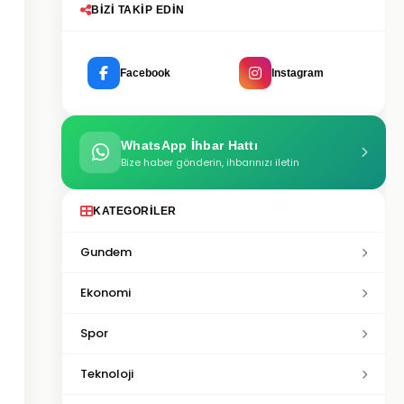
BIZI TAKIP EDIN
Facebook
Instagram
WhatsApp İhbar Hattı
Bize haber gönderin, ihbarınızı iletin
KATEGORILER
Gundem
Ekonomi
Spor
Teknoloji