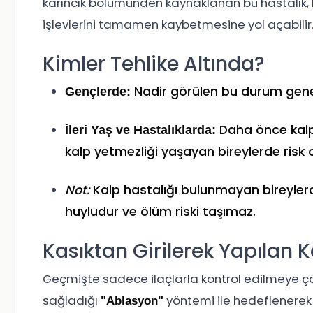
karıncık bölümünden kaynaklanan bu hastalık, b
işlevlerini tamamen kaybetmesine yol açabilir
Kimler Tehlike Altında?
Nadir görülen bu durum genel
Gençlerde:
Daha önce kalp 
İleri Yaş ve Hastalıklarda:
kalp yetmezliği yaşayan bireylerde risk 
Not:
Kalp hastalığı bulunmayan bireylerde
huyludur ve ölüm riski taşımaz.
Kasıktan Girilerek Yapılan 
Geçmişte sadece ilaçlarla kontrol edilmeye ça
sağladığı
yöntemi ile hedeflenerek 
"Ablasyon"