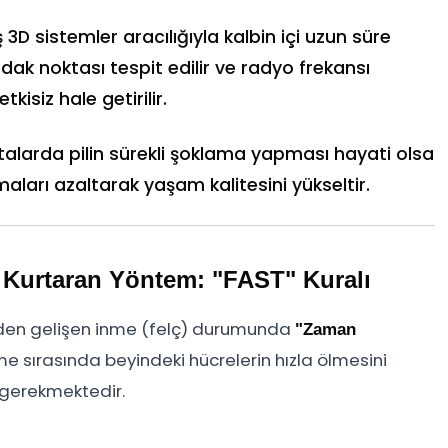
 3D sistemler aracılığıyla kalbin içi uzun süre
ak noktası tespit edilir ve radyo frekansı
tkisiz hale getirilir.
stalarda pilin sürekli şoklama yapması hayati olsa
maları azaltarak yaşam kalitesini yükseltir.
 Kurtaran Yöntem: "FAST" Kuralı
iden gelişen inme (felç) durumunda
"Zaman
nme sırasında beyindeki hücrelerin hızla ölmesini
i gerekmektedir.