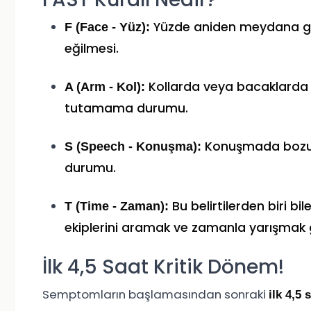
Yüzde aniden meydana gel
F (Face - Yüz):
eğilmesi.
Kollarda veya bacaklarda 
A (Arm - Kol):
tutamama durumu.
Konuşmada bozul
S (Speech - Konuşma):
durumu.
Bu belirtilerden biri 
T (Time - Zaman):
ekiplerini aramak ve zamanla yarışmak
İlk 4,5 Saat Kritik Dönem!
Semptomların başlamasından sonraki
ilk 4,5 