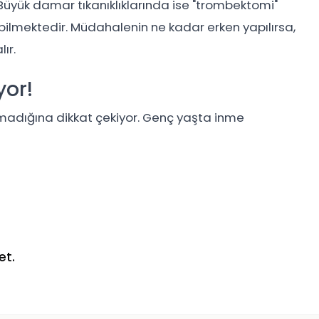
 Büyük damar tıkanıklıklarında ise "trombektomi"
lmektedir. Müdahalenin ne kadar erken yapılırsa,
ır.
yor!
olmadığına dikkat çekiyor. Genç yaşta inme
et.