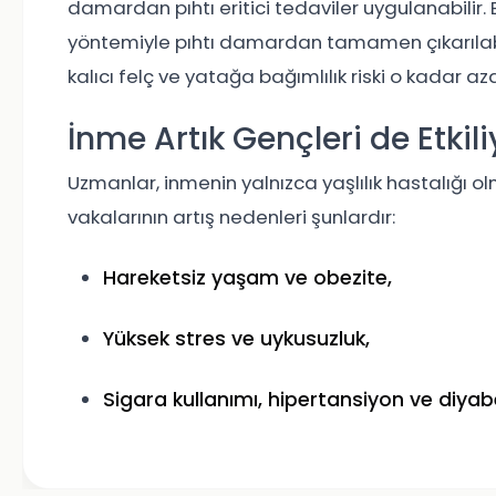
damardan pıhtı eritici tedaviler uygulanabilir.
yöntemiyle pıhtı damardan tamamen çıkarılabi
kalıcı felç ve yatağa bağımlılık riski o kadar azal
İnme Artık Gençleri de Etkili
Uzmanlar, inmenin yalnızca yaşlılık hastalığı 
vakalarının artış nedenleri şunlardır:
Hareketsiz yaşam ve obezite,
Yüksek stres ve uykusuzluk,
Sigara kullanımı, hipertansiyon ve diyab