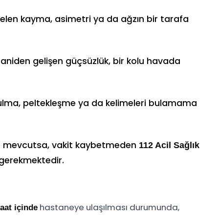
en kayma, asimetri ya da ağzın bir tarafa
aniden gelişen güçsüzlük, bir kolu havada
ma, peltekleşme ya da kelimeleri bulamama
bile mevcutsa, vakit kaybetmeden
112 Acil Sağlık
 gerekmektedir.
hastaneye ulaşılması durumunda,
saat içinde