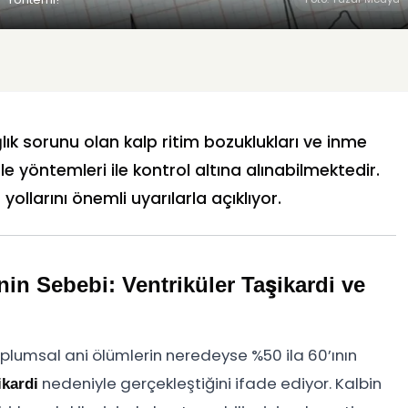
lık sorunu olan kalp ritim bozuklukları ve inme
 yöntemleri ile kontrol altına alınabilmektedir.
ollarını önemli uyarılarla açıklıyor.
in Sebebi: Ventriküler Taşikardi ve
oplumsal ani ölümlerin neredeyse %50 ila 60’ının
nedeniyle gerçekleştiğini ifade ediyor. Kalbin
ikardi