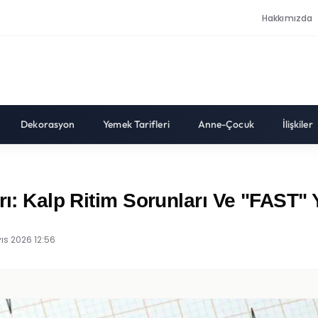
Hakkımızda
Dekorasyon
Yemek Tarifleri
Anne-Çocuk
İlişkiler
rı: Kalp Ritim Sorunları Ve "FAST"
ıs 2026 12:56