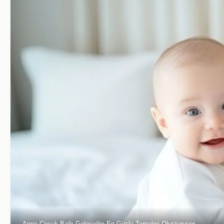
Anne Çocuk Bağı Geleceğin En Güçlü Temelini Oluşturuyor