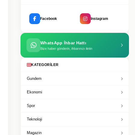
Facebook
Instagram
WhatsApp İhbar Hattı
Bize haber gönderin, ihbarınızı iletin
KATEGORILER
Gundem
Ekonomi
Spor
Teknoloji
Magazin