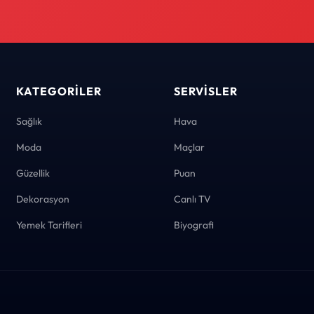
KATEGORILER
SERVISLER
Sağlık
Hava
Moda
Maçlar
Güzellik
Puan
Dekorasyon
Canlı TV
Yemek Tarifleri
Biyografi