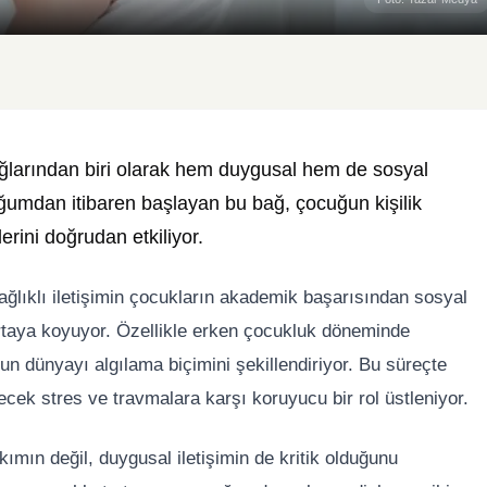
ağlarından biri olarak hem duygusal hem de sosyal
umdan itibaren başlayan bu bağ, çocuğun kişilik
lerini doğrudan etkiliyor.
sağlıklı iletişimin çocukların akademik başarısından sosyal
rtaya koyuyor. Özellikle erken çocukluk döneminde
ğun dünyayı algılama biçimini şekillendiriyor. Bu süreçte
lecek stres ve travmalara karşı koruyucu bir rol üstleniyor.
ımın değil, duygusal iletişimin de kritik olduğunu