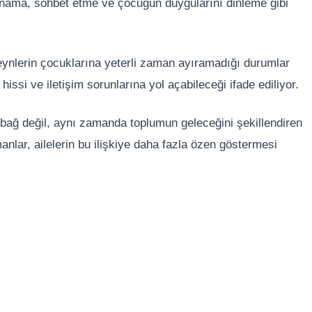
 oynama, sohbet etme ve çocuğun duygularını dinleme gibi
lerin çocuklarına yeterli zaman ayıramadığı durumlar
issi ve iletişim sorunlarına yol açabileceği ifade ediliyor.
r bağ değil, aynı zamanda toplumun geleceğini şekillendiren
anlar, ailelerin bu ilişkiye daha fazla özen göstermesi