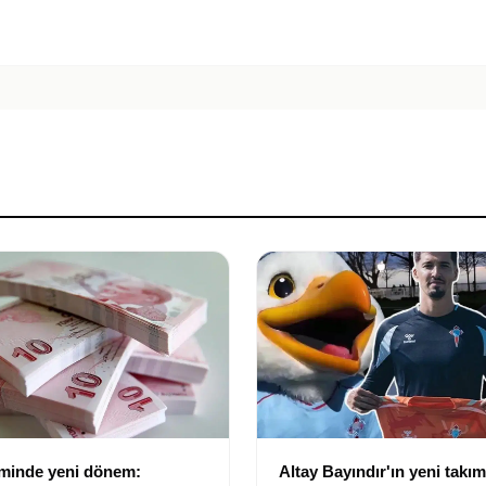
eminde yeni dönem:
Altay Bayındır'ın yeni takımı