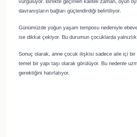
vurguluyor. Birlikte geçirilen kaliteli zaman, oyun
davranışların bağları güçlendirdiği belirtiliyor.
Günümüzde yoğun yaşam temposu nedeniyle ebeveyn
ise dikkat çekiyor. Bu durumun çocuklarda yalnızlık h
Sonuç olarak, anne çocuk ilişkisi sadece aile içi bi
temel bir yapı taşı olarak görülüyor. Bu nedenle uzm
gerektiğini hatırlatıyor.