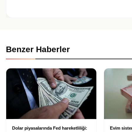
Benzer Haberler
Dolar piyasalarında Fed hareketliliği:
Evim sist