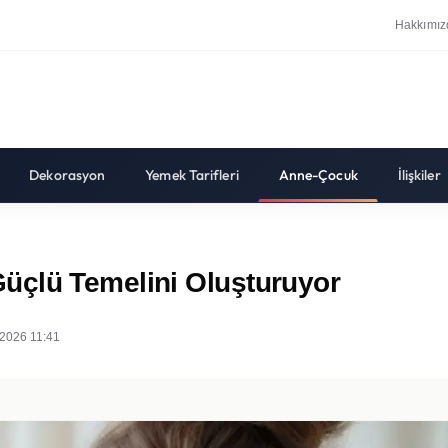
Hakkımız
Dekorasyon
Yemek Tarifleri
Anne-Çocuk
İlişkiler
üçlü Temelini Oluşturuyor
2026 11:41