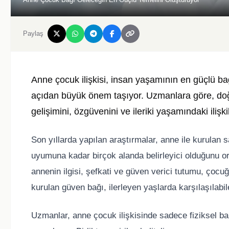
Paylaş
Anne çocuk ilişkisi, insan yaşamının en güçlü b
açıdan büyük önem taşıyor. Uzmanlara göre, doğ
gelişimini, özgüvenini ve ileriki yaşamındaki ilişki
Son yıllarda yapılan araştırmalar, anne ile kurulan 
uyumuna kadar birçok alanda belirleyici olduğunu o
annenin ilgisi, şefkati ve güven verici tutumu, çocu
kurulan güven bağı, ilerleyen yaşlarda karşılaşılabi
Uzmanlar, anne çocuk ilişkisinde sadece fiziksel bak