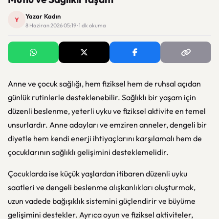
Yazar Kadın
Y
8 Haziran 2026 05:19 · 1 dk okuma
Anne ve çocuk sağlığı, hem fiziksel hem de ruhsal açıdan
günlük rutinlerle desteklenebilir. Sağlıklı bir yaşam için
düzenli beslenme, yeterli uyku ve fiziksel aktivite en temel
unsurlardır. Anne adayları ve emziren anneler, dengeli bir
diyetle hem kendi enerji ihtiyaçlarını karşılamalı hem de
çocuklarının sağlıklı gelişimini desteklemelidir.
Çocuklarda ise küçük yaşlardan itibaren düzenli uyku
saatleri ve dengeli beslenme alışkanlıkları oluşturmak,
uzun vadede bağışıklık sistemini güçlendirir ve büyüme
gelişimini destekler. Ayrıca oyun ve fiziksel aktiviteler,