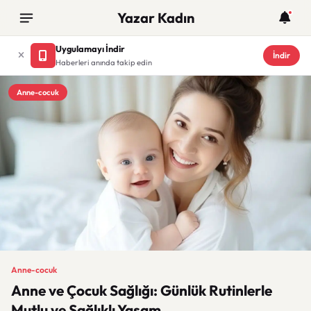
Yazar Kadın
Uygulamayı İndir
İndir
Haberleri anında takip edin
Anne-cocuk
Anne-cocuk
Anne ve Çocuk Sağlığı: Günlük Rutinlerle
Mutlu ve Sağlıklı Yaşam