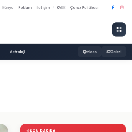
Künye
Reklam
İletişim
KVKK
Çerez Politikası
|
Astroloji
Video
Galeri
SON DAKIKA