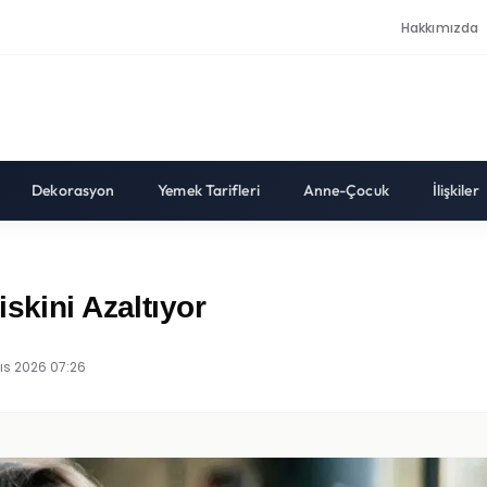
Hakkımızda
Dekorasyon
Yemek Tarifleri
Anne-Çocuk
İlişkiler
skini Azaltıyor
ıs 2026 07:26