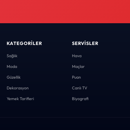
KATEGORILER
SERVISLER
Sağlık
Hava
Moda
Maçlar
Güzellik
Puan
Dekorasyon
Canlı TV
Yemek Tarifleri
Biyografi