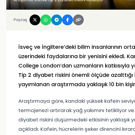
Paylaş
İsveç ve İngiltere’deki bilim insanlarının or
üzerindeki faydalarına bir yenisini ekledi. Ka
College London’dan uzmanların katkısıyla y
Tip 2 diyabet riskini önemli ölçüde azalttığı 
yayımlanan araştırmada yaklaşık 10 bin kişini
Araştırmaya göre, kandaki yüksek kafein seviye
termojenezi artırarak yağ yakımını tetikliyor ve 
diyabet riskini düşürmedeki etkisinin yaklaşık
açıkladı. Kafein, hücrelerin şeker direncini kıra