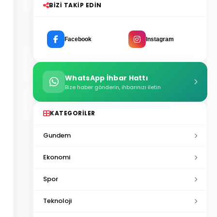
BIZI TAKIP EDIN
Facebook
Instagram
WhatsApp İhbar Hattı
Bize haber gönderin, ihbarınızı iletin
KATEGORILER
Gundem
Ekonomi
Spor
Teknoloji