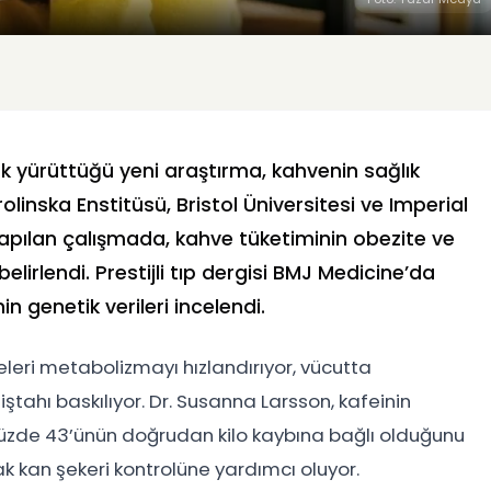
tak yürüttüğü yeni araştırma, kahvenin sağlık
rolinska Enstitüsü, Bristol Üniversitesi ve Imperial
apılan çalışmada, kahve tüketiminin obezite ve
belirlendi. Prestijli tıp dergisi BMJ Medicine’da
n genetik verileri incelendi.
leri metabolizmayı hızlandırıyor, vücutta
iştahı baskılıyor. Dr. Susanna Larsson, kafeinin
 yüzde 43’ünün doğrudan kilo kaybına bağlı olduğunu
rak kan şekeri kontrolüne yardımcı oluyor.