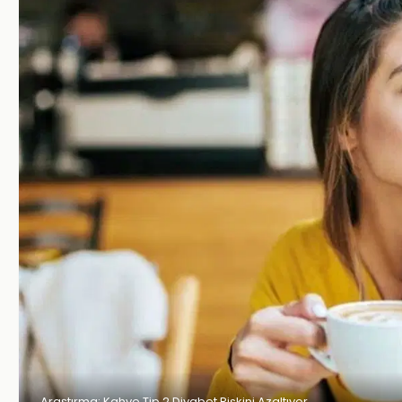
Araştırma: Kahve Tip 2 Diyabet Riskini Azaltıyor