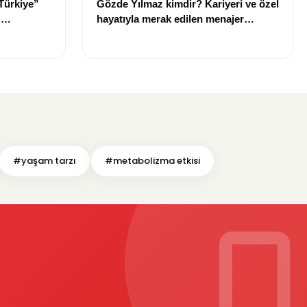
Türkiye”
Gözde Yılmaz kimdir? Kariyeri ve özel
:
hayatıyla merak edilen menajer
hakkında bilgiler
#yaşam tarzı
#metabolizma etkisi