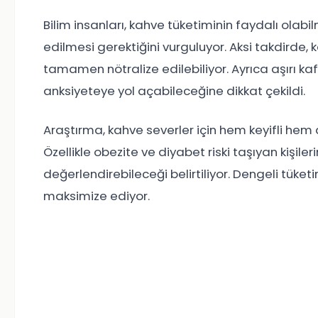
Bilim insanları, kahve tüketiminin faydalı olabilm
edilmesi gerektiğini vurguluyor. Aksi takdirde, ka
tamamen nötralize edilebiliyor. Ayrıca aşırı kaf
anksiyeteye yol açabileceğine dikkat çekildi.
Araştırma, kahve severler için hem keyifli hem 
Özellikle obezite ve diyabet riski taşıyan kişile
değerlendirebileceği belirtiliyor. Dengeli tüke
maksimize ediyor.