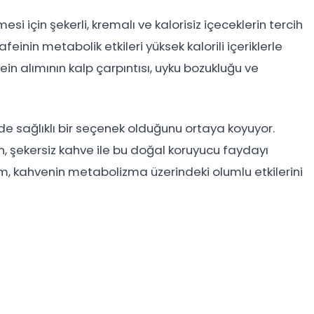
esi için şekerli, kremalı ve kalorisiz içeceklerin tercih
feinin metabolik etkileri yüksek kalorili içeriklerle
ein alımının kalp çarpıntısı, uyku bozukluğu ve
de sağlıklı bir seçenek olduğunu ortaya koyuyor.
rin, şekersiz kahve ile bu doğal koruyucu faydayı
tim, kahvenin metabolizma üzerindeki olumlu etkilerini