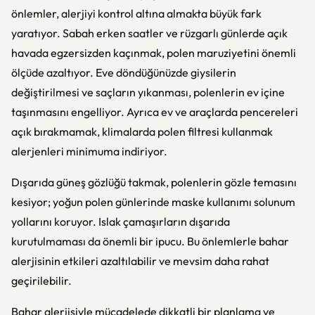
önlemler, alerjiyi kontrol altına almakta büyük fark
yaratıyor. Sabah erken saatler ve rüzgarlı günlerde açık
havada egzersizden kaçınmak, polen maruziyetini önemli
ölçüde azaltıyor. Eve döndüğünüzde giysilerin
değiştirilmesi ve saçların yıkanması, polenlerin ev içine
taşınmasını engelliyor. Ayrıca ev ve araçlarda pencereleri
açık bırakmamak, klimalarda polen filtresi kullanmak
alerjenleri minimuma indiriyor.
Dışarıda güneş gözlüğü takmak, polenlerin gözle temasını
kesiyor; yoğun polen günlerinde maske kullanımı solunum
yollarını koruyor. Islak çamaşırların dışarıda
kurutulmaması da önemli bir ipucu. Bu önlemlerle bahar
alerjisinin etkileri azaltılabilir ve mevsim daha rahat
geçirilebilir.
Bahar alerjisiyle mücadelede dikkatli bir planlama ve