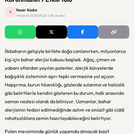
Yazar Kadın
Y
1 Haziran 2026 05:23 · 1 dk okuma
İlkbaharın gelişiyle birlikte doğa canlanırken, milyonlarca
kişi için bahar alerjisi kabusu başladı. Ağaç, çimen ve
yabani otlardan yayılan polenler, alerjik bünyelerde
bağışıklık sisteminin aşırı tepki vermesine yol açıyor.
Hapşırma, burun tıkanıklığı, gözlerde sulanma ve halsizlik
gibi belirtilerle kendini gösteren bu durum, halk arasında
saman nezlesi olarak da biliniyor. Uzmanlar, bahar
alerjisinin tedavi edilmediğinde astım ve sinüzit gibi ciddi
rahatsızlıklara zemin hazırlayabileceğini belirtiyor.
Polen mevsiminde günlük yaşamda alınacak basit