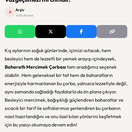
Arşiv
A
· 6 dk okuma
Kış aylarının soğuk günlerinde, içimizi ısıtacak, hem
besleyici hem de lezzetli bir yemek arayışı içindeysek,
Baharatlı Mercimek Çorbası
tam aradığımız seçenek
olabilir. Hem geleneksel bir tat hem de baharatların
enerjisiyle harmanlanan bu çorba, yalnızca lezzetiyle değil,
aynı zamanda sağladığı faydalarla da ön plana çıkıyor.
Besleyici mercimek, bağışıklığı güçlendiren baharatlar ve
sıcacık bir tarif ile sofralarımızı şenlendiren bu çorbanın
nasıl hazırlandığını ve onu özel kılan yönlerini keşfetmek
için bu yazıyı okumaya devam edin!