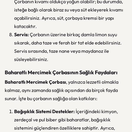
Çorbanın kıvamı oldukça yoğun olabilir; bu durumda,
isteğe bağlı olarak biraz su veya süt ekleyerek kıvamı
açabilirsiniz. Ayrıca, süt, çorbaya kremsi bir yapı
katacaktır.
Servis:
Çorbanın üzerine birkaç damla limon suyu
sıkarak, daha taze ve ferah bir tat elde edebilirsiniz.
Servis sırasında, taze nane veya maydanoz ile
süsleyebilirsiniz.
Baharatlı Mercimek Çorbasının Sağlık Faydaları
Baharatlı Mercimek Çorbası
, yalnızca lezzetli olmakla
kalmaz, aynı zamanda sağlık açısından da birçok fayda
sunar. İşte bu çorbanın sağlığa olan katkıları:
Bağışıklık Sistemi Destekler:
İçeriğindeki kimyon,
zerdeçal ve pul biber gibi baharatlar, bağışıklık
sistemini güçlendiren özelliklere sahiptir. Ayrıca,