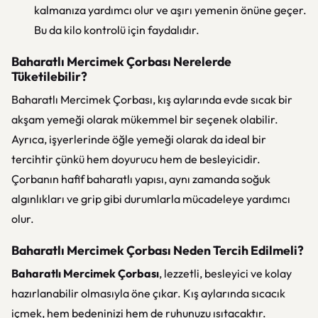
kalmanıza yardımcı olur ve aşırı yemenin önüne geçer.
Bu da kilo kontrolü için faydalıdır.
Baharatlı Mercimek Çorbası Nerelerde
Tüketilebilir?
Baharatlı Mercimek Çorbası, kış aylarında evde sıcak bir
akşam yemeği olarak mükemmel bir seçenek olabilir.
Ayrıca, işyerlerinde öğle yemeği olarak da ideal bir
tercihtir çünkü hem doyurucu hem de besleyicidir.
Çorbanın hafif baharatlı yapısı, aynı zamanda soğuk
algınlıkları ve grip gibi durumlarla mücadeleye yardımcı
olur.
Baharatlı Mercimek Çorbası Neden Tercih Edilmeli?
Baharatlı Mercimek Çorbası
, lezzetli, besleyici ve kolay
hazırlanabilir olmasıyla öne çıkar. Kış aylarında sıcacık
içmek, hem bedeninizi hem de ruhunuzu ısıtacaktır.