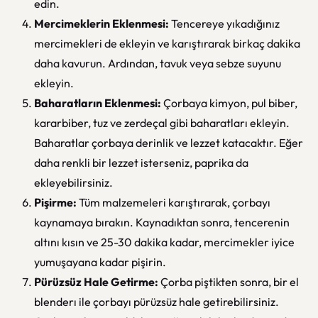
edin.
Mercimeklerin Eklenmesi:
Tencereye yıkadığınız
mercimekleri de ekleyin ve karıştırarak birkaç dakika
daha kavurun. Ardından, tavuk veya sebze suyunu
ekleyin.
Baharatların Eklenmesi:
Çorbaya kimyon, pul biber,
kararbiber, tuz ve zerdeçal gibi baharatları ekleyin.
Baharatlar çorbaya derinlik ve lezzet katacaktır. Eğer
daha renkli bir lezzet isterseniz, paprika da
ekleyebilirsiniz.
Pişirme:
Tüm malzemeleri karıştırarak, çorbayı
kaynamaya bırakın. Kaynadıktan sonra, tencerenin
altını kısın ve 25-30 dakika kadar, mercimekler iyice
yumuşayana kadar pişirin.
Pürüzsüz Hale Getirme:
Çorba piştikten sonra, bir el
blenderı ile çorbayı pürüzsüz hale getirebilirsiniz.