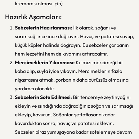
kremamsı olması için)
Hazırlık Aşamaları:
Sebzelerin Hazırlanması:
İlk olarak, soğanı ve
sarımsağı ince ince doğrayın. Havuç ve patatesi soyup,
küçük küpler halinde doğrayın. Bu sebzeler çorbanın
hem lezzetini hem de kıvamını artıracaktır.
Mercimeklerin Yıkanması:
Kırmızı mercimeği bir
kaba alıp, suyla iyice yıkayın. Mercimeklerin fazla
nişastasını atmak, çorbanın daha pürüzsüz olmasına
yardımcı olacaktır.
Sebzelerin Sote Edilmesi:
Bir tencereye zeytinyağını
ekleyin ve ısındığında doğradığınız soğan ve sarımsağı
ekleyip, kavurun. Soğanlar şeffaflaşana kadar
kavurduktan sonra, havuç ve patatesi ekleyin.
Sebzeler biraz yumuşayana kadar sotelemeye devam