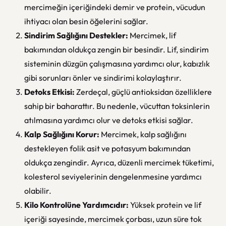
mercimeğin içeriğindeki demir ve protein, vücudun
ihtiyacı olan besin öğelerini sağlar.
Sindirim Sağlığını Destekler:
Mercimek, lif
bakımından oldukça zengin bir besindir. Lif, sindirim
sisteminin düzgün çalışmasına yardımcı olur, kabızlık
gibi sorunları önler ve sindirimi kolaylaştırır.
Detoks Etkisi:
Zerdeçal, güçlü antioksidan özelliklere
sahip bir baharattır. Bu nedenle, vücuttan toksinlerin
atılmasına yardımcı olur ve detoks etkisi sağlar.
Kalp Sağlığını Korur:
Mercimek, kalp sağlığını
destekleyen folik asit ve potasyum bakımından
oldukça zengindir. Ayrıca, düzenli mercimek tüketimi,
kolesterol seviyelerinin dengelenmesine yardımcı
olabilir.
Kilo Kontrolüne Yardımcıdır:
Yüksek protein ve lif
içeriği sayesinde, mercimek çorbası, uzun süre tok