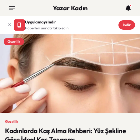
Yazar Kadın
Uygulamayı İndir
İndir
Haberleri anında takip edin
Guzellik
Guzellik
Kadınlarda Kaş Alma Rehberi: Yüz Şekline
Göre İdeal Kaş Tasarımı