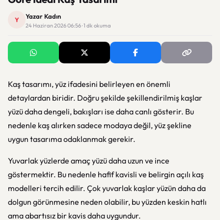
Yazar Kadın
Y
24 Haziran 2026 06:56 · 1 dk okuma
Kaş tasarımı, yüz ifadesini belirleyen en önemli
detaylardan biridir. Doğru şekilde şekillendirilmiş kaşlar
yüzü daha dengeli, bakışları ise daha canlı gösterir. Bu
nedenle kaş alırken sadece modaya değil, yüz şekline
uygun tasarıma odaklanmak gerekir.
Yuvarlak yüzlerde amaç yüzü daha uzun ve ince
göstermektir. Bu nedenle hafif kavisli ve belirgin açılı kaş
modelleri tercih edilir. Çok yuvarlak kaşlar yüzün daha da
dolgun görünmesine neden olabilir, bu yüzden keskin hatlı
ama abartısız bir kavis daha uygundur.