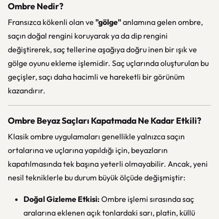
Ombre Nedir?
Fransızca kökenli olan ve
"gölge"
anlamına gelen ombre,
saçın doğal rengini koruyarak ya da dip rengini
değiştirerek, saç tellerine aşağıya doğru inen bir ışık ve
gölge oyunu ekleme işlemidir. Saç uçlarında oluşturulan bu
geçişler, saçı daha hacimli ve hareketli bir görünüm
kazandırır.
Ombre Beyaz Saçları Kapatmada Ne Kadar Etkili?
Klasik ombre uygulamaları genellikle yalnızca saçın
ortalarına ve uçlarına yapıldığı için, beyazların
kapatılmasında tek başına yeterli olmayabilir. Ancak, yeni
nesil tekniklerle bu durum büyük ölçüde değişmiştir:
Doğal Gizleme Etkisi:
Ombre işlemi sırasında saç
aralarına eklenen açık tonlardaki sarı, platin, küllü