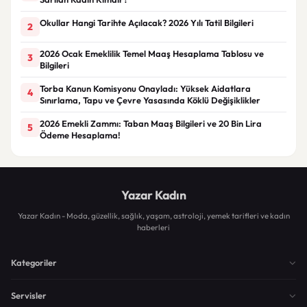
Okullar Hangi Tarihte Açılacak? 2026 Yılı Tatil Bilgileri
2
2026 Ocak Emeklilik Temel Maaş Hesaplama Tablosu ve
3
Bilgileri
Torba Kanun Komisyonu Onayladı: Yüksek Aidatlara
4
Sınırlama, Tapu ve Çevre Yasasında Köklü Değişiklikler
2026 Emekli Zammı: Taban Maaş Bilgileri ve 20 Bin Lira
5
Ödeme Hesaplama!
Yazar Kadın
Yazar Kadın - Moda, güzellik, sağlık, yaşam, astroloji, yemek tarifleri ve kadın
haberleri
Kategoriler
Servisler