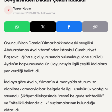
Yazar Kadın
Y
7 Temmuz 2026 10:24 · 1 dk okuma
Oyuncu Biran Damla Yılmaz hakkında eski sevgilisi
Abdurrahman Aydın tarafından İstanbul Cumhuriyet
Başsavcılığı’na suç duyurusunda bulunulduğu öne sürüldü.
Aydın’ın başvurusunda, ünlü oyuncuyla ilgili çeşitli iddialara
yer verdiği belirtildi.
İddiaya göre Aydın, Yılmaz’ın Almanya’da oturum izni
alabilmek amacıyla bazı belgelerle ilgili usulsüzlük yaptığını
savundu. Şikâyet dilekçesinde “resmî belgede sahtecilik”
ve “nitelikli dolandırıcılık” suçlamalarının bulunduğu
aktarıldı.