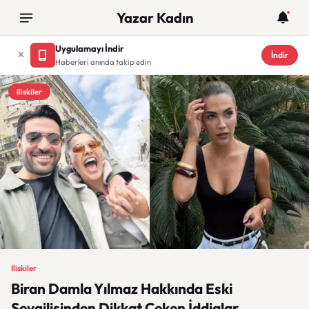
Yazar Kadın
Uygulamayı İndir
İndir
Haberleri anında takip edin
Iliskiler
Iliskiler
Biran Damla Yılmaz Hakkında Eski
Sevgilisinden Dikkat Çeken İddialar