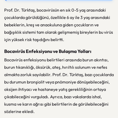
Prof. Dr. Türktaş, bocavirüsün en sık 0-5 yaş arasındaki
çocuklarda görüldüğünü, özellikle 6 ay ile 3 yaş arasındaki
bebeklerin, kreş ve anaokuluna giden çocukların ve
bağışıklık sistemi tam olarak gelişmemiş bireylerin bu virüs
için yüksek risk taşıdığını belirtti.
Bocavirüs Enfeksiyonu ve Bulaşma Yolları
Bocavirüs enfeksiyonu belirtileri arasında burun akıntısı,
burun tıkanıklığı, öksürük, ateş, hırıltılı solunum ve nefes
almakta zorluk sayılabilir. Prof. Dr. Türktaş, bazı çocuklarda
bu durumun bronşiolit veya pnömoniye dönüşebileceğini,
oksijen ihtiyacı ve hastaneye yatış gerekliliğinin ortaya
çıkabileceğini vurguladı. Ayrıca, bazı vakalarda ishal,
kusma ve karın ağrısı gibi belirtilerin de görülebileceğini
sözlerine ekledi.