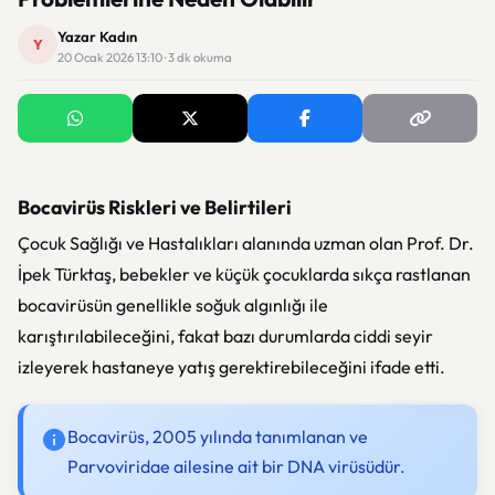
Yazar Kadın
Y
20 Ocak 2026 13:10 · 3 dk okuma
Bocavirüs Riskleri ve Belirtileri
Çocuk Sağlığı ve Hastalıkları alanında uzman olan Prof. Dr.
İpek Türktaş, bebekler ve küçük çocuklarda sıkça rastlanan
bocavirüsün genellikle soğuk algınlığı ile
karıştırılabileceğini, fakat bazı durumlarda ciddi seyir
izleyerek hastaneye yatış gerektirebileceğini ifade etti.
Bocavirüs, 2005 yılında tanımlanan ve
Parvoviridae ailesine ait bir DNA virüsüdür.