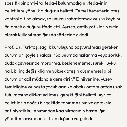
spesifik bir antiviral tedavi bulunmadığını, tedavinin
belirtilere yönelik olduğunu belirtti. Temel hedeflerin ateşi
kontrol altına almak, solunumu rahatlatmak ve sıvı kaybını
önlemek olduğunu ifade etti. Ayrıca, antibiyotiklerin rutin
olarak kullanılmadığını da sözlerine ekledi.
Prof. Dr. Türktaş, sağlık kuruluşuna başvurulması gereken
durumları şöyle sıraladı: “Solunumda hızlanma veya zorluk,
dudak çevresinde morarma, beslenememe, sürekli uyku
hali, bilinç değişikliği ve yüksek ateşin düşmemesi gibi
durumlar acil müdahale gerektirir.” El hijyenine, yüzey
temizliğine ve hasta çocukların kalabalık ortamlardan uzak
tutulmasına dikkat edilmesi gerektiğini belirtti. Ayrıca,
belirtilerin doğru bir şekilde tanınmasının ve gereksiz
antibiyotik kullanımından kaçınılmasının hastalığın
yönetimi açısından kritik olduğunu vurguladı.