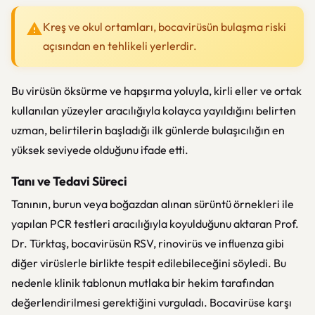
Kreş ve okul ortamları, bocavirüsün bulaşma riski
açısından en tehlikeli yerlerdir.
Bu virüsün öksürme ve hapşırma yoluyla, kirli eller ve ortak
kullanılan yüzeyler aracılığıyla kolayca yayıldığını belirten
uzman, belirtilerin başladığı ilk günlerde bulaşıcılığın en
yüksek seviyede olduğunu ifade etti.
Tanı ve Tedavi Süreci
Tanının, burun veya boğazdan alınan sürüntü örnekleri ile
yapılan PCR testleri aracılığıyla koyulduğunu aktaran Prof.
Dr. Türktaş, bocavirüsün RSV, rinovirüs ve influenza gibi
diğer virüslerle birlikte tespit edilebileceğini söyledi. Bu
nedenle klinik tablonun mutlaka bir hekim tarafından
değerlendirilmesi gerektiğini vurguladı. Bocavirüse karşı