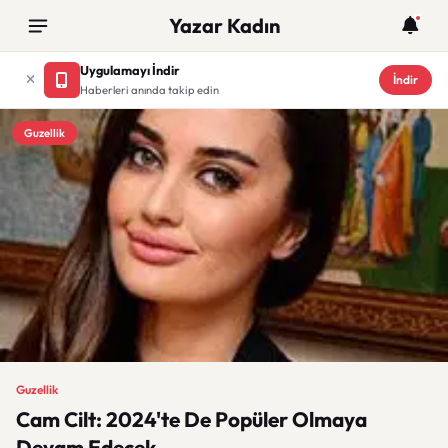
Yazar Kadın
Uygulamayı İndir
İndir
Haberleri anında takip edin
Guzellik
Guzellik
Cam Cilt: 2024'te De Popüler Olmaya
Devam Edecek