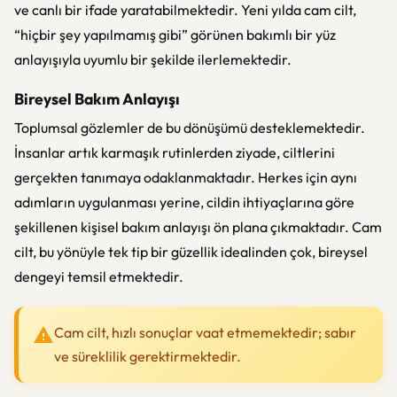
ve canlı bir ifade yaratabilmektedir. Yeni yılda cam cilt,
“hiçbir şey yapılmamış gibi” görünen bakımlı bir yüz
anlayışıyla uyumlu bir şekilde ilerlemektedir.
Bireysel Bakım Anlayışı
Toplumsal gözlemler de bu dönüşümü desteklemektedir.
İnsanlar artık karmaşık rutinlerden ziyade, ciltlerini
gerçekten tanımaya odaklanmaktadır. Herkes için aynı
adımların uygulanması yerine, cildin ihtiyaçlarına göre
şekillenen kişisel bakım anlayışı ön plana çıkmaktadır. Cam
cilt, bu yönüyle tek tip bir güzellik idealinden çok, bireysel
dengeyi temsil etmektedir.
Cam cilt, hızlı sonuçlar vaat etmemektedir; sabır
ve süreklilik gerektirmektedir.