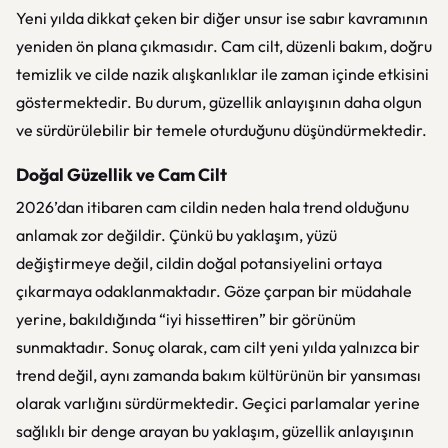
Yeni yılda dikkat çeken bir diğer unsur ise sabır kavramının
yeniden ön plana çıkmasıdır. Cam cilt, düzenli bakım, doğru
temizlik ve cilde nazik alışkanlıklar ile zaman içinde etkisini
göstermektedir. Bu durum, güzellik anlayışının daha olgun
ve sürdürülebilir bir temele oturduğunu düşündürmektedir.
Doğal Güzellik ve Cam Cilt
2026’dan itibaren cam cildin neden hala trend olduğunu
anlamak zor değildir. Çünkü bu yaklaşım, yüzü
değiştirmeye değil, cildin doğal potansiyelini ortaya
çıkarmaya odaklanmaktadır. Göze çarpan bir müdahale
yerine, bakıldığında “iyi hissettiren” bir görünüm
sunmaktadır. Sonuç olarak, cam cilt yeni yılda yalnızca bir
trend değil, aynı zamanda bakım kültürünün bir yansıması
olarak varlığını sürdürmektedir. Geçici parlamalar yerine
sağlıklı bir denge arayan bu yaklaşım, güzellik anlayışının