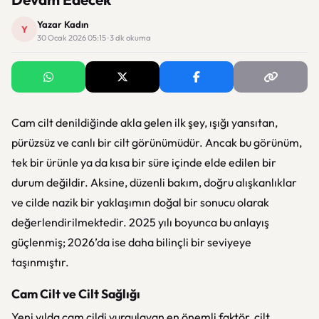
Yazar Kadın
Y
30 Ocak 2026 05:15 · 3 dk okuma
Cam cilt denildiğinde akla gelen ilk şey, ışığı yansıtan,
pürüzsüz ve canlı bir cilt görünümüdür. Ancak bu görünüm,
tek bir ürünle ya da kısa bir süre içinde elde edilen bir
durum değildir. Aksine, düzenli bakım, doğru alışkanlıklar
ve cilde nazik bir yaklaşımın doğal bir sonucu olarak
değerlendirilmektedir. 2025 yılı boyunca bu anlayış
güçlenmiş; 2026’da ise daha bilinçli bir seviyeye
taşınmıştır.
Cam Cilt ve Cilt Sağlığı
Yeni yılda cam cildi vurgulayan en önemli faktör, cilt