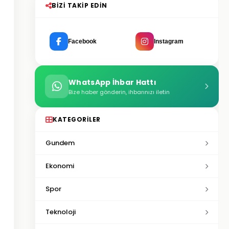
BIZI TAKIP EDIN
Facebook
Instagram
WhatsApp İhbar Hattı
Bize haber gönderin, ihbarınızı iletin
KATEGORILER
Gundem
Ekonomi
Spor
Teknoloji