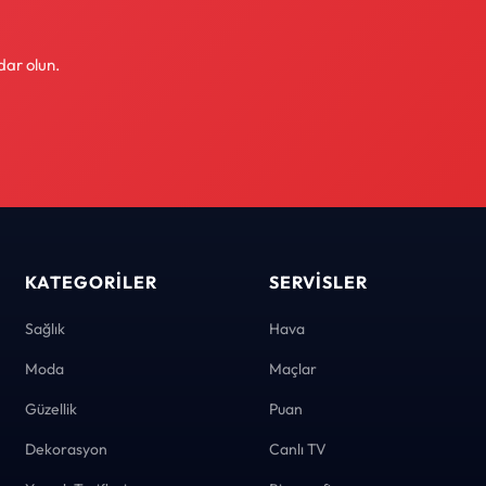
dar olun.
KATEGORILER
SERVISLER
Sağlık
Hava
Moda
Maçlar
Güzellik
Puan
Dekorasyon
Canlı TV