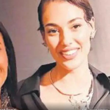
içek Deniz!
Foto: Yazar Medya