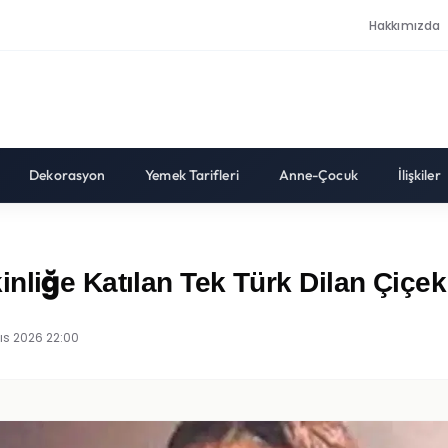
Hakkımızda
Dekorasyon
Yemek Tarifleri
Anne-Çocuk
İlişkiler
nliğe Katılan Tek Türk Dilan Çiçek
ıs 2026 22:00