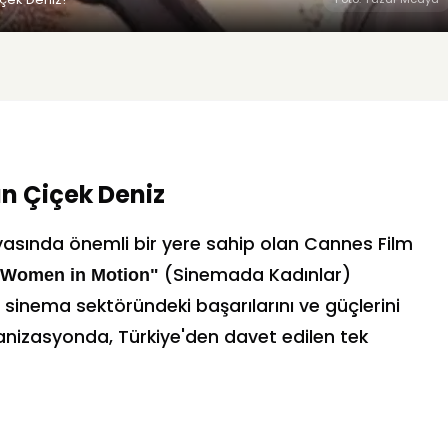
an Çiçek Deniz
asında önemli bir yere sahip olan Cannes Film
(Sinemada Kadınlar)
"Women in Motion"
ın sinema sektöründeki başarılarını ve güçlerini
nizasyonda, Türkiye'den davet edilen tek