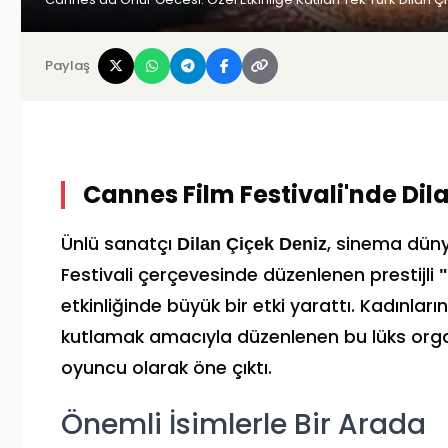
Paylaş
Cannes Film Festivali'nde Dil
Ünlü sanatçı
, sinema düny
Dilan Çiçek Deniz
Festivali çerçevesinde düzenlenen prestijli
etkinliğinde büyük bir etki yarattı. Kadınlar
kutlamak amacıyla düzenlenen bu lüks orga
oyuncu olarak öne çıktı.
Önemli İsimlerle Bir Arada