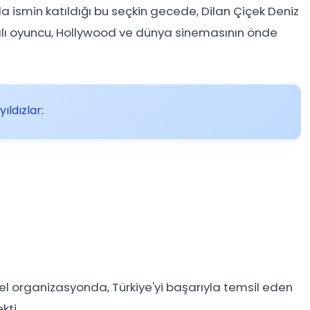
ismin katıldığı bu seçkin gecede, Dilan Çiçek Deniz
rılı oyuncu, Hollywood ve dünya sinemasının önde
ıldızlar:
zel organizasyonda, Türkiye'yi başarıyla temsil eden
kti.