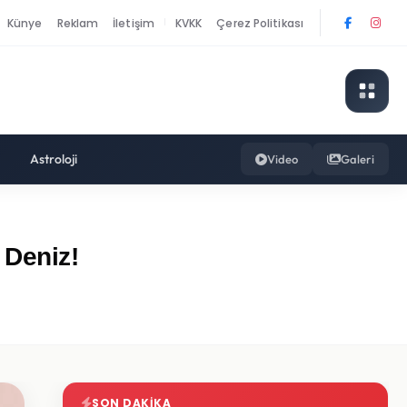
Künye
Reklam
İletişim
KVKK
Çerez Politikası
|
Astroloji
Video
Galeri
 Deniz!
SON DAKIKA