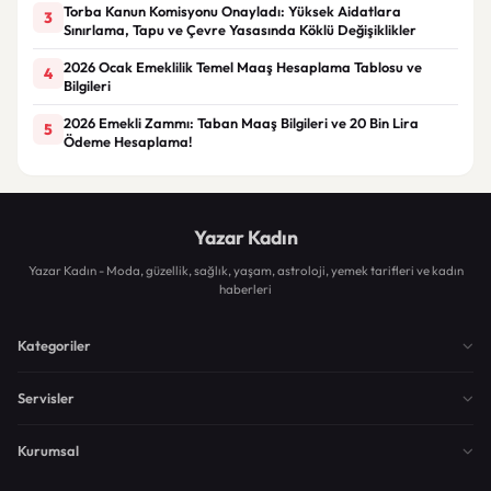
Torba Kanun Komisyonu Onayladı: Yüksek Aidatlara
3
Sınırlama, Tapu ve Çevre Yasasında Köklü Değişiklikler
2026 Ocak Emeklilik Temel Maaş Hesaplama Tablosu ve
4
Bilgileri
2026 Emekli Zammı: Taban Maaş Bilgileri ve 20 Bin Lira
5
Ödeme Hesaplama!
Yazar Kadın
Yazar Kadın - Moda, güzellik, sağlık, yaşam, astroloji, yemek tarifleri ve kadın
haberleri
Kategoriler
Servisler
Kurumsal