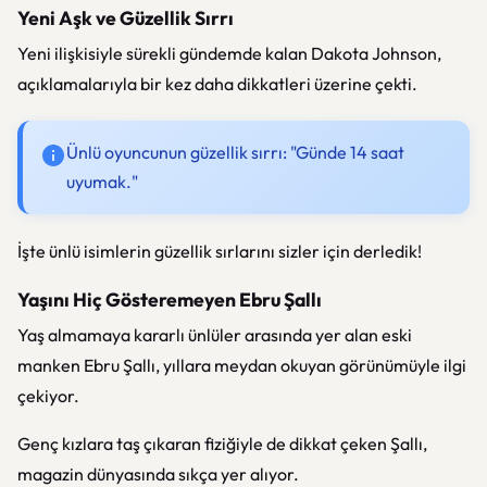
Yeni Aşk ve Güzellik Sırrı
Yeni ilişkisiyle sürekli gündemde kalan Dakota Johnson,
açıklamalarıyla bir kez daha dikkatleri üzerine çekti.
Ünlü oyuncunun güzellik sırrı: "Günde 14 saat
uyumak."
İşte ünlü isimlerin güzellik sırlarını sizler için derledik!
Yaşını Hiç Gösteremeyen Ebru Şallı
Yaş almamaya kararlı ünlüler arasında yer alan eski
manken Ebru Şallı, yıllara meydan okuyan görünümüyle ilgi
çekiyor.
Genç kızlara taş çıkaran fiziğiyle de dikkat çeken Şallı,
magazin dünyasında sıkça yer alıyor.