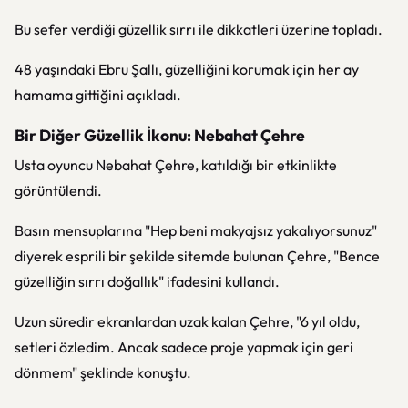
Bu sefer verdiği güzellik sırrı ile dikkatleri üzerine topladı.
48 yaşındaki Ebru Şallı, güzelliğini korumak için her ay
hamama gittiğini açıkladı.
Bir Diğer Güzellik İkonu: Nebahat Çehre
Usta oyuncu Nebahat Çehre, katıldığı bir etkinlikte
görüntülendi.
Basın mensuplarına "Hep beni makyajsız yakalıyorsunuz"
diyerek esprili bir şekilde sitemde bulunan Çehre, "Bence
güzelliğin sırrı doğallık" ifadesini kullandı.
Uzun süredir ekranlardan uzak kalan Çehre, "6 yıl oldu,
setleri özledim. Ancak sadece proje yapmak için geri
dönmem" şeklinde konuştu.