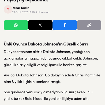
Yazar Kadın
Y
27 Ocak 2026 12:20 · 2 dk okuma
Ünlü Oyuncu Dakota Johnson'ın Güzellik Sırrı
Dünyaca tanınan aktris Dakota Johnson, yaptığı son
açıklamalarla magazin dünyasında dikkat çekti. Johnson,
güzellik sırrıyla ilgili verdiği ipucu ile herkesi şaşırttı.
Ayrıca, Dakota Johnson, Coldplay'in solisti Chris Martin ile
olan 8 yıllık ilişkisini sonlandırmıştı.
Son günlerde yeni aşkıyla medyanın ilgisini çeken ünlü
yıldız, bu kez Role Model ile yeni bir ilişkiye adım attı.