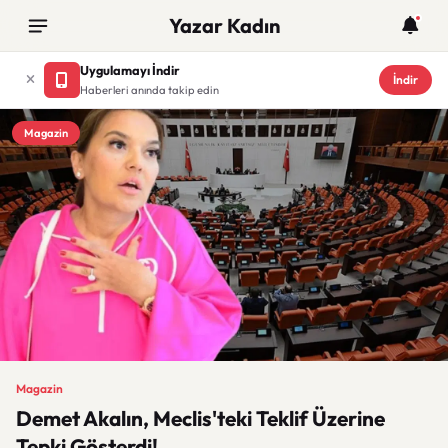
Yazar Kadın
Uygulamayı İndir
İndir
Haberleri anında takip edin
Magazin
Magazin
Demet Akalın, Meclis'teki Teklif Üzerine
Tepki Gösterdi!