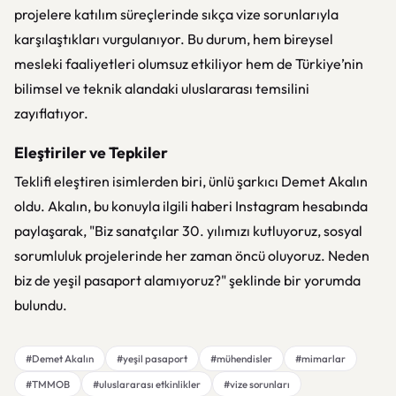
projelere katılım süreçlerinde sıkça vize sorunlarıyla
karşılaştıkları vurgulanıyor. Bu durum, hem bireysel
mesleki faaliyetleri olumsuz etkiliyor hem de Türkiye’nin
bilimsel ve teknik alandaki uluslararası temsilini
zayıflatıyor.
Eleştiriler ve Tepkiler
Teklifi eleştiren isimlerden biri, ünlü şarkıcı Demet Akalın
oldu. Akalın, bu konuyla ilgili haberi Instagram hesabında
paylaşarak, "Biz sanatçılar 30. yılımızı kutluyoruz, sosyal
sorumluluk projelerinde her zaman öncü oluyoruz. Neden
biz de yeşil pasaport alamıyoruz?" şeklinde bir yorumda
bulundu.
#Demet Akalın
#yeşil pasaport
#mühendisler
#mimarlar
#TMMOB
#uluslararası etkinlikler
#vize sorunları