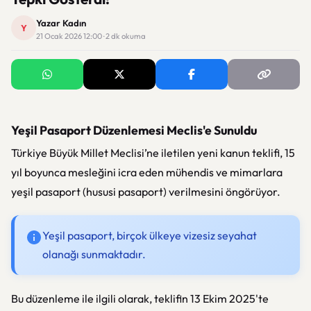
Yazar Kadın
Y
21 Ocak 2026 12:00 · 2 dk okuma
Yeşil Pasaport Düzenlemesi Meclis'e Sunuldu
Türkiye Büyük Millet Meclisi’ne iletilen yeni kanun teklifi, 15
yıl boyunca mesleğini icra eden mühendis ve mimarlara
yeşil pasaport (hususi pasaport) verilmesini öngörüyor.
Yeşil pasaport, birçok ülkeye vizesiz seyahat
olanağı sunmaktadır.
Bu düzenleme ile ilgili olarak, teklifin 13 Ekim 2025'te